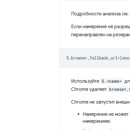
Подробности анализа см.
Если намерение не разреш
перенаправлен на резервн
Используйте
S.<name>
дл
Chrome удаляет
browser_
Chrome не запустит внешн
Намерение не может 
намерением.