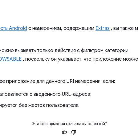
сть Android
с намерением, содержащим
Extras
, вы также 
ожно вызывать только действия с фильтром категории
BROWSABLE
, поскольку он указывает, что приложение можн
ее приложение для данного URI намерения, если:
аправляется с введенного URL-адреса;
ируется без жестов пользователя.
Эта информация оказалась полезной?