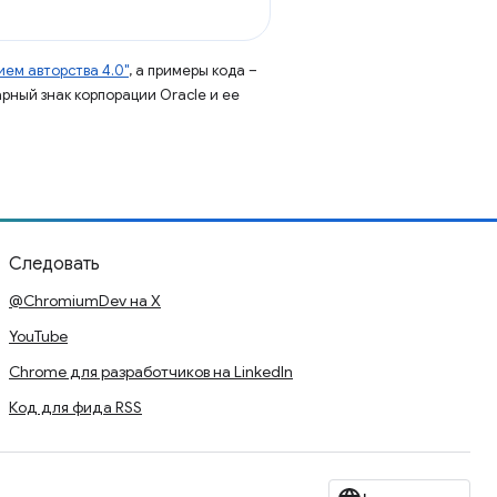
ем авторства 4.0"
, а примеры кода –
арный знак корпорации Oracle и ее
Следовать
@ChromiumDev на X
YouTube
Chrome для разработчиков на LinkedIn
Код для фида RSS