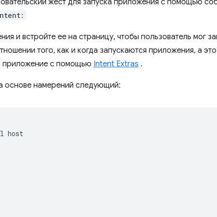
зовательский жест для запуска приложения с помощью со
ntent:
ния и встройте ее на страницу, чтобы пользователь мог з
тношении того, как и когда запускаются приложения, а это
в приложение с помощью
Intent Extras
.
на основе намерений следующий:
l host  



 
