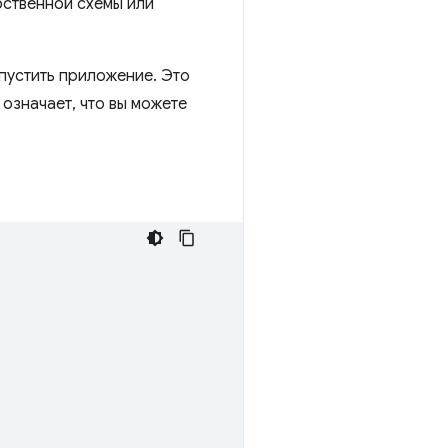
бственной схемы или
апустить приложение. Это
 означает, что вы можете