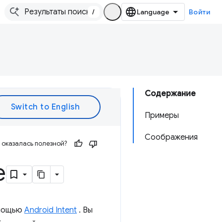
/
Войти
Содержание
Примеры
Соображения
оказалась полезной?
e
омощью
Android Intent
. Вы