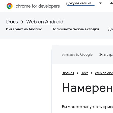
Документация
И
Docs
Web on Android
Интернет на Android
Пользовательские вкладки
До
Эта стр
Главная
Docs
Web on And
Намерен
Вы можете запускать прил