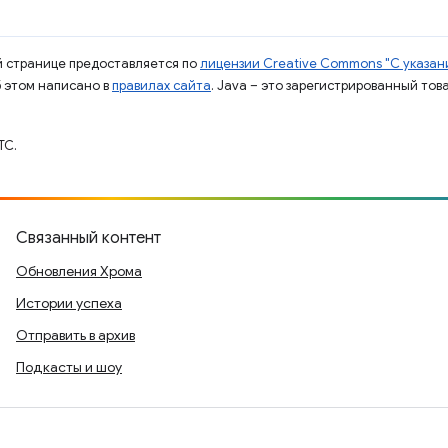
ой странице предоставляется по
лицензии Creative Commons "С указани
б этом написано в
правилах сайта
. Java – это зарегистрированный тов
TC.
Связанный контент
Обновления Хрома
Истории успеха
Отправить в архив
Подкасты и шоу