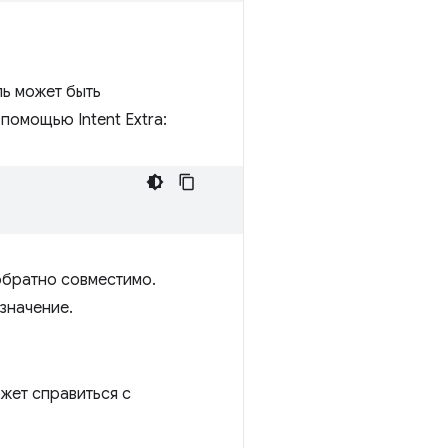
ль может быть
помощью Intent Extra:
обратно совместимо.
значение.
жет справиться с