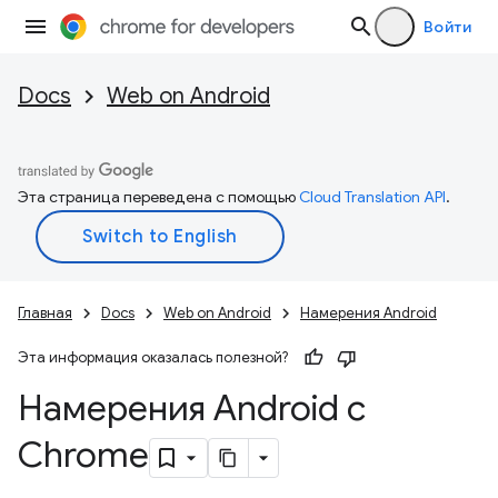
Войти
Docs
Web on Android
Эта страница переведена с помощью
Cloud Translation API
.
Главная
Docs
Web on Android
Намерения Android
Эта информация оказалась полезной?
Намерения Android с
Chrome