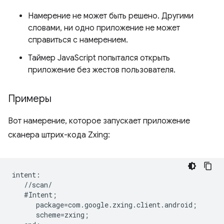
Намерение не может быть решено. Другими
словами, ни одно приложение не может
справиться с намерением.
Таймер JavaScript попытался открыть
приложение без жестов пользователя.
Примеры
Вот намерение, которое запускает приложение
сканера штрих-кода Zxing:
intent:  

   //scan/  

   #Intent;  

      package=com.google.zxing.client.android;  

      scheme=zxing;  
