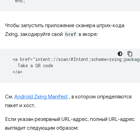
Чтобы запустить приложение сканера штрих-кода
Zxing, закодируйте свой
href
в якоре:
  <a href="intent://scan/#Intent;scheme=zxing;packag
    Take a QR code

См.
Android Zxing Manifest
, в котором определяются
пакет и хост.
Если указан резервный URL-адрес, полный URL-адрес
выглядит следующим образом: