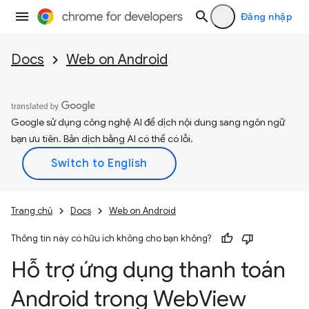
Đăng nhập
Docs
Web on Android
Google sử dụng công nghệ AI để dịch nội dung sang ngôn ngữ
bạn ưu tiên. Bản dịch bằng AI có thể có lỗi.
Trang chủ
Docs
Web on Android
Thông tin này có hữu ích không cho bạn không?
Hỗ trợ ứng dụng thanh toán
Android trong Web
View