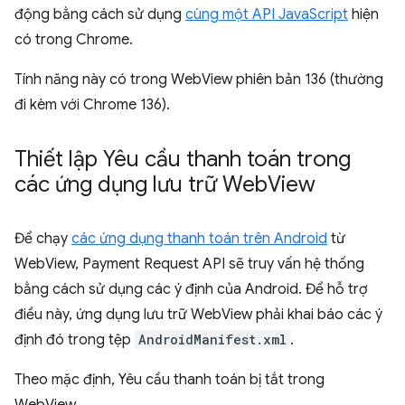
động bằng cách sử dụng
cùng một API JavaScript
hiện
có trong Chrome.
Tính năng này có trong WebView phiên bản 136 (thường
đi kèm với Chrome 136).
Thiết lập Yêu cầu thanh toán trong
các ứng dụng lưu trữ Web
View
Để chạy
các ứng dụng thanh toán trên Android
từ
WebView, Payment Request API sẽ truy vấn hệ thống
bằng cách sử dụng các ý định của Android. Để hỗ trợ
điều này, ứng dụng lưu trữ WebView phải khai báo các ý
định đó trong tệp
AndroidManifest.xml
.
Theo mặc định, Yêu cầu thanh toán bị tắt trong