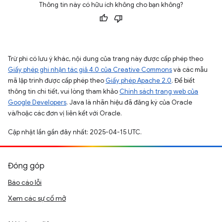
Thông tin này có hữu ích không cho bạn không?
Trừ phi có lưu ý khác, nội dung của trang này được cấp phép theo
Giấy phép ghi nhận tác giả 4.0 của Creative Commons
và các mẫu
mã lập trình được cấp phép theo
Giấy phép Apache 2.0
. Để biết
thông tin chi tiết, vui lòng tham khảo
Chính sách trang web của
Google Developers
. Java là nhãn hiệu đã đăng ký của Oracle
và/hoặc các đơn vị liên kết với Oracle.
Cập nhật lần gần đây nhất: 2025-04-15 UTC.
Đóng góp
Báo cáo lỗi
Xem các sự cố mở