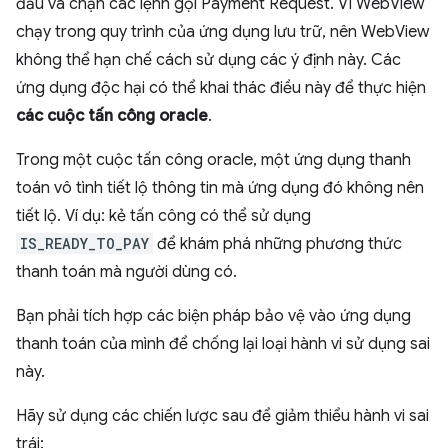
đầu và chặn các lệnh gọi Payment Request. Vì WebView
chạy trong quy trình của ứng dụng lưu trữ, nên WebView
không thể hạn chế cách sử dụng các ý định này. Các
ứng dụng độc hại có thể khai thác điều này để thực hiện
các cuộc tấn công oracle
.
Trong một cuộc tấn công oracle, một ứng dụng thanh
toán vô tình tiết lộ thông tin mà ứng dụng đó không nên
tiết lộ. Ví dụ: kẻ tấn công có thể sử dụng
IS_READY_TO_PAY
để khám phá những phương thức
thanh toán mà người dùng có.
Bạn phải tích hợp các biện pháp bảo vệ vào ứng dụng
thanh toán của mình để chống lại loại hành vi sử dụng sai
này.
Hãy sử dụng các chiến lược sau để giảm thiểu hành vi sai
trái: