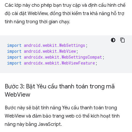
Các lớp này cho phép bạn truy cập và định cấu hình chế
độ cài đặt WebView, đồng thời kiểm tra khả năng hỗ trợ
tính năng trong thời gian chạy.
import
android.webkit.WebSettings
;
import
android.webkit.WebView
;
import
androidx.webkit.WebSettingsCompat
;
import
androidx.webkit.WebViewFeature
;
Bước 3: Bật Yêu cầu thanh toán trong mã
Web
View
Bước này sẽ bật tính năng Yêu cầu thanh toán trong
WebView và đảm bảo trang web có thể kích hoạt tính
năng này bằng JavaScript.