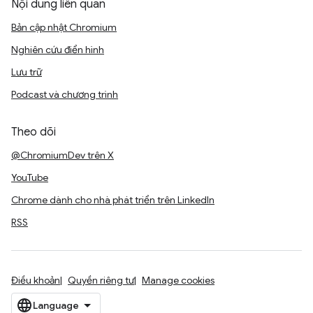
Nội dung liên quan
Bản cập nhật Chromium
Nghiên cứu điển hình
Lưu trữ
Podcast và chương trình
Theo dõi
@ChromiumDev trên X
YouTube
Chrome dành cho nhà phát triển trên LinkedIn
RSS
Điều khoản
Quyền riêng tư
Manage cookies