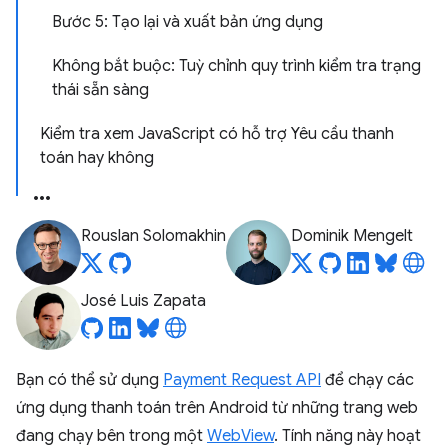
Bước 5: Tạo lại và xuất bản ứng dụng
Không bắt buộc: Tuỳ chỉnh quy trình kiểm tra trạng
thái sẵn sàng
Kiểm tra xem JavaScript có hỗ trợ Yêu cầu thanh
toán hay không
Rouslan Solomakhin
Dominik Mengelt
José Luis Zapata
Bạn có thể sử dụng
Payment Request API
để chạy các
ứng dụng thanh toán trên Android từ những trang web
đang chạy bên trong một
WebView
. Tính năng này hoạt