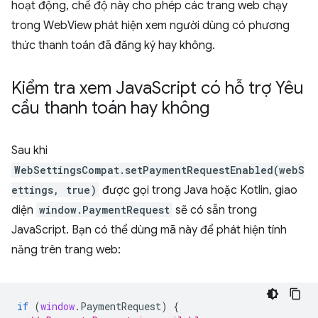
hoạt động, chế độ này cho phép các trang web chạy
trong WebView phát hiện xem người dùng có phương
thức thanh toán đã đăng ký hay không.
Kiểm tra xem Java
Script có hỗ trợ Yêu
cầu thanh toán hay không
Sau khi
WebSettingsCompat.setPaymentRequestEnabled(webS
ettings, true)
được gọi trong Java hoặc Kotlin, giao
diện
window.PaymentRequest
sẽ có sẵn trong
JavaScript. Bạn có thể dùng mã này để phát hiện tính
năng trên trang web:
if
(
window
.
PaymentRequest
)
{