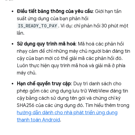
Điều tiết băng thông của yêu cầu
: Giới hạn tần
suất ứng dụng của bạn phản hồi
IS_READY_TO_PAY
. Ví dụ: chỉ phản hồi 30 phút một
lần.
Sử dụng quy trình mã hoá
: Mã hoá các phản hồi
nhạy cảm để chỉ những máy chủ người bán đáng tin
cậy của bạn mới có thể giải mã các phản hồi đó.
Luôn thực hiện quy trình mã hoá và giải mã ở phía
máy chủ.
Hạn chế quyền truy cập
: Duy trì danh sách cho
phép gồm các ứng dụng lưu trữ WebView đáng tin
cậy bằng cách sử dụng tên gói và chứng chỉ ký
SHA256 của các ứng dụng đó. Tìm hiểu thêm trong
hướng dẫn dành cho nhà phát triển ứng dụng
thanh toán Android
.