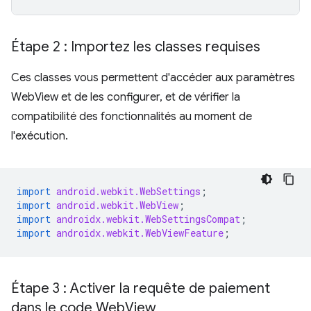
Étape 2 : Importez les classes requises
Ces classes vous permettent d'accéder aux paramètres
WebView et de les configurer, et de vérifier la
compatibilité des fonctionnalités au moment de
l'exécution.
import
android.webkit.WebSettings
;
import
android.webkit.WebView
;
import
androidx.webkit.WebSettingsCompat
;
import
androidx.webkit.WebViewFeature
;
Étape 3 : Activer la requête de paiement
dans le code Web
View