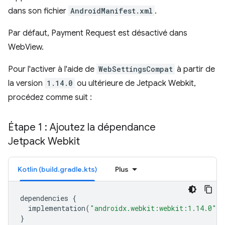
dans son fichier
AndroidManifest.xml
.
Par défaut, Payment Request est désactivé dans
WebView.
Pour l'activer à l'aide de
WebSettingsCompat
à partir de
la version
1.14.0
ou ultérieure de Jetpack Webkit,
procédez comme suit :
Étape 1 : Ajoutez la dépendance
Jetpack Webkit
Kotlin (build.gradle.kts)
Plus
dependencies
{
implementation
(
"androidx.webkit:webkit:1.14.0"
)
}