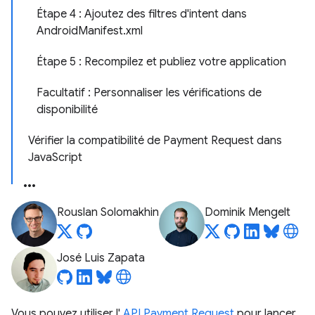
Étape 4 : Ajoutez des filtres d'intent dans
AndroidManifest.xml
Étape 5 : Recompilez et publiez votre application
Facultatif : Personnaliser les vérifications de
disponibilité
Vérifier la compatibilité de Payment Request dans
JavaScript
Rouslan Solomakhin
Dominik Mengelt
José Luis Zapata
Vous pouvez utiliser l'
API Payment Request
pour lancer