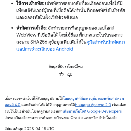
ใช้การเข้ารหัส
: เข้ารหัสการตอบกลับที่ละเอียดอ่อนเพื่อให้มี
เพียงเซิร์ฟเวอร์ผู้ขายที่เชื่อถือได้เท่านั้นที่ถอดรหัสได้ เข้ารหัส
และถอดรหัสในฝั่งเซิร์ฟเวอร์เสมอ
จำกัดการเข้าถึง
: จัดทำรายการที่อนุญาตของแอปโฮสต์
WebView ที่เชื่อถือได้ โดยใช้ชื่อแพ็กเกจและใบรับรองการ
ลงนาม SHA256 ดูข้อมูลเพิ่มเติมได้ใน
คู่มือสำหรับนักพัฒนา
แอปการชำระเงินของ Android
ข้อมูลนี้มีประโยชน์ไหม
เนื้อหาของหน้าเว็บนี้ได้รับอนุญาตภายใต้
ใบอนุญาตที่ต้องระบุที่มาของครีเอทีฟคอม
มอนส์ 4.0
และตัวอย่างโค้ดได้รับอนุญาตภายใต้
ใบอนุญาต Apache 2.0
เว้นแต่จะ
ระบุไว้เป็นอย่างอื่น โปรดดูรายละเอียดที่
นโยบายเว็บไซต์ Google Developers
Java เป็นเครื่องหมายการค้าจดทะเบียนของ Oracle และ/หรือบริษัทในเครือ
อัปเดตล่าสุด 2025-04-15 UTC