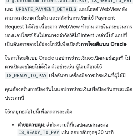
org.chromium.intent.action.PAY
,
IS_READY_TO_PAY
และ
UPDATE_PAYMENT_DETAILS
แอปโฮสต์ WebView ยัง
สามารถ สังเกต เริ่มต้น และสกัดกั้นการเรียกใช้ Payment
Request ได้ด้วย เนื่องจาก WebView ทำงาน ภายในกระบวนการ
ของแอปโฮสต์ จึงไม่สามารถจำกัดวิธีใช้ Intent เหล่านี้ได้ แอปที่
เป็นอันตรายอาจใช้ช่องโหว่นี้เพื่อเปิดตัว
การโจมตีแบบ Oracle
ในการโจมตีแบบ Oracle แอปการชำระเงินจะเปิดเผยข้อมูลที่ ไม่
ควรเปิดเผยโดยไม่ตั้งใจ ตัวอย่างเช่น ผู้โจมตีอาจใช้
IS_READY_TO_PAY
เพื่อค้นหา เครื่องมือการชำระเงินที่ผู้ใช้มี
คุณต้องสร้างการป้องกันในแอปการชำระเงินเพื่อป้องกันการละเมิด
ประเภทนี้
ใช้กลยุทธ์ต่อไปนี้เพื่อลดการละเมิด
คำขอควบคุม
: จำกัดความถี่ที่แอปตอบสนองต่อ
IS_READY_TO_PAY
เช่น ตอบกลับทุกๆ 30 นาที