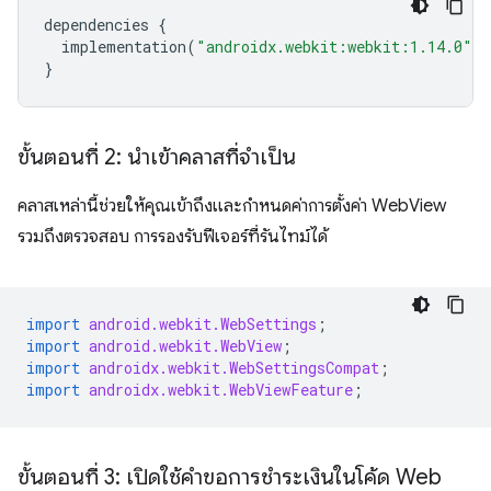
dependencies
{
implementation
(
"androidx.webkit:webkit:1.14.0"
)
}
ขั้นตอนที่ 2: นำเข้าคลาสที่จำเป็น
คลาสเหล่านี้ช่วยให้คุณเข้าถึงและกำหนดค่าการตั้งค่า WebView
รวมถึงตรวจสอบ การรองรับฟีเจอร์ที่รันไทม์ได้
import
android.webkit.WebSettings
;
import
android.webkit.WebView
;
import
androidx.webkit.WebSettingsCompat
;
import
androidx.webkit.WebViewFeature
;
ขั้นตอนที่ 3: เปิดใช้คำขอการชำระเงินในโค้ด Web