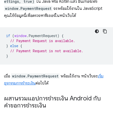
ettings, true)
ใน Java หรือ Kotlin แล้ว อินเทอร์เฟซ
window.PaymentRequest
จะพร้อมใช้งานใน JavaScript
คุณใช้ข้อมูลนี้เพื่อตรวจหาฟีเจอร์ในหน้าเว็บได้
if
(
window
.
PaymentRequest
)
{
// Payment Request is available.
}
else
{
// Payment Request is not available.
}
เมื่อ
window.PaymentRequest
พร้อมใช้งาน หน้าเว็บจะ
เริ่ม
ธุรกรรมการชำระเงิน
ต่อไปได้
ผสานรวมแอปการชำระเงิน Android กับ
คำขอการชำระเงิน