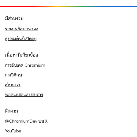
มีส่วนร่วม
รายงานข้อบกพร่อง
ดูประเด็นที่เปิดอยู่
เนื้อหาที่เกี่ยวข้อง
การอัปเดต Chromium
กรณีศึกษา
เก็บถาวร
พอดแคสต์และรายการ
ติดตาม
@ChromiumDev บน X
YouTube