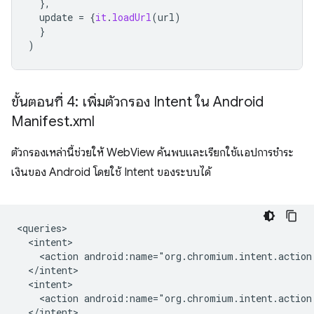
},
update
=
{
it
.
loadUrl
(
url
)
}
)
ขั้นตอนที่ 4: เพิ่มตัวกรอง Intent ใน Android
Manifest
.
xml
ตัวกรองเหล่านี้ช่วยให้ WebView ค้นพบและเรียกใช้แอปการชำระ
เงินของ Android โดยใช้ Intent ของระบบได้
<action
<action