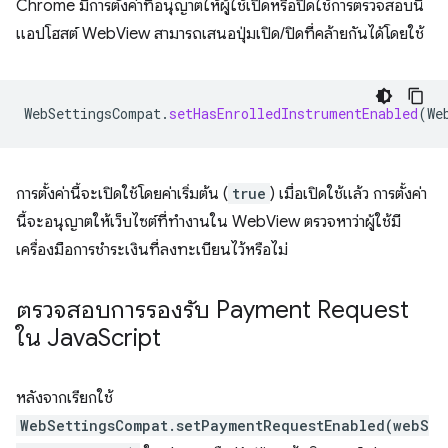
Chrome มีการตั้งค่าที่อนุญาตให้ผู้ใช้เปิดหรือปิดใช้การตรวจสอบนี้
แอปโฮสต์ WebView สามารถเสนอปุ่มเปิด/ปิดที่คล้ายกันได้โดยใช้
WebSettingsCompat
.
setHasEnrolledInstrumentEnabled
(
We
การตั้งค่านี้จะเปิดใช้โดยค่าเริ่มต้น (
true
) เมื่อเปิดใช้แล้ว การตั้งค่า
นี้จะอนุญาตให้เว็บไซต์ที่ทำงานใน WebView ตรวจหาว่าผู้ใช้มี
เครื่องมือการชำระเงินที่ลงทะเบียนไว้หรือไม่
ตรวจสอบการรองรับ Payment Request
ใน Java
Script
หลังจากเรียกใช้
WebSettingsCompat.setPaymentRequestEnabled(webS