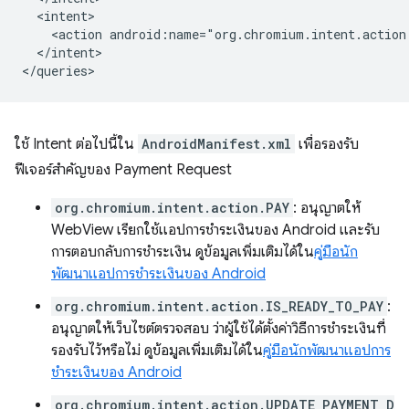
<action
</intent>

ใช้ Intent ต่อไปนี้ใน
AndroidManifest.xml
เพื่อรองรับ
ฟีเจอร์สำคัญของ Payment Request
org.chromium.intent.action.PAY
: อนุญาตให้
WebView เรียกใช้แอปการชำระเงินของ Android และรับ
การตอบกลับการชำระเงิน ดูข้อมูลเพิ่มเติมได้ใน
คู่มือนัก
พัฒนาแอปการชำระเงินของ Android
org.chromium.intent.action.IS_READY_TO_PAY
:
อนุญาตให้เว็บไซต์ตรวจสอบ ว่าผู้ใช้ได้ตั้งค่าวิธีการชำระเงินที่
รองรับไว้หรือไม่ ดูข้อมูลเพิ่มเติมได้ใน
คู่มือนักพัฒนาแอปการ
ชำระเงินของ Android
org.chromium.intent.action.UPDATE_PAYMENT_D