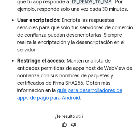
que tu app responde a
IS_READY_TO_PAY
. Por
ejemplo, responde solo una vez cada 30 minutos.
Usar encriptación
: Encripta las respuestas
sensibles para que solo tus servidores de comercio
de confianza puedan desencriptarlas. Siempre
realiza la encriptación y la desencriptación en el
servidor.
Restringe el acceso
: Mantén una lista de
entidades permitidas de apps host de WebView de
confianza con sus nombres de paquetes y
certificados de firma SHA256. Obtén más
información en la
guía para desarrolladores de
apps de pago para Android
.
¿Te resultó útil?