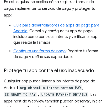
En estas guías, se explica cómo registrar formas de
pago, implementar tu servicio de pago y proteger tu
app:
Guía para desarrolladores de apps de pago para
Android
: Compila y configura tu app de pago,
incluido cómo controlar intents y verificar la app
que realiza la llamada.
Configura una forma de pago
: Registra tu forma
de pago y define sus capacidades.
Protege tu app contra el uso inadecuado
Cualquier app puede llamar a los intents de pago de
Android
org.chromium.intent.action.PAY
,
IS_READY_TO_PAY
y
UPDATE_PAYMENT_DETAILS
. Las
apps host de WebView también pueden observar, iniciar