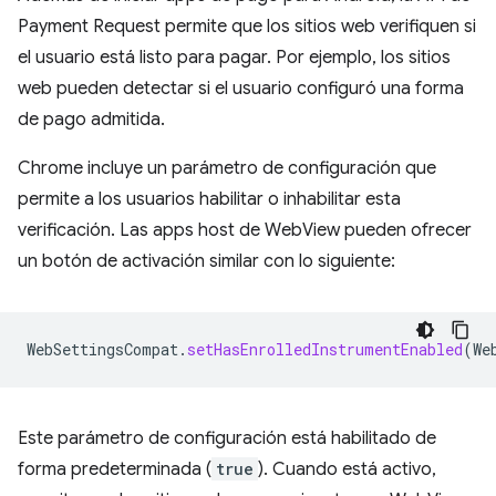
Payment Request permite que los sitios web verifiquen si
el usuario está listo para pagar. Por ejemplo, los sitios
web pueden detectar si el usuario configuró una forma
de pago admitida.
Chrome incluye un parámetro de configuración que
permite a los usuarios habilitar o inhabilitar esta
verificación. Las apps host de WebView pueden ofrecer
un botón de activación similar con lo siguiente:
WebSettingsCompat
.
setHasEnrolledInstrumentEnabled
(
We
Este parámetro de configuración está habilitado de
forma predeterminada (
true
). Cuando está activo,