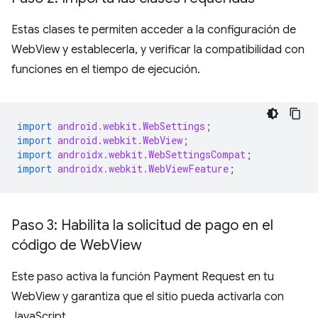
Estas clases te permiten acceder a la configuración de
WebView y establecerla, y verificar la compatibilidad con
funciones en el tiempo de ejecución.
import
android.webkit.WebSettings
;
import
android.webkit.WebView
;
import
androidx.webkit.WebSettingsCompat
;
import
androidx.webkit.WebViewFeature
;
Paso 3: Habilita la solicitud de pago en el
código de Web
View
Este paso activa la función Payment Request en tu
WebView y garantiza que el sitio pueda activarla con
JavaScript.