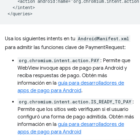
<action
</intent>

Usa los siguientes intents en tu
AndroidManifest.xml
para admitir las funciones clave de PaymentRequest:
org.chromium.intent.action.PAY
: Permite que
WebView invoque apps de pago para Android y
reciba respuestas de pago. Obtén más
información en la
guía para desarrolladores de
apps de pago para Android
.
org.chromium.intent.action.IS_READY_TO_PAY
:
Permite que los sitios web verifiquen si el usuario
configuró una forma de pago admitida. Obtén más
información en la
guía para desarrolladores de
apps de pago para Android