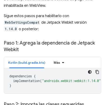
inhabilitada en WebView.
Sigue estos pasos para habilitarlo con
WebSettingsCompat
de Jetpack Webkit versión
1.14.0
o posterior:
Paso 1: Agrega la dependencia de Jetpack
Webkit
Kotlin (build.gradle.kts)
Más
dependencies
{
implementation
(
"androidx.webkit:webkit:1.14.0"
)
}
Paso 2: Importa las clases requeridas