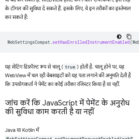
या बंद कर सकते हैं. WebView होस्ट करने वाले ऐप्लिकेशन, इस तरह
के टॉगल की सुविधा दे सकते हैं. इसके लिए, वे इन तरीकों का इस्तेमाल
कर सकते हैं:
WebSettingsCompat
.
setHasEnrolledInstrumentEnabled
(
We
यह सेटिंग डिफ़ॉल्ट रूप से चालू (
true
) होती है. चालू होने पर, यह
WebView में चल रही वेबसाइटों को यह पता लगाने की अनुमति देती है
कि उपयोगकर्ता ने पेमेंट का कोई तरीका रजिस्टर किया है या नहीं.
जांच करें कि Java
Script में पेमेंट के अनुरोध
की सुविधा काम करती है या नहीं
Java या Kotlin में
WebSettingsCompat.setPaymentRequestEnabled(webS