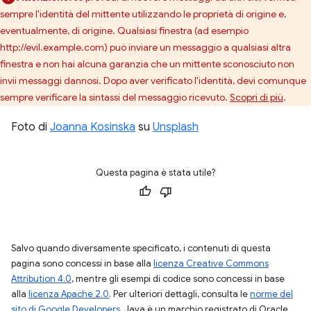
sempre l'identità del mittente utilizzando le proprietà di origine e,
eventualmente, di origine. Qualsiasi finestra (ad esempio
http://evil.example.com) può inviare un messaggio a qualsiasi altra
finestra e non hai alcuna garanzia che un mittente sconosciuto non
invii messaggi dannosi. Dopo aver verificato l'identità, devi comunque
sempre verificare la sintassi del messaggio ricevuto.
Scopri di più
.
Foto di
Joanna Kosinska
su
Unsplash
Questa pagina è stata utile?
Salvo quando diversamente specificato, i contenuti di questa
pagina sono concessi in base alla
licenza Creative Commons
Attribution 4.0
, mentre gli esempi di codice sono concessi in base
alla
licenza Apache 2.0
. Per ulteriori dettagli, consulta le
norme del
sito di Google Developers
. Java è un marchio registrato di Oracle