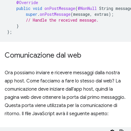
@Override
public
void
onPostMessage
(
@NonNull
String
messag
super
.
onPostMessage
(
message
,
extras
);
// Handle the received message.
}
};
Comunicazione dal web
Ora possiamo inviare e ricevere messaggi dalla nostra
app host. Come facciamo a fare lo stesso dal web? La
comunicazione deve iniziare dall'app host, quindi la
pagina web deve ottenere la porta dal primo messaggio.
Questa porta viene utilizzata per la comunicazione di
ritorno. Il file JavaScript avrà il seguente aspetto: