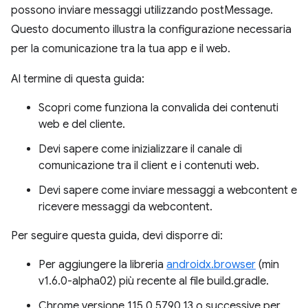
possono inviare messaggi utilizzando postMessage.
Questo documento illustra la configurazione necessaria
per la comunicazione tra la tua app e il web.
Al termine di questa guida:
Scopri come funziona la convalida dei contenuti
web e del cliente.
Devi sapere come inizializzare il canale di
comunicazione tra il client e i contenuti web.
Devi sapere come inviare messaggi a webcontent e
ricevere messaggi da webcontent.
Per seguire questa guida, devi disporre di:
Per aggiungere la libreria
androidx.browser
(min
v1.6.0-alpha02) più recente al file build.gradle.
Chrome versione 115.0.5790.13 o successive per