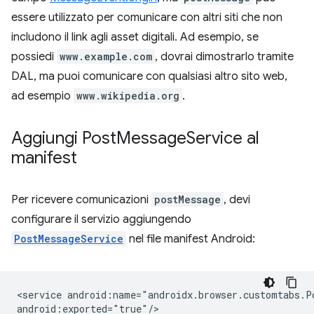
essere utilizzato per comunicare con altri siti che non
includono il link agli asset digitali. Ad esempio, se
possiedi
www.example.com
, dovrai dimostrarlo tramite
DAL, ma puoi comunicare con qualsiasi altro sito web,
ad esempio
www.wikipedia.org
.
Aggiungi Post
Message
Service al
manifest
Per ricevere comunicazioni
postMessage
, devi
configurare il servizio aggiungendo
PostMessageService
nel file manifest Android:
<service
android:name="androidx.browser.customtabs.Po