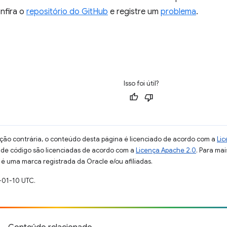
onfira o
repositório do GitHub
e registre um
problema
.
Isso foi útil?
ção contrária, o conteúdo desta página é licenciado de acordo com a
Lic
s de código são licenciadas de acordo com a
Licença Apache 2.0
. Para mai
 é uma marca registrada da Oracle e/ou afiliadas.
-01-10 UTC.