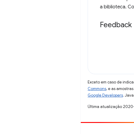
a biblioteca. C
Feedback
Exceto em caso de indica
Commons
, e as amostra
Google Developers
. Java
Última atualização 2020