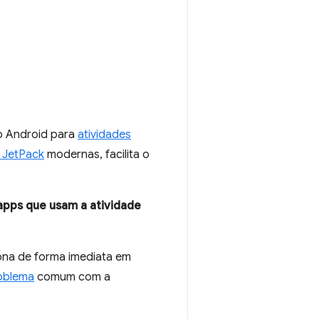
do Android para
atividades
 JetPack
modernas, facilita o
apps que usam a atividade
iona de forma imediata em
oblema
comum com a