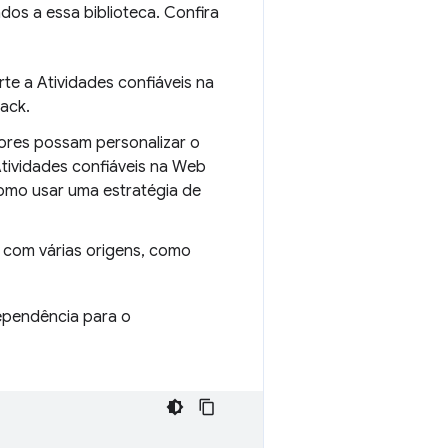
dos a essa biblioteca. Confira
e a Atividades confiáveis na
back.
dores possam personalizar o
ividades confiáveis na Web
mo usar uma estratégia de
m com várias origens, como
dependência para o