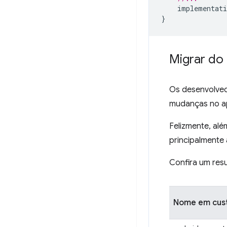
implementati
}
Migrar do
Os desenvolve
mudanças no ap
Felizmente, alé
principalmente 
Confira um res
Nome em custo