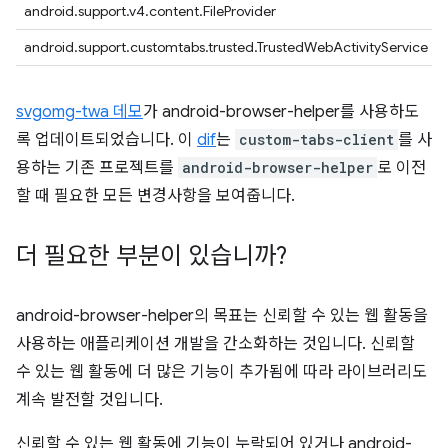
android.support.v4.content.FileProvider
android.support.customtabs.trusted.TrustedWebActivityService
svgomg-twa 데모
가 android-browser-helper를 사용하도
록 업데이트되었습니다. 이
dif
는
custom-tabs-client
를 사
용하는 기존 프로젝트를
android-browser-helper
로 이전
할 때 필요한 모든 변경사항을 보여줍니다.
더 필요한 부분이 있습니까?
android-browser-helper의 목표는 신뢰할 수 있는 웹 활동을
사용하는 애플리케이션 개발을 간소화하는 것입니다. 신뢰할
수 있는 웹 활동에 더 많은 기능이 추가됨에 따라 라이브러리도
계속 발전할 것입니다.
신뢰할 수 있는 웹 활동에 기능이 누락되어 있거나 android-