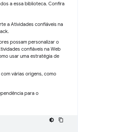
dos a essa biblioteca. Confira
e a Atividades confiáveis na
back.
dores possam personalizar o
ividades confiáveis na Web
mo usar uma estratégia de
m com várias origens, como
dependência para o