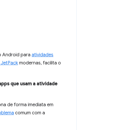
do Android para
atividades
 JetPack
modernas, facilita o
apps que usam a atividade
iona de forma imediata em
oblema
comum com a