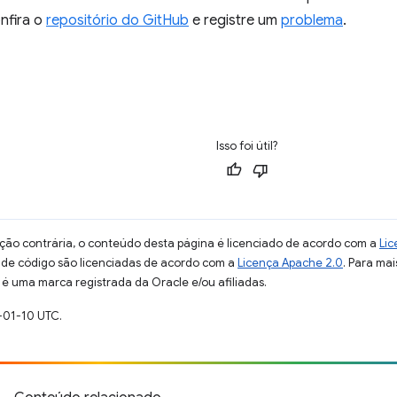
onfira o
repositório do GitHub
e registre um
problema
.
Isso foi útil?
ção contrária, o conteúdo desta página é licenciado de acordo com a
Lic
s de código são licenciadas de acordo com a
Licença Apache 2.0
. Para mai
 é uma marca registrada da Oracle e/ou afiliadas.
-01-10 UTC.