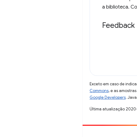
a biblioteca. C
Feedback
Exceto em caso de indica
Commons
, e as amostra
Google Developers
. Java
Última atualização 2020