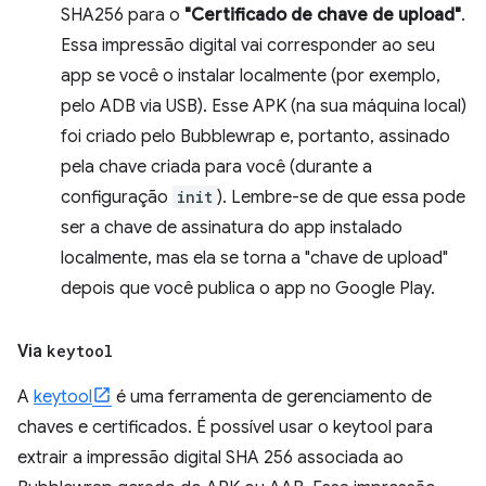
SHA256 para o
"Certificado de chave de upload"
.
Essa impressão digital vai corresponder ao seu
app se você o instalar localmente (por exemplo,
pelo ADB via USB). Esse APK (na sua máquina local)
foi criado pelo Bubblewrap e, portanto, assinado
pela chave criada para você (durante a
configuração
init
). Lembre-se de que essa pode
ser a chave de assinatura do app instalado
localmente, mas ela se torna a "chave de upload"
depois que você publica o app no Google Play.
Via
keytool
A
keytool
é uma ferramenta de gerenciamento de
chaves e certificados. É possível usar o keytool para
extrair a impressão digital SHA 256 associada ao