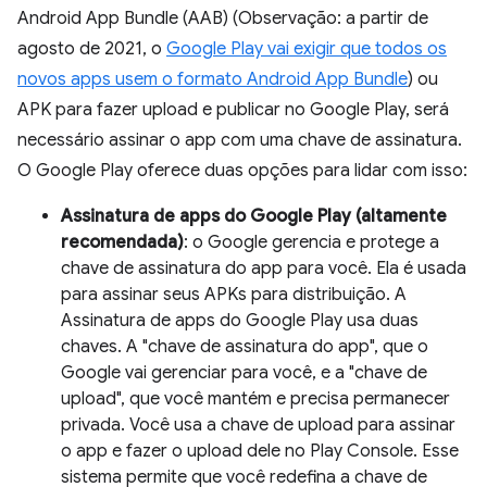
Android App Bundle (AAB) (Observação: a partir de
agosto de 2021, o
Google Play vai exigir que todos os
novos apps usem o formato Android App Bundle
) ou
APK para fazer upload e publicar no Google Play, será
necessário assinar o app com uma chave de assinatura.
O Google Play oferece duas opções para lidar com isso:
Assinatura de apps do Google Play (altamente
recomendada)
: o Google gerencia e protege a
chave de assinatura do app para você. Ela é usada
para assinar seus APKs para distribuição. A
Assinatura de apps do Google Play usa duas
chaves. A "chave de assinatura do app", que o
Google vai gerenciar para você, e a "chave de
upload", que você mantém e precisa permanecer
privada. Você usa a chave de upload para assinar
o app e fazer o upload dele no Play Console. Esse
sistema permite que você redefina a chave de