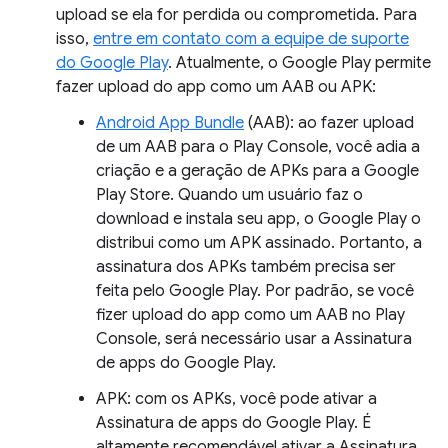
upload se ela for perdida ou comprometida. Para
isso,
entre em contato com a equipe de suporte
do Google Play
. Atualmente, o Google Play permite
fazer upload do app como um AAB ou APK:
Android App Bundle
(AAB): ao fazer upload
de um AAB para o Play Console, você adia a
criação e a geração de APKs para a Google
Play Store. Quando um usuário faz o
download e instala seu app, o Google Play o
distribui como um APK assinado. Portanto, a
assinatura dos APKs também precisa ser
feita pelo Google Play. Por padrão, se você
fizer upload do app como um AAB no Play
Console, será necessário usar a Assinatura
de apps do Google Play.
APK: com os APKs, você pode ativar a
Assinatura de apps do Google Play. É
altamente recomendável ativar a Assinatura