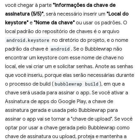
você chegar à parte
"Informações da chave de
assinatura (5/5)"
, será necessário inserir um
"Local do
keystore"
e
"Nome da chave"
ou usar os padrões. O
local padrão do repositório de chaves é o arquivo
android.keystore
no diretório do projeto, e o nome
padrão da chave é
android
. Se o Bubblewrap não
encontrar um keystore com esse nome de chave no
local, ele vai criar um e solicitar senhas. Anote as senhas
que você inseriu, porque elas serão necessárias durante
o processo de build (
bubblewrap build
), em que a
chave será usada para assinar o app. Se você ativar a
Assinatura de apps do Google Play, a chave de
assinatura gerada e usada pelo Bubblewrap para
assinar o app vai se tornar a "chave de upload". Se você
optar por usar a chave gerada pelo Bubblewrap como
chave de assinatura ou upload, proteja e mantenha a