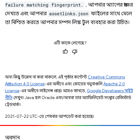
failure matching fingerprint.
, আপনার অ্যাপের স্বাক্ষর
দেখতে এবং আপনার
assetlinks.json
ফাইলের সাথে মেলে
তা নিশ্চিত করতে আপনার সম্পদ লিঙ্ক টুল ব্যবহার করা উচিত।
এটি কাজে লেগেছে?
অন্য কিছু উল্লেখ না করা থাকলে, এই পৃষ্ঠার কন্টেন্ট
Creative Commons
Attribution 4.0 License
-এর অধীনে এবং কোডের নমুনাগুলি
Apache 2.0
License
-এর অধীনে লাইসেন্স প্রাপ্ত। আরও জানতে,
Google Developers সাইট
নীতি
দেখুন। Java হল Oracle এবং/অথবা তার অ্যাফিলিয়েট সংস্থার রেজিস্টার্ড
ট্রেডমার্ক।
2021-07-22 UTC-তে শেষবার আপডেট করা হয়েছে।
অবদান