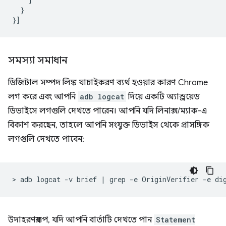
}
}]
সমস্যা সমাধান
ডিজিটাল সম্পদ লিঙ্ক যাচাইকরণ ব্যর্থ হওয়ার কারণ Chrome
লগ করে এবং আপনি
adb logcat
দিয়ে একটি অ্যান্ড্রয়েড
ডিভাইসে লগগুলি দেখতে পারেন। আপনি যদি লিনাক্স/ম্যাক-এ
বিকাশ করছেন, তাহলে আপনি সংযুক্ত ডিভাইস থেকে প্রাসঙ্গিক
লগগুলি দেখতে পাবেন:
>
adb
logcat
-v
brief
|
grep
-e
OriginVerifier
-e
উদাহরণস্বরূপ, যদি আপনি বার্তাটি দেখতে পান
Statement