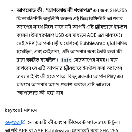
আপলোড কী
:
"আপলোড কী শংসাপত্র"
এর জন্য SHA256
ফিঙ্গারপ্রিন্টটি অনুলিপি করুন৷ এই ফিঙ্গারপ্রিন্টটি আপনার
অ্যাপের সাথে মিলে যাবে যদি আপনি এটি স্থানীয়ভাবে ইনস্টল
করেন (উদাহরণস্বরূপ USB এর মাধ্যমে ADB এর মাধ্যমে)।
সেই APK (আপনার স্থানীয় মেশিনে) Bubblewrap দ্বারা নির্মিত
হয়েছিল, এবং সেইজন্য, এটি আপনার জন্য তৈরি করা কী
দ্বারা স্বাক্ষরিত হয়েছিল (
init
সেটআপের সময়)। মনে
রাখবেন যে এটি আপনার স্থানীয়ভাবে ইনস্টল করা অ্যাপের
জন্য সাইনিং কী হতে পারে, কিন্তু একবার আপনি Play এর
মাধ্যমে আপনার অ্যাপ প্রকাশ করলে এটি আসলে
"আপলোড কী" হয়ে যায়।
keytool
মাধ্যমে
keytool
হল একটি কী এবং সার্টিফিকেট ম্যানেজমেন্ট টুল।
আপনি APK বা AAB Bubblewrap জেনারেট করা SHA 256