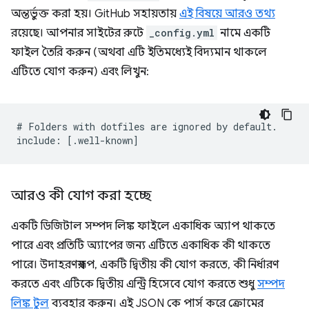
অন্তর্ভুক্ত করা হয়। GitHub সহায়তায়
এই বিষয়ে আরও তথ্য
রয়েছে। আপনার সাইটের রুটে
_config.yml
নামে একটি
ফাইল তৈরি করুন (অথবা এটি ইতিমধ্যেই বিদ্যমান থাকলে
এটিতে যোগ করুন) এবং লিখুন:
# Folders with dotfiles are ignored by default.

আরও কী যোগ করা হচ্ছে
একটি ডিজিটাল সম্পদ লিঙ্ক ফাইলে একাধিক অ্যাপ থাকতে
পারে এবং প্রতিটি অ্যাপের জন্য এটিতে একাধিক কী থাকতে
পারে। উদাহরণস্বরূপ, একটি দ্বিতীয় কী যোগ করতে, কী নির্ধারণ
করতে এবং এটিকে দ্বিতীয় এন্ট্রি হিসেবে যোগ করতে শুধু
সম্পদ
লিঙ্ক টুল
ব্যবহার করুন। এই JSON কে পার্স করে ক্রোমের