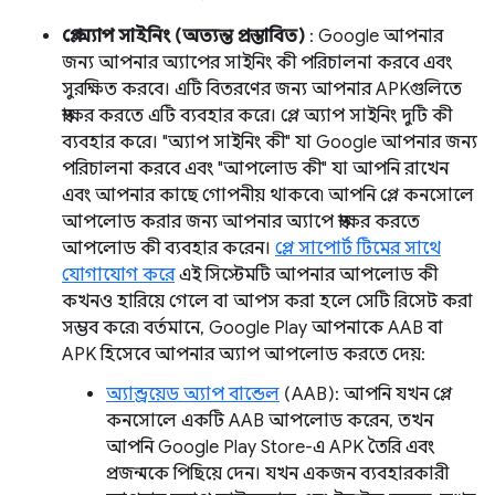
প্লে অ্যাপ সাইনিং (অত্যন্ত প্রস্তাবিত)
: Google আপনার
জন্য আপনার অ্যাপের সাইনিং কী পরিচালনা করবে এবং
সুরক্ষিত করবে। এটি বিতরণের জন্য আপনার APKগুলিতে
স্বাক্ষর করতে এটি ব্যবহার করে। প্লে অ্যাপ সাইনিং দুটি কী
ব্যবহার করে। "অ্যাপ সাইনিং কী" যা Google আপনার জন্য
পরিচালনা করবে এবং "আপলোড কী" যা আপনি রাখেন
এবং আপনার কাছে গোপনীয় থাকবে৷ আপনি প্লে কনসোলে
আপলোড করার জন্য আপনার অ্যাপে স্বাক্ষর করতে
আপলোড কী ব্যবহার করেন।
প্লে সাপোর্ট টিমের সাথে
যোগাযোগ করে
এই সিস্টেমটি আপনার আপলোড কী
কখনও হারিয়ে গেলে বা আপস করা হলে সেটি রিসেট করা
সম্ভব করে৷ বর্তমানে, Google Play আপনাকে AAB বা
APK হিসেবে আপনার অ্যাপ আপলোড করতে দেয়:
অ্যান্ড্রয়েড অ্যাপ বান্ডেল
(AAB): আপনি যখন প্লে
কনসোলে একটি AAB আপলোড করেন, তখন
আপনি Google Play Store-এ APK তৈরি এবং
প্রজন্মকে পিছিয়ে দেন। যখন একজন ব্যবহারকারী