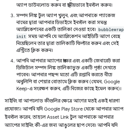
অ্যাপ ডাউনলোড করুন বা স্থানীয়ভাবে ইনস্টল করুন।
সম্পদ লিঙ্ক টুল অ্যাপ খুলুন, এবং আপনাকে প্যাকেজ
নামের দ্বারা আপনার ডিভাইসে ইনস্টল করা সমস্ত
অ্যাপ্লিকেশনের একটি তালিকা দেওয়া হবে।
bubblewrap
init
সময় আপনি যে অ্যাপ্লিকেশন আইডিটি আগে বেছে
নিয়েছিলেন তার দ্বারা তালিকাটি ফিল্টার করুন এবং সেই
এন্ট্রিতে ক্লিক করুন।
আপনি আপনার অ্যাপের স্বাক্ষর এবং একটি জেনারেট করা
ডিজিটাল সম্পদ লিঙ্ক তালিকাভুক্ত একটি পৃষ্ঠা দেখতে
পাবেন। আপনার পছন্দ মতো এটি রপ্তানি করতে নীচে
অনুলিপি বা শেয়ার বোতামে ক্লিক করুন (যেমন, Google
Keep-এ সংরক্ষণ করুন, এটি নিজের কাছে ইমেল করুন)।
সাইনিং বা আপলোড কীগুলির ক্ষেত্রে আগের মতই একই ধারণা
প্রযোজ্য। আপনি যদি Google Play Store থেকে আপনার অ্যাপ
ইনস্টল করেন, তাহলে Asset Link টুল আপনাকে আপনার
অ্যাপের সাইনিং কী-এর জন্য আঙুলের ছাপ দেবে। আপনি যদি