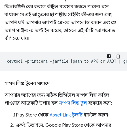
ফিঙ্গারপ্রিন্ট বের করতে কীটুল ব্যবহার করতে পারেন। মনে
রাখবেন যে এই আঙুলের ছাপ স্থানীয় সাইনিং কী-এর জন্য এবং
আপনি যদি আপনার অ্যাপটি প্লে-তে আপলোড করেন এবং প্লে
অ্যাপ সাইনিং-এ অপ্ট ইন করেন, তাহলে এই কীটি "আপলোড
কী" হয়ে যায়।
keytool
-printcert
-jarfile
[
path
to
APK
or
AAB
]
|
g
সম্পদ লিঙ্ক টুলের মাধ্যমে
আপনার অ্যাপের জন্য সঠিক ডিজিটাল সম্পদ লিঙ্ক ফাইল
পাওয়ার আরেকটি উপায় হল
সম্পদ লিঙ্ক টুল
ব্যবহার করা:
Play Store থেকে
Asset Link টুলটি
ইনস্টল করুন।
একই ডিভাইসে, Google Play Store থেকে আপনার