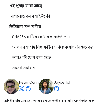
এই পৃষ্ঠায় যা যা আছে
আপলোড বনাম সাইনিং কী
ডিজিটাল সম্পদ লিঙ্ক
SHA256 সার্টিফিকেট ফিঙ্গারপ্রিন্ট পান
আপনার সম্পদ লিঙ্ক ফাইল অ্যাক্সেসযোগ্য নিশ্চিত করা
আরও কী যোগ করা হচ্ছে
সমস্যা সমাধান
Peter Conn
Joyce Toh
আপনি যদি একজন ওয়েব ডেভেলপার হন যিনি Android এবং