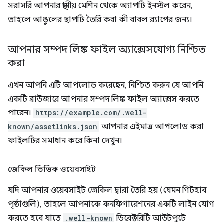
সরাসরি আপনার স্থানীয় মেশিন থেকে অ্যাপটি ইনস্টল করেন,
তাহলে আঙুলের ছাপটি তৈরি করা কী বাবল র‍্যাপের জন্য।
আপনার সম্পদ লিঙ্ক ফাইল অ্যাক্সেসযোগ্য নিশ্চিত
করা
এখন আপনি এটি আপলোড করেছেন, নিশ্চিত করুন যে আপনি
একটি ব্রাউজারে আপনার সম্পদ লিঙ্ক ফাইল অ্যাক্সেস করতে
পারেন।
https://example.com/.well-
known/assetlinks.json
আপনার এইমাত্র আপলোড করা
ফাইলটির সমাধান করে কিনা দেখুন।
জেকিল ভিত্তিক ওয়েবসাইট
যদি আপনার ওয়েবসাইট জেকিল দ্বারা তৈরি হয় (যেমন গিটহাব
পৃষ্ঠাগুলি), তাহলে আপনাকে কনফিগারেশনের একটি লাইন যোগ
করতে হবে যাতে
.well-known
ডিরেক্টরিটি আউটপুটে