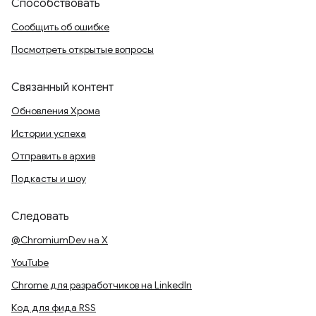
Способствовать
Сообщить об ошибке
Посмотреть открытые вопросы
Связанный контент
Обновления Хрома
Истории успеха
Отправить в архив
Подкасты и шоу
Следовать
@ChromiumDev на X
YouTube
Chrome для разработчиков на LinkedIn
Код для фида RSS