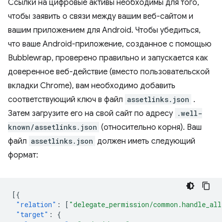
Ссылки на цифровые активы необходимы для того,
чтобы заявить о связи между вашим веб-сайтом и
вашим приложением для Android. Чтобы убедиться,
что ваше Android-приложение, созданное с помощью
Bubblewrap, проверено правильно и запускается как
доверенное веб-действие (вместо пользовательской
вкладки Chrome), вам необходимо добавить
соответствующий ключ в файл
assetlinks.json
.
Затем загрузите его на свой сайт по адресу
.well-
known/assetlinks.json
(относительно корня). Ваш
файл
assetlinks.json
должен иметь следующий
формат:
[{
"relation"
:
[
"delegate_permission/common.handle_all
"target"
:
{