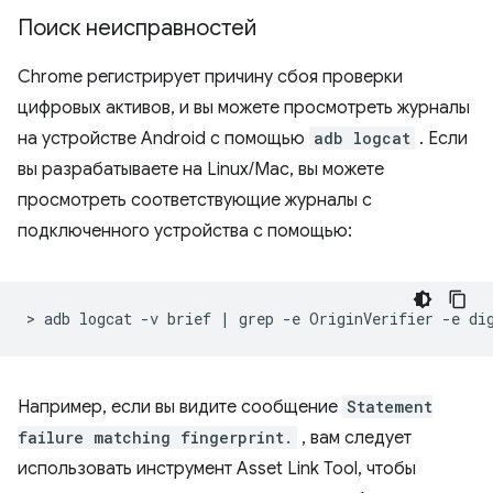
Поиск неисправностей
Chrome регистрирует причину сбоя проверки
цифровых активов, и вы можете просмотреть журналы
на устройстве Android с помощью
adb logcat
. Если
вы разрабатываете на Linux/Mac, вы можете
просмотреть соответствующие журналы с
подключенного устройства с помощью:
>
adb
logcat
-v
brief
|
grep
-e
OriginVerifier
-e
Например, если вы видите сообщение
Statement
failure matching fingerprint.
, вам следует
использовать инструмент Asset Link Tool, чтобы