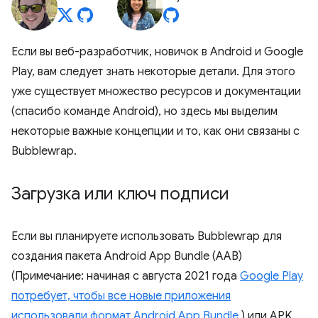
Если вы веб-разработчик, новичок в Android и Google
Play, вам следует знать некоторые детали. Для этого
уже существует множество ресурсов и документации
(спасибо команде Android), но здесь мы выделим
некоторые важные концепции и то, как они связаны с
Bubblewrap.
Загрузка или ключ подписи
Если вы планируете использовать Bubblewrap для
создания пакета Android App Bundle (AAB)
(Примечание: начиная с августа 2021 года
Google Play
потребует, чтобы все новые приложения
использовали формат Android App Bundle
) или APK