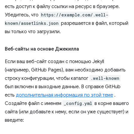
есть доступ к файлу ссылки на ресурс в браузере.
Убедитесь, что
https://example.com/.well-
known/assetlinks.json
разрешается в файл, который
вы только что загрузили.
Веб-сайты на основе Джекилла
Если ваш веб-сайт создан с помощью Jekyll
(например, GitHub Pages), вам необходимо добавить
строку конфигурации, чтобы каталог
.well-known
был включен в выходные данные. В справке GitHub
есть
дополнительная информация по этой теме
.
Создайте файл с именем
_config.yml
в корне вашего
сайта (или добавьте к нему, если он уже существует) и
введите: