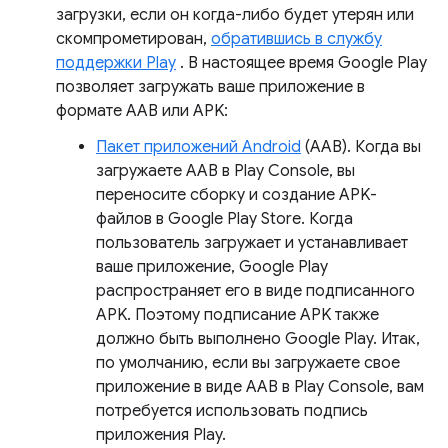
загрузки, если он когда-либо будет утерян или
скомпрометирован,
обратившись в службу
поддержки Play
. В настоящее время Google Play
позволяет загружать ваше приложение в
формате AAB или APK:
Пакет приложений Android
(AAB). Когда вы
загружаете AAB в Play Console, вы
переносите сборку и создание APK-
файлов в Google Play Store. Когда
пользователь загружает и устанавливает
ваше приложение, Google Play
распространяет его в виде подписанного
APK. Поэтому подписание APK также
должно быть выполнено Google Play. Итак,
по умолчанию, если вы загружаете свое
приложение в виде AAB в Play Console, вам
потребуется использовать подпись
приложения Play.