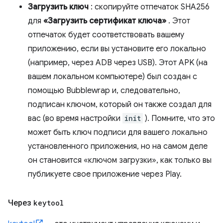
Загрузить ключ
: скопируйте отпечаток SHA256
для
«Загрузить сертификат ключа»
. Этот
отпечаток будет соответствовать вашему
приложению, если вы установите его локально
(например, через ADB через USB). Этот APK (на
вашем локальном компьютере) был создан с
помощью Bubblewrap и, следовательно,
подписан ключом, который он также создал для
вас (во время настройки
init
). Помните, что это
может быть ключ подписи для вашего локально
установленного приложения, но на самом деле
он становится «ключом загрузки», как только вы
публикуете свое приложение через Play.
Через
keytool