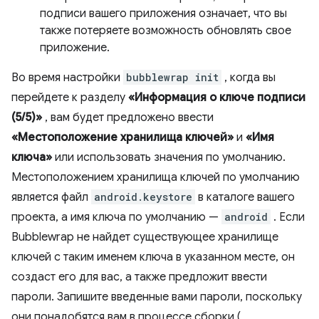
подписи вашего приложения означает, что вы
также потеряете возможность обновлять свое
приложение.
Во время настройки
bubblewrap init
, когда вы
перейдете к разделу
«Информация о ключе подписи
(5/5)»
, вам будет предложено ввести
«Местоположение хранилища ключей»
и
«Имя
ключа»
или использовать значения по умолчанию.
Местоположением хранилища ключей по умолчанию
является файл
android.keystore
в каталоге вашего
проекта, а имя ключа по умолчанию —
android
. Если
Bubblewrap не найдет существующее хранилище
ключей с таким именем ключа в указанном месте, он
создаст его для вас, а также предложит ввести
пароли. Запишите введенные вами пароли, поскольку
они понадобятся вам в процессе сборки (