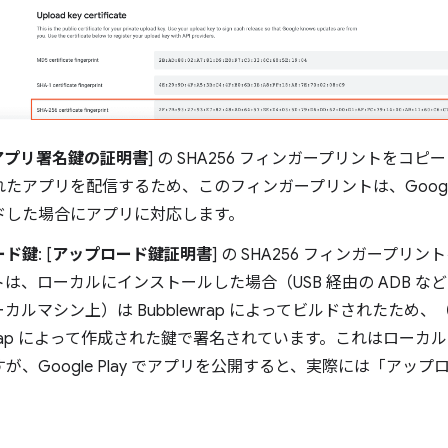
アプリ署名鍵の証明書
] の SHA256 フィンガープリントをコピーし
たアプリを配信するため、このフィンガープリントは、Google 
ドした場合にアプリに対応します。
ード鍵
: [
アップロード鍵証明書
] の SHA256 フィンガープ
は、ローカルにインストールした場合（USB 経由の ADB 
ーカルマシン上）は Bubblewrap によってビルドされたため、
ewrap によって作成された鍵で署名されています。これはロー
が、Google Play でアプリを公開すると、実際には「アッ