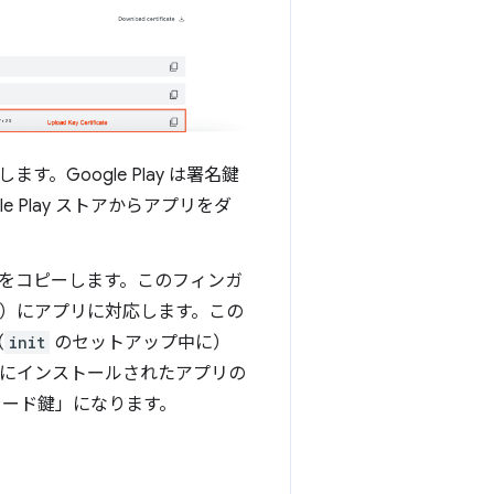
ます。Google Play は署名鍵
Play ストアからアプリをダ
リントをコピーします。このフィンガ
など）にアプリに対応します。この
（
init
のセットアップ中に）
カルにインストールされたアプリの
プロード鍵」になります。