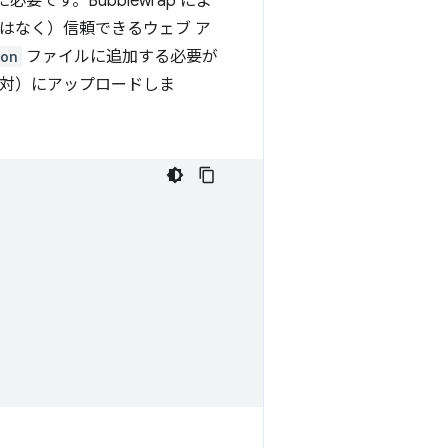
めに必要です。Bubblewrap によ
ブではなく）信頼できるウェブ ア
son
ファイルに追加する必要が
対）にアップロードしま