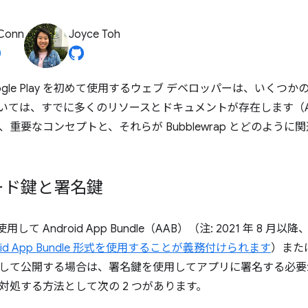
 Conn
Joyce Toh
と Google Play を初めて使用するウェブ デベロッパーは、い
いては、すでに多くのリソースとドキュメントが存在します（And
重要なコンセプトと、それらが Bubblewrap とどのよう
ード鍵と署名鍵
を使用して Android App Bundle（AAB）（注: 2021 年 8 月以降
oid App Bundle 形式を使用することが義務付けられます
）または 
て公開する場合は、署名鍵を使用してアプリに署名する必要がありま
対処する方法として次の 2 つがあります。