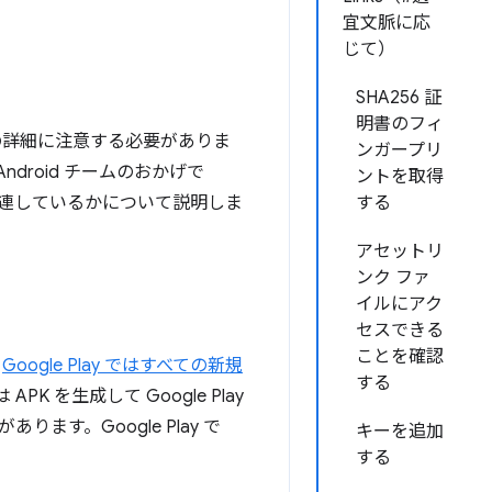
宜文脈に応
じて）
SHA256 証
明書のフィ
くつかの詳細に注意する必要がありま
ンガープリ
roid チームのおかげで
ントを取得
に関連しているかについて説明しま
する
アセットリ
ンク ファ
イルにアク
セスできる
ことを確認
、
Google Play ではすべての新規
する
APK を生成して Google Play
す。Google Play で
キーを追加
する