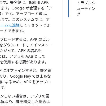
します。署名鍵は、配布用 APK
トラブルシ
ます。Google が管理する「ア
ューティン
鍵」です。アップロード鍵は、
グ
に使用します。このシステムでは、ア
ートチームに連絡
してリセットでき
プロードできます。
e にアップロードすると、APK のビル
アプリをダウンロードしてインストー
したがって、APK の署名も
では、アプリを AAB として
プリ署名を使用する必要があります。
プリ署名にオプトインすると、署名鍵
oogle Play ではまもな
になるため、APK をアップロ
ます。
トインしない場合は、アプリの署
とは異なり、鍵を紛失した場合は