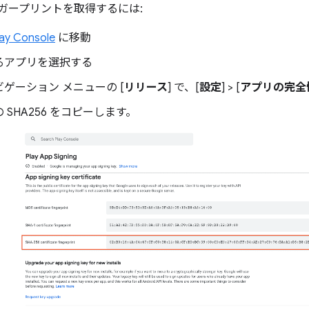
ィンガープリントを取得するには:
ay Console
に移動
るアプリを選択する
ゲーション メニューの [
リリース
] で、[
設定
] > [
アプリの完全
 SHA256 をコピーします。