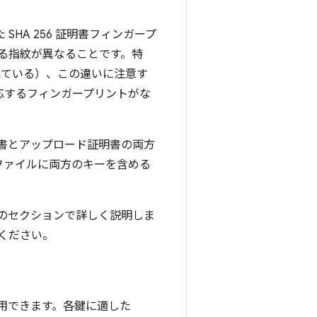
HA 256 証明書フィンガープ
る指紋が異なることです。特
されている）、この違いに注意す
応するフィンガープリントがな
名証明書とアップロード証明書の両方
ファイルに両方のキーを含める
のセクションで詳しく説明しま
ください。
を使用できます。各鍵に適した