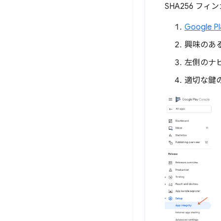
SHA256 フ
Google Pl
興味のあ
左側のナビ
適切な鍵の