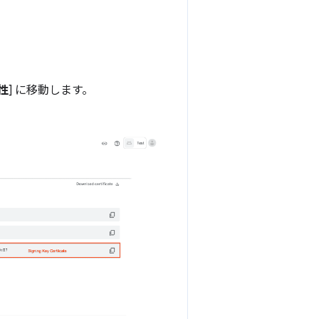
性
] に移動します。