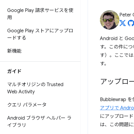
Google Play 請求サービスを使
Peter
用
Google Play ストアにアップロ
ードする
Android 
す。この件につ
新機能
す）。ここでは、
す。
ガイド
アップロ
マルチオリジンの Trusted
Web Activity
Bubblewrap 
クエリ パラメータ
アプリで Andr
にアップロードし
Android ブラウザ ヘルパー ラ
は、この問題に
イブラリ