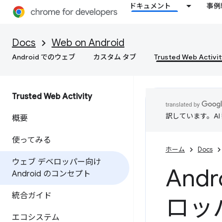
ドキュメント
事例
Docs
Web on Android
Android でのウェブ
カスタム タブ
Trusted Web Activit
Trusted Web Activity
訳しています。A
概要
使ってみる
ホーム
Docs
ウェブ デベロッパー向け
And
Android のコンセプト
統合ガイド
ロッ
エコシステム