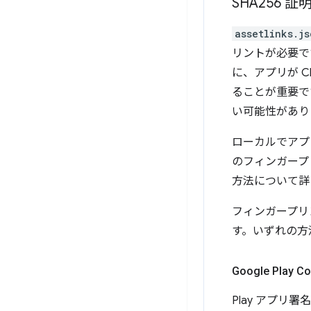
SHA256
assetlinks.js
リントが必要で
に、アプリが 
ることが重要で
い可能性があり
ローカルでアプリ
のフィンガープ
方法について詳
フィンガープリ
す。いずれの方
Google Play C
Play アプリ