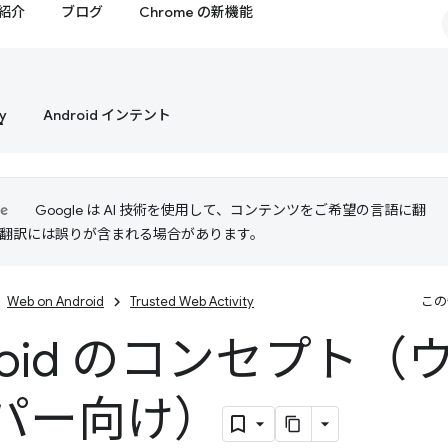
紹介
ブログ
Chrome の新機能
y
Android インテント
Google は AI 技術を使用して、コンテンツをご希望の言語に翻
I 翻訳には誤りが含まれる場合があります。
Web on Android
Trusted Web Activity
この
roid のコンセプト（
パー向け）