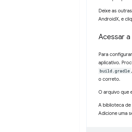
Deixe as outra
AndroidX, e cl
Acessar a 
Para configurar
aplicativo. Pro
build.gradle
o correto.
O arquivo que
A biblioteca de
Adicione uma 