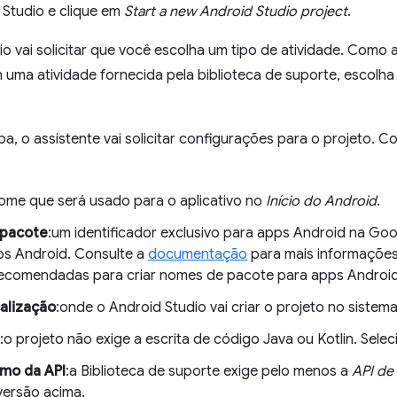
 Studio e clique em
Start a new Android Studio project
.
o vai solicitar que você escolha um tipo de atividade. Como
 uma atividade fornecida pela biblioteca de suporte, escolh
a, o assistente vai solicitar configurações para o projeto. 
nome que será usado para o aplicativo no
Início do Android
.
pacote
:um identificador exclusivo para apps Android na Goo
vos Android. Consulte a
documentação
para mais informações 
recomendadas para criar nomes de pacote para apps Android
calização
:onde o Android Studio vai criar o projeto no sistem
:o projeto não exige a escrita de código Java ou Kotlin. Sel
imo da API
:a Biblioteca de suporte exige pelo menos a
API de 
versão acima.