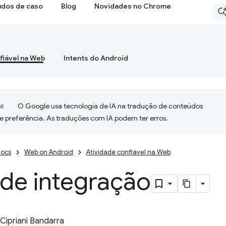
udos de caso
Blog
Novidades no Chrome
fiável na Web
Intents do Android
O Google usa tecnologia de IA na tradução de conteúdos
e preferência. As traduções com IA podem ter erros.
ocs
Web on Android
Atividade confiável na Web
 de integração
Cipriani Bandarra