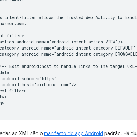
s
intent-filter
allows
the
Trusted
Web
Activity
to
handl
action
category
android:name="android.intent.category.DEFAULT"
category
android:name="android.intent.category.BROWSABLE
!--
Edit
android:host
to
handle
links
to
the
target
>

nadas ao XML são o
manifesto do app Android
padrão. Há du