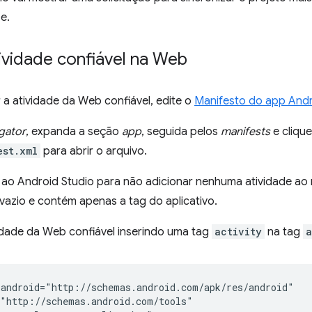
e.
atividade confiável na Web
 a atividade da Web confiável, edite o
Manifesto do app And
gator
, expanda a seção
app
, seguida pelos
manifests
e cliqu
est.xml
para abrir o arquivo.
o Android Studio para não adicionar nenhuma atividade ao n
vazio e contém apenas a tag do aplicativo.
vidade da Web confiável inserindo uma tag
activity
na tag
a