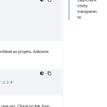
LauncherA
ctivity
transparen
te
nfiável ao projeto. Adicione
r:2.2.0'
 uma vez. Clique no link
Sync