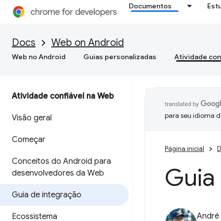
Documentos
Est
Docs
Web on Android
Web no Android
Guias personalizadas
Atividade con
Atividade confiável na Web
para seu idioma d
Visão geral
Começar
Página inicial
D
Conceitos do Android para
Guia
desenvolvedores da Web
Guia de integração
André 
Ecossistema