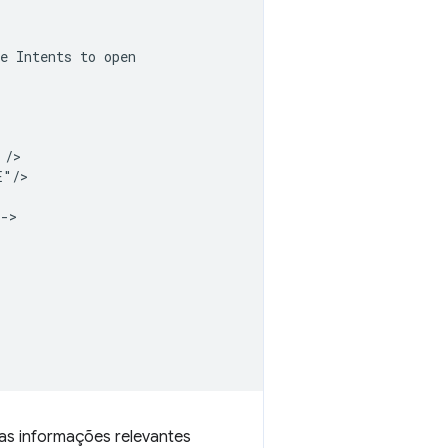
e
Intents
to
"/>

as informações relevantes