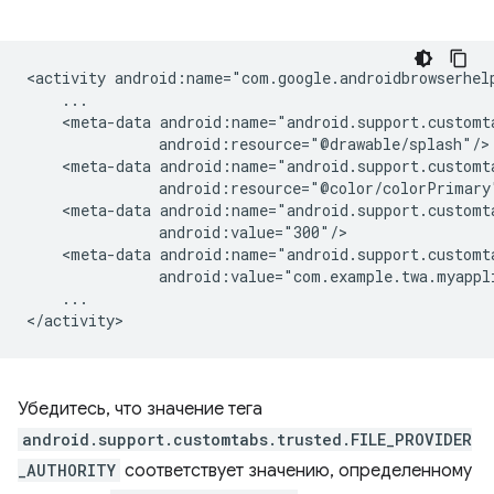
<activity
<meta-data
<meta-data
<meta-data
<meta-data
...

Убедитесь, что значение тега
android.support.customtabs.trusted.FILE_PROVIDER
_AUTHORITY
соответствует значению, определенному