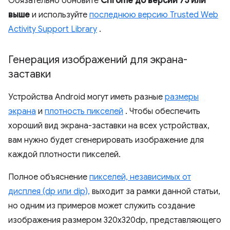
Обязательно обновите
Chrome до версии 75 или
выше
и используйте
последнюю версию Trusted Web
Activity Support Library
.
Генерация изображений для экрана-
заставки
Устройства Android могут иметь разные
размеры
экрана
и
плотность пикселей
. Чтобы обеспечить
хороший вид экрана-заставки на всех устройствах,
вам нужно будет сгенерировать изображение для
каждой плотности пикселей.
Полное объяснение
пикселей, независимых от
дисплея (dp или dip),
выходит за рамки данной статьи,
но одним из примеров может служить создание
изображения размером 320x320dp, представляющего