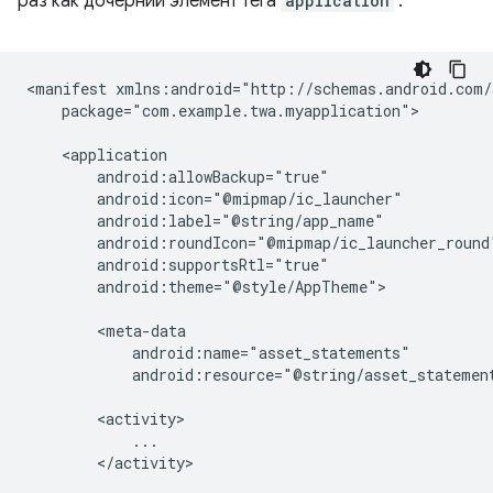
раз как дочерний элемент тега
application
:
<manifest
package="com.example.twa.myapplication">

android:theme="@style/AppTheme">

android:resource="@string/asset_statemen
</activity>
