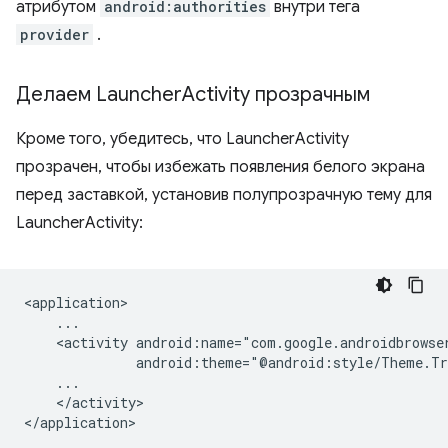
атрибутом
android:authorities
внутри тега
provider
.
Делаем Launcher
Activity прозрачным
Кроме того, убедитесь, что LauncherActivity
прозрачен, чтобы избежать появления белого экрана
перед заставкой, установив полупрозрачную тему для
LauncherActivity:
<activity
</activity>
