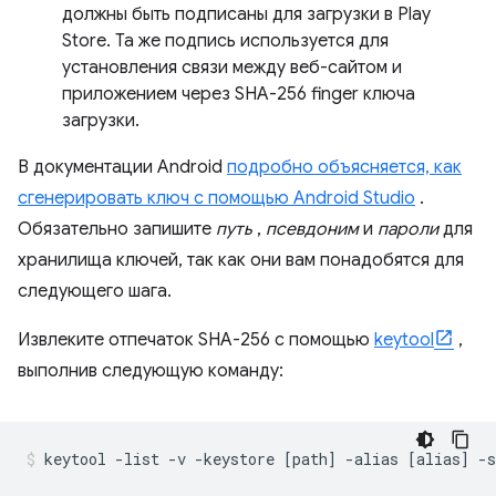
должны быть подписаны для загрузки в Play
Store. Та же подпись используется для
установления связи между веб-сайтом и
приложением через SHA-256 finger ключа
загрузки.
В документации Android
подробно объясняется, как
сгенерировать ключ с помощью Android Studio
.
Обязательно запишите
путь
,
псевдоним
и
пароли
для
хранилища ключей, так как они вам понадобятся для
следующего шага.
Извлеките отпечаток SHA-256 с помощью
keytool
,
выполнив следующую команду: