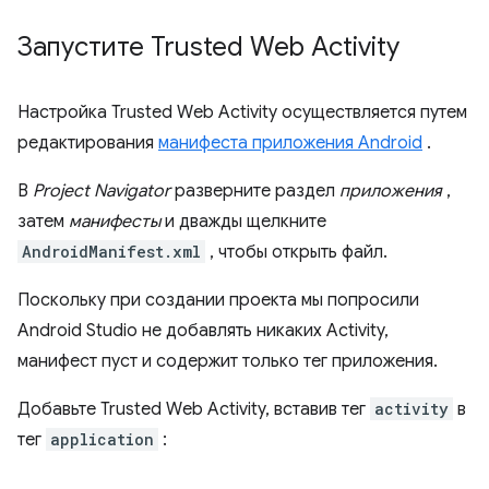
Запустите Trusted Web Activity
Настройка Trusted Web Activity осуществляется путем
редактирования
манифеста приложения Android
.
В
Project Navigator
разверните раздел
приложения
,
затем
манифесты
и дважды щелкните
AndroidManifest.xml
, чтобы открыть файл.
Поскольку при создании проекта мы попросили
Android Studio не добавлять никаких Activity,
манифест пуст и содержит только тег приложения.
Добавьте Trusted Web Activity, вставив тег
activity
в
тег
application
: