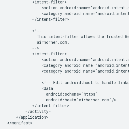
<action
android:name="android.intent.
<category
android:name="android.inten
</intent-filter>

This
intent-filter
allows
the
Trusted
W
<action
<category
android:name="android.inten
<category
android:name="android.intent
<!--
Edit
android:host
to
handle
link
</application>
