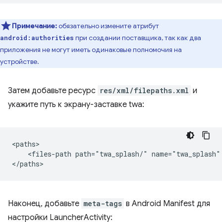
Примечание:
обязательно измените атрибут
при создании поставщика, так как два
android:authorities
приложения не могут иметь одинаковые полномочия на
устройстве.
Затем добавьте ресурс
res/xml/filepaths.xml
и
укажите путь к экрану-заставке twa:
<files-path
path="twa_splash/"
name="twa_splash"
Наконец, добавьте
meta-tags
в Android Manifest для
настройки LauncherActivity: