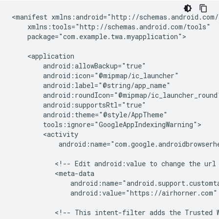
<manifest
package="com.example.twa.myapplication">

android:name="com.google.androidbrowserhe
<!--
Edit
android:value
to
change
the
url
android:value="https://airhorner.com"
<!--
This
intent-filter
adds
the
Trusted