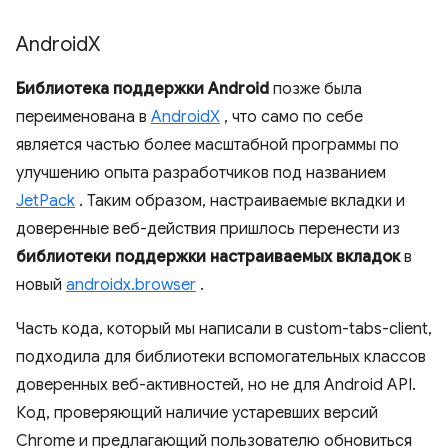
Android
X
Библиотека поддержки Android
позже была
переименована в
AndroidX
, что само по себе
является частью более масштабной программы по
улучшению опыта разработчиков под названием
JetPack
. Таким образом, настраиваемые вкладки и
доверенные веб-действия пришлось перенести из
библиотеки поддержки настраиваемых вкладок
в
новый
androidx.browser
.
Часть кода, который мы написали в custom-tabs-client,
подходила для библиотеки вспомогательных классов
доверенных веб-активностей, но не для Android API.
Код, проверяющий наличие устаревших версий
Chrome и предлагающий пользователю обновиться