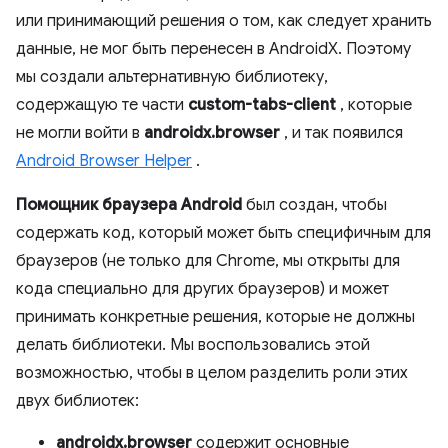
или принимающий решения о том, как следует хранить
данные, не мог быть перенесен в AndroidX. Поэтому
мы создали альтернативную библиотеку,
содержащую те части
custom-tabs-client
, которые
не могли войти в
androidx.browser
, и так появился
Android Browser Helper
.
Помощник браузера Android
был создан, чтобы
содержать код, который может быть специфичным для
браузеров (не только для Chrome, мы открыты для
кода специально для других браузеров) и может
принимать конкретные решения, которые не должны
делать библиотеки. Мы воспользовались этой
возможностью, чтобы в целом разделить роли этих
двух библиотек:
androidx.browser
содержит основные