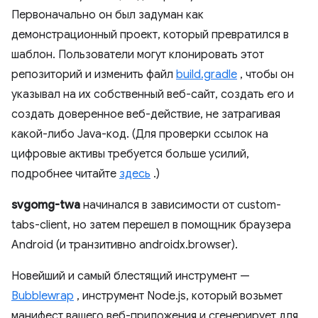
Первоначально он был задуман как
демонстрационный проект, который превратился в
шаблон. Пользователи могут клонировать этот
репозиторий и изменить файл
build.gradle
, чтобы он
указывал на их собственный веб-сайт, создать его и
создать доверенное веб-действие, не затрагивая
какой-либо Java-код. (Для проверки ссылок на
цифровые активы требуется больше усилий,
подробнее читайте
здесь
.)
svgomg-twa
начинался в зависимости от custom-
tabs-client, но затем перешел в помощник браузера
Android (и транзитивно androidx.browser).
Новейший и самый блестящий инструмент —
Bubblewrap
, инструмент Node.js, который возьмет
манифест вашего веб-приложения и сгенерирует для