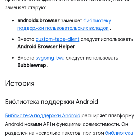
заменяет старую:
androidx.browser
заменяет
библиотеку
поддержки пользовательских вкладок
.
Вместо
custom-tabs-client
следует использовать
Android Browser Helper
.
Вместо
svgomg-twa
следует использовать
Bubblewrap
.
История
Библиотека поддержки Android
Библиотека поддержки Android
расширяет платформу
Android новыми API и функциями совместимости. Он
разделен на несколько пакетов, при этом
библиотека