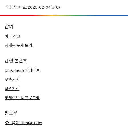
최종 업데이트: 2020-02-04(UTC)
참여
버그 신고
공개된 문제 보기
관련 콘텐츠
Chromium 업데이트
우수사례
보관처리
팟캐스트 및 프로그램
팔로우
X의 @ChromiumDev