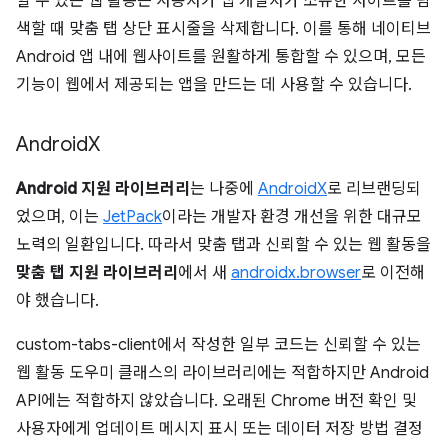
할 수 있는 웹 활동은 사용자가 앱 개발자가 소유한 사이트를 탐
색할 때 맞춤 탭 상단 표시줄을 삭제합니다. 이를 통해 네이티브
Android 앱 내에 웹사이트를 원활하게 통합할 수 있으며, 모든
기능이 웹에서 제공되는 앱을 만드는 데 사용할 수 있습니다.
Android
X
Android 지원 라이브러리
는 나중에
AndroidX
로 리브랜딩되
었으며, 이는
JetPack
이라는 개발자 환경 개선을 위한 대규모
노력의 일환입니다. 따라서 맞춤 탭과 신뢰할 수 있는 웹 활동을
맞춤 탭 지원 라이브러리
에서 새
androidx.browser
로 이전해
야 했습니다.
custom-tabs-client에서 작성한 일부 코드는 신뢰할 수 있는
웹 활동 도우미 클래스의 라이브러리에는 적합하지만 Android
API에는 적합하지 않았습니다. 오래된 Chrome 버전 확인 및
사용자에게 업데이트 메시지 표시 또는 데이터 저장 방법 결정