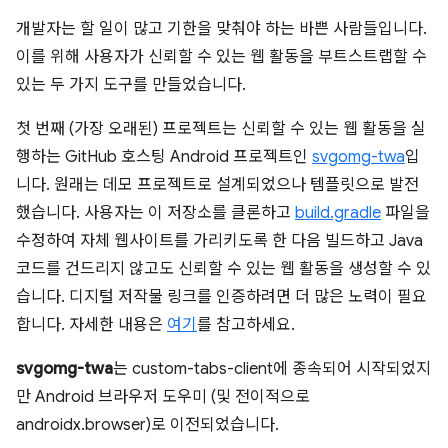
개발자는 할 일이 많고 기한을 맞춰야 하는 바쁜 사람들입니다.
이를 위해 사용자가 신뢰할 수 있는 웹 활동을 부트스트랩할 수
있는 두 가지 도구를 만들었습니다.
첫 번째 (가장 오래된) 프로젝트는 신뢰할 수 있는 웹 활동을 실
행하는 GitHub 호스팅 Android 프로젝트인
svgomg-twa
입
니다. 원래는 데모 프로젝트로 설계되었으나 템플릿으로 발전
했습니다. 사용자는 이 저장소를 클론하고
build.gradle
파일을
수정하여 자체 웹사이트를 가리키도록 한 다음 빌드하고 Java
코드를 건드리지 않고도 신뢰할 수 있는 웹 활동을 생성할 수 있
습니다. 디지털 저작물 링크를 인증하려면 더 많은 노력이 필요
합니다. 자세한 내용은
여기
를 참고하세요.
svgomg-twa
는 custom-tabs-client에 종속되어 시작되었지
만 Android 브라우저 도우미 (및 전이적으로
androidx.browser)로 이전되었습니다.