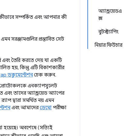
অ্যান্ড্রয়েডএ
ছু কীভাবে সম্পর্কিত এবং আপনার কী
ক্স
বুটস্ট্র্যাপিং
এমন সরঞ্জামগুলির প্রস্তাবিত সেট
নিয়ার ফিউচার
এবং তৈরি করতে দেয় যা একটি
 চালিত হয়, কিন্তু এটি বিকাশকারীর
ap ডকুমেন্টেশন
চেক করুন.
ভিটি প্রোটোকলকে এনক্যাপসুলেট
 এবং তাদের অ্যান্ড্রয়েড অ্যাপের
‍্যাপ দ্বারা সমর্থিত নয় এমন
্টেশন
এবং আমাদের
ডেমো
পরীক্ষা
য়া হয়েছে। অবশেষে (সত্যিই