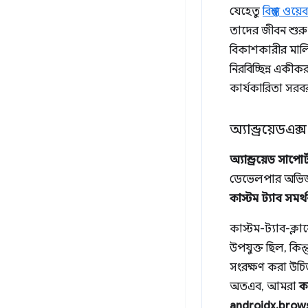
যেহেতু
বিশ্বস্ত ওয়
তাদের জীবন শুরু ক
বিকাশকারীর মালি
নিরবিচ্ছিন্ন একী
কার্যকারিতা সরব
অ্যান্ড্রয়েডএক্স
অ্যান্ড্রয়েড সাপো
ডেভেলপার অভিজ্ঞতা
কাস্টম ট্যাব সমর্
কাস্টম-ট্যাব-ক্লা
উপযুক্ত ছিল, কিন
সংরক্ষণ করা উচিত
অতএব, আমরা
কা
androidx.brow