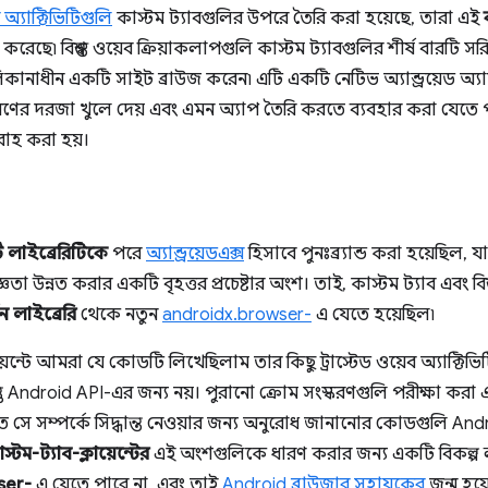
েব অ্যাক্টিভিটিগুলি
কাস্টম ট্যাবগুলির উপরে তৈরি করা হয়েছে, তারা এই
রেছে৷ বিশ্বস্ত ওয়েব ক্রিয়াকলাপগুলি কাস্টম ট্যাবগুলির শীর্ষ বারটি স
কানাধীন একটি সাইট ব্রাউজ করেন৷ এটি একটি নেটিভ অ্যান্ড্রয়েড অ্
করণের দরজা খুলে দেয় এবং এমন অ্যাপ তৈরি করতে ব্যবহার করা যেতে পা
রাহ করা হয়।
র্ট লাইব্রেরিটিকে
পরে
অ্যান্ড্রয়েডএক্স
হিসাবে পুনঃব্র্যান্ড করা হয়েছিল, 
 উন্নত করার একটি বৃহত্তর প্রচেষ্টার অংশ। তাই, কাস্টম ট্যাব এবং বিশ্
থন লাইব্রেরি
থেকে নতুন
androidx.browser-
এ যেতে হয়েছিল৷
য়েন্টে আমরা যে কোডটি লিখেছিলাম তার কিছু ট্রাস্টেড ওয়েব অ্যাক্টিভিটি
্তু Android API-এর জন্য নয়। পুরানো ক্রোম সংস্করণগুলি পরীক্ষা কর
 সে সম্পর্কে সিদ্ধান্ত নেওয়ার জন্য অনুরোধ জানানোর কোডগুলি Andro
স্টম-ট্যাব-ক্লায়েন্টের
এই অংশগুলিকে ধারণ করার জন্য একটি বিকল্প লা
ser-
এ যেতে পারে না, এবং তাই
Android ব্রাউজার সহায়কের
জন্ম হয়