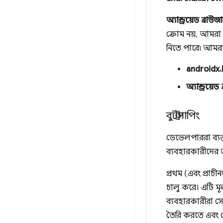
অ্যান্ড্রয়েড ব্রাউজা
ক্রোম নয়, আমরা 
নিতে পারে৷ আমরা
androidx
অ্যান্ড্রয়েড 
বুটস্ট্র্যাপিং
ডেভেলপাররা ব্যস
ব্যবহারকারীদের তা
প্রথম (এবং প্রাচ
চালু করে। এটি ম
ব্যবহারকারীরা স
তৈরি করতে এবং ক