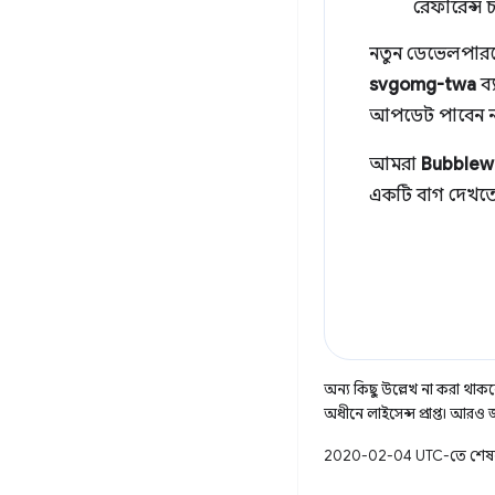
রেফারেন্স 
নতুন ডেভেলপারদে
svgomg-twa
ব্
আপডেট পাবেন ন
আমরা
Bubblew
একটি বাগ দেখতে প
অন্য কিছু উল্লেখ না করা থাকলে
অধীনে লাইসেন্স প্রাপ্ত। আরও
2020-02-04 UTC-তে শেষ