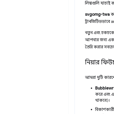
লিঙ্কগুলি যাচাই 
svgomg-twa
কা
ট্রানজিটিভভাবে 
নতুন এবং চকচক
আপনার জন্য একটি 
তৈরি করার সবচেয
নিয়ার ফিউ
আমরা দুটি কার
Bubblewr
করে এবং এ
থাকবে)।
বিকাশকারীরা