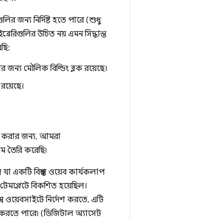
 জন্য নির্দিষ্ট হতে পারে (শুধু
্রেরিগুলির উচিত নয় এমন সিদ্ধান্ত
ছি:
র জন্য মৌলিক বিল্ডিং ব্লক রয়েছে।
 রয়েছে।
া করার জন্য, আমরা
জাম তৈরি করেছি৷
যা একটি বিশ্বস্ত ওয়েব কার্যকলাপ
েমপ্লেটে বিকশিত হয়েছিল।
 ওয়েবসাইটে নির্দেশ করতে, এটি
ি করতে পারে৷ (ডিজিটাল অ্যাসেট