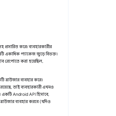
ট্য সহ প্রসারিত করে৷ ব্যবহারকারীর
ি একাধিক প্যাকেজ জুড়ে বিভক্ত।
াব রেপোতে করা হয়েছিল,
কটি ব্রাউজার ব্যবহার করে।
 রয়েছে, তাই ব্যবহারকারী এখনও
ে)। একটি Android API হিসাবে,
ট ব্রাউজার ব্যবহার করবে (যদিও