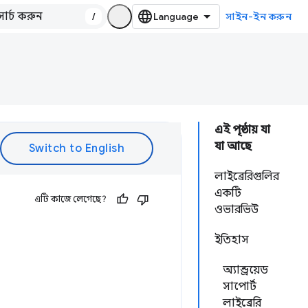
/
সাইন-ইন করুন
এই পৃষ্ঠায় যা
যা আছে
লাইব্রেরিগুলির
একটি
এটি কাজে লেগেছে?
ওভারভিউ
ইতিহাস
অ্যান্ড্রয়েড
সাপোর্ট
লাইব্রেরি