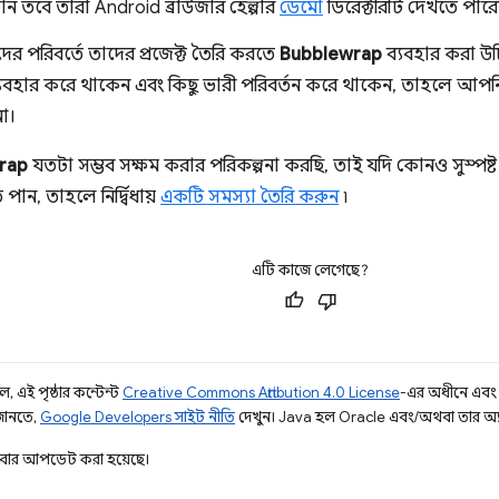
চান তবে তারা Android ব্রাউজার হেল্পার
ডেমো
ডিরেক্টরিটি দেখতে পারে
র পরিবর্তে তাদের প্রজেক্ট তৈরি করতে
Bubblewrap
ব্যবহার করা উ
যবহার করে থাকেন এবং কিছু ভারী পরিবর্তন করে থাকেন, তাহলে আপনি ত
া।
rap
যতটা সম্ভব সক্ষম করার পরিকল্পনা করছি, তাই যদি কোনও সুস্পষ্ট 
ান, তাহলে নির্দ্বিধায়
একটি সমস্যা তৈরি করুন
৷
এটি কাজে লেগেছে?
, এই পৃষ্ঠার কন্টেন্ট
Creative Commons Attribution 4.0 License
-এর অধীনে এবং
 জানতে,
Google Developers সাইট নীতি
দেখুন। Java হল Oracle এবং/অথবা তার অ্যাফিল
বার আপডেট করা হয়েছে।