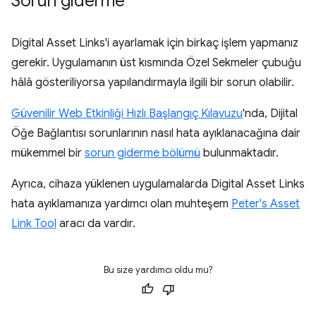
Sorun giderme
Digital Asset Links'i ayarlamak için birkaç işlem yapmanız
gerekir. Uygulamanın üst kısmında Özel Sekmeler çubuğu
hâlâ gösteriliyorsa yapılandırmayla ilgili bir sorun olabilir.
Güvenilir Web Etkinliği Hızlı Başlangıç Kılavuzu
'nda, Dijital
Öğe Bağlantısı sorunlarının nasıl hata ayıklanacağına dair
mükemmel bir
sorun giderme bölümü
bulunmaktadır.
Ayrıca, cihaza yüklenen uygulamalarda Digital Asset Links
hata ayıklamanıza yardımcı olan muhteşem
Peter's Asset
Link Tool
aracı da vardır.
Bu size yardımcı oldu mu?