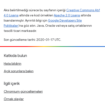
Aksi belirtilmediği sürece bu sayfanın içeriği
Creative Commons Atıf
4.0 Lisansı
altında ve kod örnekleri
Apache 2.0 Lisansı
altında
lisanslanmıştır. Ayrıntılı bilgi için
Google Developers Site
Politikaları
'na göz atın. Java, Oracle ve/veya satış ortaklarının
tescilli ticari markasıdır.
Son güncelleme tarihi: 2020-01-17 UTC.
Katkıda bulun
Hata bildirin
Açık sorunlara bakın
İlgili içerik
Chromium güncellemeleri
Örnek olaylar