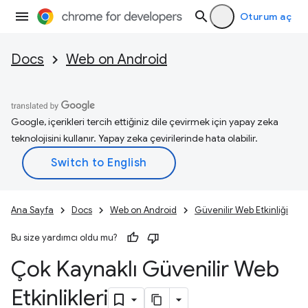
Oturum aç
Docs
Web on Android
Google, içerikleri tercih ettiğiniz dile çevirmek için yapay zeka
teknolojisini kullanır. Yapay zeka çevirilerinde hata olabilir.
Ana Sayfa
Docs
Web on Android
Güvenilir Web Etkinliği
Bu size yardımcı oldu mu?
Çok Kaynaklı Güvenilir Web
Etkinlikleri