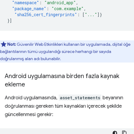
"namespace"
:
"android_app"
,
"package_name"
:
"com.example"
,
"sha256_cert_fingerprints"
:
[
"..."
]}
}]
Not:
Güvenilir Web Etkinlikleri kullanan bir uygulamada, dijital öğe
bağlantılarının tümü uygulandığı sürece herhangi bir sayıda
doğrulanmış alan adı bulunabilir.
Android uygulamasına birden fazla kaynak
ekleme
Android uygulamasında,
asset_statements
beyanının
doğrulanması gereken tüm kaynakları içerecek şekilde
güncellenmesi gerekir: