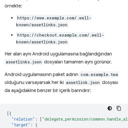
örnekte:
https://www.example.com/.well-
known/assetlinks.json
https://checkout.example.com/.well-
known/assetlinks.json
Her alan aynı Android uygulamasına bağlandığından
assetlinks.json
dosyaları tamamen aynı görünür.
Android uygulamasının paket adının
com.example.twa
olduğunu varsayarsak her iki
assetlink.json
dosyası
da aşağıdakine benzer bir içerik barındırır:
[{
"relation"
:
[
"delegate_permission/common.handle_al
"target"
:
{