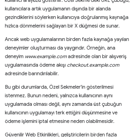
kullanıcı arayüzü gösterilir. Özel Sekme'deki URL çubuğu,
kullanıcılara artık uygulamanın dışında bir alanda
gezindiklerini söylerken kullanıcıya doğrulanmış kaynağa
hızlıca dönmelerini sağlayan bir X düğmesi de sunar.
Ancak web uygulamalarının birden fazla kaynağa yayılan
deneyimler oluşturması da yaygındır. Örneğin, ana
deneyim
www.example.com
adresinde olan bir alışveriş
uygulamasında ödeme akışı
checkout.example.com
adresinde barındırılabilir.
Bu gibi durumlarda, Özel Sekmeler'in gösterilmesi
istenmez. Bunun nedeni, yalnızca kullanıcının aynı
uygulamada olması değil, aynı zamanda üst çubuğun
kullanıcının uygulamayı terk ettiğini düşünmesine ve
ödeme işlemini iptal etmesine neden olabilmesidir.
Güvenilir Web Etkinlikleri, geliştiricilerin birden fazla