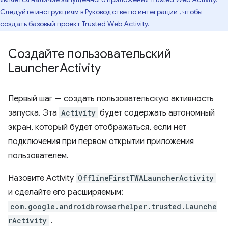
Следуйте инструкциям в
Руководстве по интеграции
, чтобы
создать базовый проект Trusted Web Activity.
Создайте пользовательский
Launcher
Activity
Первый шаг — создать пользовательскую активность
запуска. Эта
Activity
будет содержать автономный
экран, который будет отображаться, если нет
подключения при первом открытии приложения
пользователем.
Назовите Activity
OfflineFirstTWALauncherActivity
и сделайте его расширяемым:
com.google.androidbrowserhelper.trusted.Launche
rActivity
.