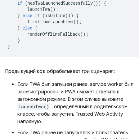
if
(
hasTwaLaunchedSuccessfully
())
{
launchTwa
();
}
else
if
(
isOnline
())
{
firstTimeLaunchTwa
();
}
else
{
renderOfflineFallback
();
}
}
Предыдущий код обрабатывает три сценария:
Если TWA был запущен ранее, service worker был
зарегистрирован, и PWA сможет ответить в
автономном режиме. В этом случае вызовите
launchTwa()
, определенный в родительском
классе, чтобы запустить Trusted Web Activity
напрямую.
Если TWA ранее не запускался и пользователь