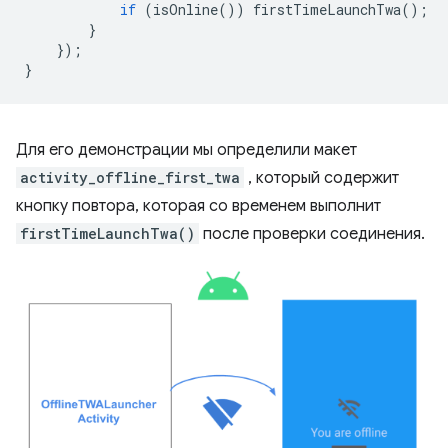
if
(
isOnline
())
firstTimeLaunchTwa
();
}
});
}
Для его демонстрации мы определили макет
activity_offline_first_twa
, который содержит
кнопку повтора, которая со временем выполнит
firstTimeLaunchTwa()
после проверки соединения.