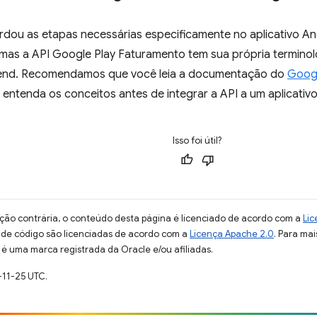
rdou as etapas necessárias especificamente no aplicativo An
 mas a API Google Play Faturamento tem sua própria terminol
-end. Recomendamos que você leia a documentação do
Googl
 entenda os conceitos antes de integrar a API a um aplicati
Isso foi útil?
ção contrária, o conteúdo desta página é licenciado de acordo com a
Lic
s de código são licenciadas de acordo com a
Licença Apache 2.0
. Para mai
 é uma marca registrada da Oracle e/ou afiliadas.
-11-25 UTC.