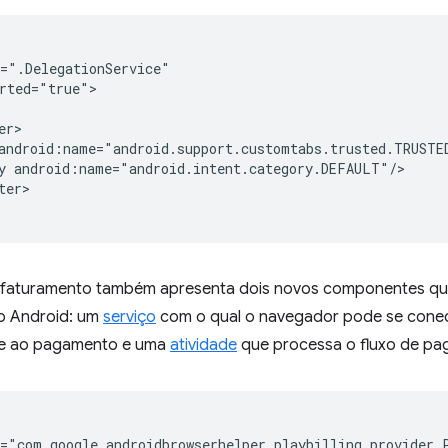
rted="true">

y
er>

e faturamento também apresenta dois novos componentes qu
o Android: um
serviço
com o qual o navegador pode se conecta
te ao pagamento e uma
atividade
que processa o fluxo de pa