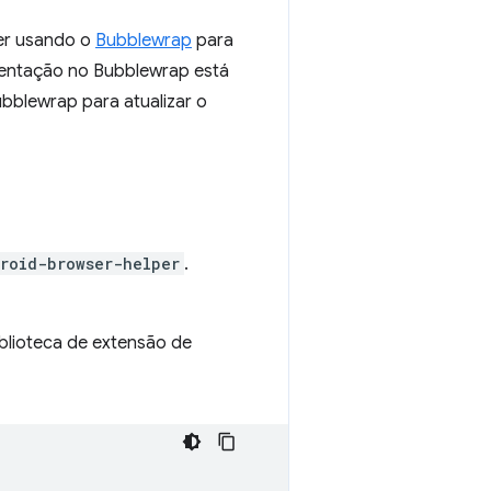
ver usando o
Bubblewrap
para
ementação no Bubblewrap está
bblewrap para atualizar o
roid-browser-helper
.
blioteca de extensão de