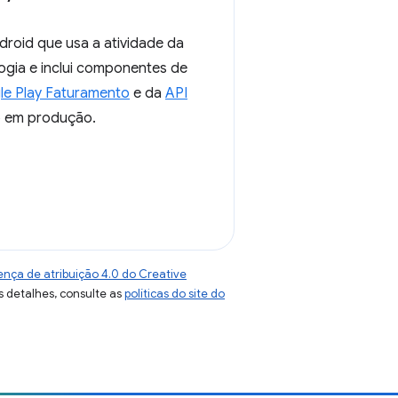
droid que usa a atividade da
ogia e inclui componentes de
e Play Faturamento
e da
API
vo em produção.
ença de atribuição 4.0 do Creative
s detalhes, consulte as
políticas do site do