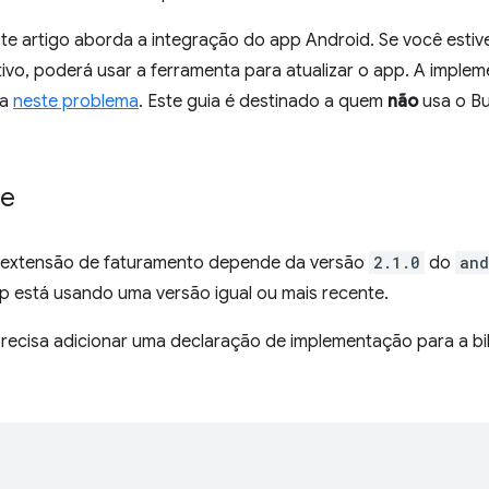
ste artigo aborda a integração do app Android. Se você esti
ativo, poderá usar a ferramenta para atualizar o app. A impl
da
neste problema
. Este guia é destinado a quem
não
usa o Bu
le
e extensão de faturamento depende da versão
2.1.0
do
and
p está usando uma versão igual ou mais recente.
ecisa adicionar uma declaração de implementação para a bi