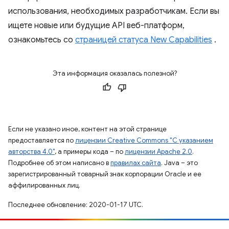
использования, необходимых разработчикам. Если вы
ищете новые или будущие API веб-платформ,
ознакомьтесь со
страницей статуса New Capabilities
.
Эта информация оказалась полезной?
Если не указано иное, контент на этой странице
предоставляется по
лицензии Creative Commons "С указанием
авторства 4.0"
, а примеры кода – по
лицензии Apache 2.0
.
Подробнее об этом написано в
правилах сайта
. Java – это
зарегистрированный товарный знак корпорации Oracle и ее
аффилированных лиц.
Последнее обновление: 2020-01-17 UTC.