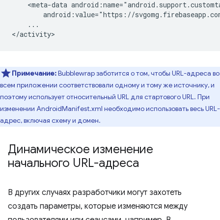
<meta-data
android:value="https://svgomg.firebaseapp.co
...

Примечание:
Bubblewrap заботится о том, чтобы URL-адреса во
всем приложении соответствовали одному и тому же источнику, и
поэтому использует относительный URL для стартового URL. При
изменении AndroidManifest.xml необходимо использовать весь URL-
адрес, включая схему и домен.
Динамическое изменение
начального URL-адреса
В других случаях разработчики могут захотеть
создать параметры, которые изменяются между