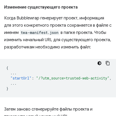
Изменение существующего проекта
Когда Bubblewrap генерирует проект, информация
для этого конкретного проекта сохраняется в файле с
именем
twa-manifest.json
в папке проекта. Чтобы
изменить начальный URL для существующего проекта,
разработчикам необходимо изменить файл:
{
...
"startUrl"
:
"/?utm_source=trusted-web-activity"
,
...
}
Затем заново сгенерируйте файлы проекта и