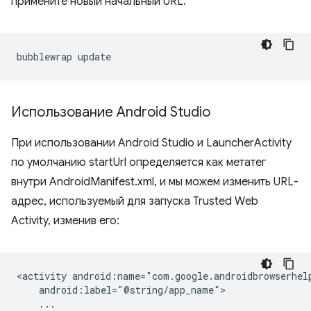
примените новый начальный URL.
bubblewrap
Использование Android Studio
При использовании Android Studio и LauncherActivity
по умолчанию startUrl определяется как метатег
внутри AndroidManifest.xml, и мы можем изменить URL-
адрес, используемый для запуска Trusted Web
Activity, изменив его:
<activity