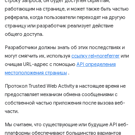
строку запроса, он будет доступен скриптам,
работающим на странице, и может также быть частью
реферала, когда пользователи переходят на другую
страницу или разработчик реализует действие
общего доступа.
Разработчики должны знать об этих последствиях и
могут смягчить их, используя
ссылку rel=noreferrer
или
очищая URL-адрес с помощью
API определения
местоположения страницы
.
Протокол Trusted Web Activity в настоящее время не
предоставляет механизм обмена сообщениями с
собственной частью приложения после вызова веб-
части.
Мы считаем, что существующие или будущие API веб-
платформы обеспечивают большинство вариантов