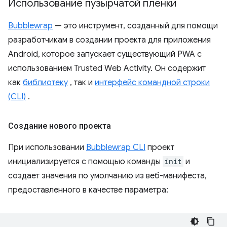
Использование пузырчатой ​​пленки
Bubblewrap
— это инструмент, созданный для помощи
разработчикам в создании проекта для приложения
Android, которое запускает существующий PWA с
использованием Trusted Web Activity. Он содержит
как
библиотеку
, так и
интерфейс командной строки
(CLI)
.
Создание нового проекта
При использовании
Bubblewrap CLI
проект
инициализируется с помощью команды
init
и
создает значения по умолчанию из веб-манифеста,
предоставленного в качестве параметра: