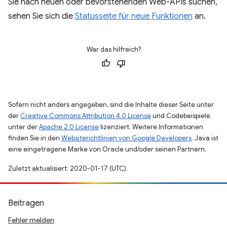
Sie nach neuen oder bevorstehenden Web-APIs suchen,
sehen Sie sich die
Statusseite für neue Funktionen
an.
War das hilfreich?
Sofern nicht anders angegeben, sind die Inhalte dieser Seite unter
der
Creative Commons Attribution 4.0 License
und Codebeispiele
unter der
Apache 2.0 License
lizenziert. Weitere Informationen
finden Sie in den
Websiterichtlinien von Google Developers
. Java ist
eine eingetragene Marke von Oracle und/oder seinen Partnern.
Zuletzt aktualisiert: 2020-01-17 (UTC).
Beitragen
Fehler melden