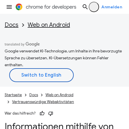
Anmelden
Docs
Web on Android
Google verwendet KI-Technologie, um Inhalte in Ihre bevorzugte
Sprache zu übersetzen. KI-Übersetzungen können Fehler
enthalten.
Startseite
Docs
Web on Android
Vertrauenswürdige Webaktivitäten
War das hilfreich?
Informationen mithilfe von