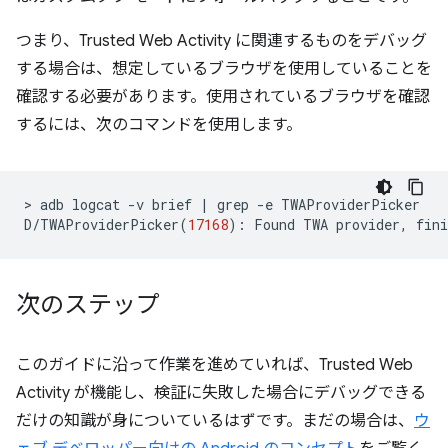
つまり、Trusted Web Activity に関連するものをデバッグ
する場合は、想定しているブラウザを使用していることを
確認する必要があります。使用されているブラウザを確認
するには、次のコマンドを使用します。
>
adb
logcat
-v
brief
|
grep
-e
TWAProviderPicker

D/TWAProviderPicker
(
17168
)
:
Found
TWA
provider,
fini
次のステップ
このガイドに沿って作業を進めていれば、Trusted Web
Activity が機能し、検証に失敗した場合にデバッグできる
だけの知識が身についているはずです。まだの場合は、
ウ