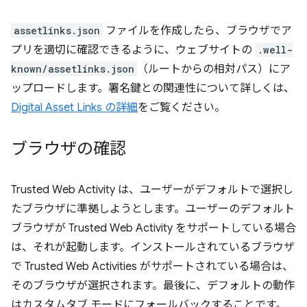
assetlinks.json
ファイルを作成したら、ブラウザでア
プリを適切に確認できるように、ウェブサイトの
.well-
known/assetlinks.json
（ルートからの相対パス）にア
ップロードします。署名鍵との関連性について詳しくは、
Digital Asset Links の詳細
をご覧ください。
ブラウザの確認
Trusted Web Activity は、ユーザーがデフォルトで選択し
たブラウザに準拠しようとします。ユーザーのデフォルト
ブラウザが Trusted Web Activity をサポートしている場合
は、それが起動します。インストールされているブラウザ
で Trusted Web Activities がサポートされている場合は、
そのブラウザが選択されます。最後に、デフォルトの動作
はカスタムタブ モードにフォールバックすることです。