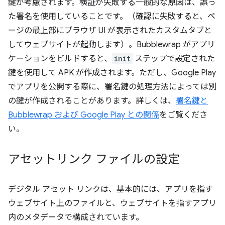
鍵が考慮されます。検証が失敗する一般的な原因は、誤っ
た署名を使用していることです。（確認に失敗すると、ペ
ージの最上部にブラウザ UI が表示されたカスタムタブと
してウェブサイトが起動します）。Bubblewrap がアプリ
ケーションをビルドすると、
init
ステップで設定された
鍵を使用して APK が作成されます。ただし、Google Play
でアプリを公開する際に、署名鍵の処理方法によっては別
の鍵が作成されることがあります。詳しくは、
署名鍵と
Bubblewrap および Google Play との関係
をご覧くださ
い。
アセットリンク ファイルの設定
デジタル アセット リンクは、基本的には、アプリを指す
ウェブサイト上のファイルと、ウェブサイトを指すアプリ
内のメタデータで構成されています。