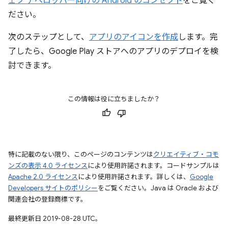
ェブ デベロッパー向けの Android のコンセプト
をご覧く
ださい。
次のステップとして、
アプリのアイコンを作成
します。完
了したら、Google Play ストアへのアプリのデプロイを検
討できます。
この情報は役に立ちましたか？
特に記載のない限り、このページのコンテンツは
クリエイティブ・コモ
ンズの表示 4.0 ライセンス
により使用許諾されます。コードサンプルは
Apache 2.0 ライセンス
により使用許諾されます。詳しくは、
Google
Developers サイトのポリシー
をご覧ください。Java は Oracle および
関連会社の登録商標です。
最終更新日 2019-08-28 UTC。