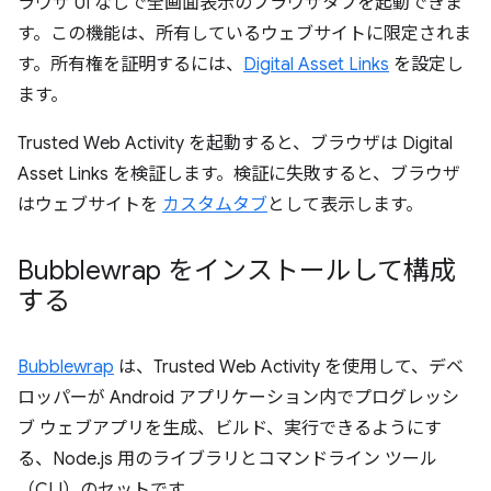
ラウザ UI なしで全画面表示のブラウザタブを起動できま
す。この機能は、所有しているウェブサイトに限定されま
す。所有権を証明するには、
Digital Asset Links
を設定し
ます。
Trusted Web Activity を起動すると、ブラウザは Digital
Asset Links を検証します。検証に失敗すると、ブラウザ
はウェブサイトを
カスタムタブ
として表示します。
Bubblewrap をインストールして構成
する
Bubblewrap
は、Trusted Web Activity を使用して、デベ
ロッパーが Android アプリケーション内でプログレッシ
ブ ウェブアプリを生成、ビルド、実行できるようにす
る、Node.js 用のライブラリとコマンドライン ツール
（CLI）のセットです。