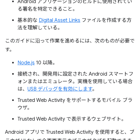
Android アプリケーションのビルドに使用されてい
る署名を特定できること。
基本的な
Digital Asset Links
ファイルを作成する方
法を理解している。
このガイドに沿って作業を進めるには、次のものが必要で
す。
Node.js
10 以降。
接続され、開発用に設定された Android スマートフ
ォンまたはエミュレータ。実機を使用している場合
は、
USB デバッグを有効にします
。
Trusted Web Activity をサポートするモバイル ブラ
ウザ。
Trusted Web Activity で表示するウェブサイト。
Android アプリで Trusted Web Activity を使用すると、ブ