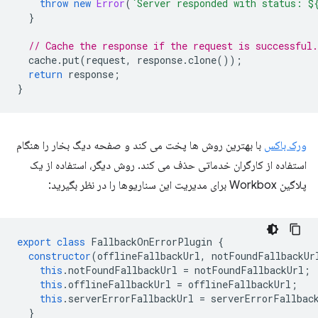
throw
new
Error
(
`Server responded with status: 
$
}
// Cache the response if the request is successful.
cache
.
put
(
request
,
response
.
clone
());
return
response
;
}
ورک باکس
با بهترین روش ها پخت می کند و صفحه دیگ بخار را هنگام
استفاده از کارگران خدماتی حذف می کند. روش دیگر، استفاده از یک
پلاگین Workbox برای مدیریت این سناریوها را در نظر بگیرید:
export
class
FallbackOnErrorPlugin
{
constructor
(
offlineFallbackUrl
,
notFoundFallbackUr
this
.
notFoundFallbackUrl
=
notFoundFallbackUrl
;
this
.
offlineFallbackUrl
=
offlineFallbackUrl
;
this
.
serverErrorFallbackUrl
=
serverErrorFallbac
}