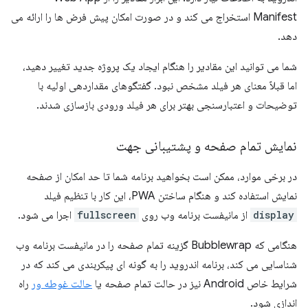
Manifest استخراج می کند و در صورت امکان پیش فرض ها را ارائه می
دهد.
شما می توانید این مقادیر را هنگام ایجاد یک پروژه جدید تغییر دهید،
اما قبلاً معنای هر فیلد مشخص نبود. گفتگوهای مقداردهی اولیه با
توضیحات و اعتبارسنجی بهتر برای هر فیلد ورودی بازسازی شدند.
نمایش تمام صفحه و پشتیبانی جهت
در برخی موارد، ممکن است بخواهید برنامه شما تا حد امکان از صفحه
نمایش استفاده کند و هنگام ساختن PWA، این کار با تنظیم فیلد
display
از مانیفست برنامه وب روی
fullscreen
اجرا می شود.
هنگامی که Bubblewrap گزینه تمام صفحه را در مانیفست برنامه وب
شناسایی می کند، برنامه اندروید را به گونه ای پیکربندی می کند که در
شرایط خاص Android نیز در حالت تمام صفحه یا
حالت غوطه ور
راه
اندازی شود.