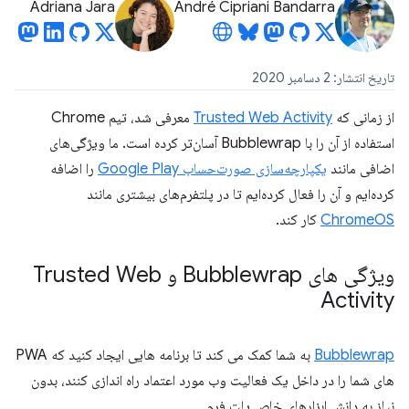
Adriana Jara
André Cipriani Bandarra
تاریخ انتشار: 2 دسامبر 2020
از زمانی که
Trusted Web Activity
معرفی شد، تیم Chrome
استفاده از آن را با Bubblewrap آسان‌تر کرده است. ما ویژگی‌های
اضافی مانند
یکپارچه‌سازی صورت‌حساب Google Play
را اضافه
کرده‌ایم و آن را فعال کرده‌ایم تا در پلتفرم‌های بیشتری مانند
ChromeOS
کار کند.
ویژگی های Bubblewrap و Trusted Web
Activity
Bubblewrap
به شما کمک می کند تا برنامه هایی ایجاد کنید که PWA
های شما را در داخل یک فعالیت وب مورد اعتماد راه اندازی کنند، بدون
نیاز به دانش ابزارهای خاص پلت فرم.