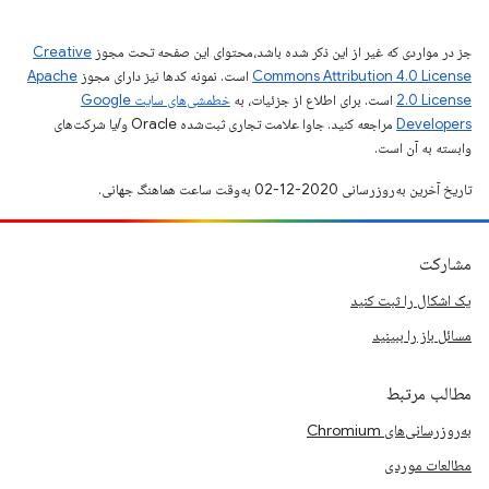
جز در مواردی که غیر از این ذکر شده باشد،‌محتوای این صفحه تحت مجوز
Creative
Commons Attribution 4.0 License
است. نمونه کدها نیز دارای مجوز
Apache
2.0 License
است. برای اطلاع از جزئیات، به
خطمشی‌های سایت Google
Developers‏
مراجعه کنید. جاوا علامت تجاری ثبت‌شده Oracle و/یا شرکت‌های
وابسته به آن است.
تاریخ آخرین به‌روزرسانی 2020-12-02 به‌وقت ساعت هماهنگ جهانی.
مشارکت
یک اشکال را ثبت کنید
مسائل باز را ببینید
مطالب مرتبط
به‌روزرسانی‌های Chromium
مطالعات موردی