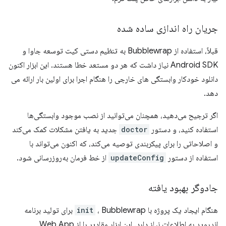
جریان راه اندازی ساده شده
قبلاً، استفاده از Bubblewrap به تنظیم دستی کیت توسعه جاوا و
Android SDK نیاز داشت که هر دو مستعد خطا هستند. این ابزار اکنون
دانلود خودکار وابستگی های خارجی را هنگام اجرا برای اولین بار ارائه می
دهد.
اگر ترجیح می‌دهید، همچنان می‌توانید از نصب موجود وابستگی‌ها
استفاده کنید، و دستور
doctor
جدید به یافتن مشکلات کمک می‌کند
و اصلاحاتی را برای پیکربندی توصیه می‌کند، که اکنون می‌تواند با
استفاده از دستور
updateConfig
از خط فرمان به‌روزرسانی شود.
جادوگر بهبود یافته
هنگام ایجاد یک پروژه با
init
، Bubblewrap برای تولید برنامه
اندروید به اطلاعات نیاز دارد. این ابزار مقادیر را از Web App