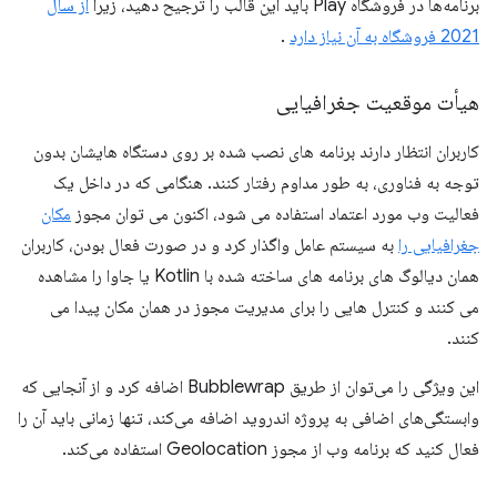
برنامه‌ها در فروشگاه Play باید این قالب را ترجیح دهید، زیرا
از سال
2021 فروشگاه به آن نیاز دارد
.
هیأت موقعیت جغرافیایی
کاربران انتظار دارند برنامه های نصب شده بر روی دستگاه هایشان بدون
توجه به فناوری، به طور مداوم رفتار کنند. هنگامی که در داخل یک
فعالیت وب مورد اعتماد استفاده می شود، اکنون می توان مجوز
مکان
جغرافیایی را
به سیستم عامل واگذار کرد و در صورت فعال بودن، کاربران
همان دیالوگ های برنامه های ساخته شده با Kotlin یا جاوا را مشاهده
می کنند و کنترل هایی را برای مدیریت مجوز در همان مکان پیدا می
کنند.
این ویژگی را می‌توان از طریق Bubblewrap اضافه کرد و از آنجایی که
وابستگی‌های اضافی به پروژه اندروید اضافه می‌کند، تنها زمانی باید آن را
فعال کنید که برنامه وب از مجوز Geolocation استفاده می‌کند.