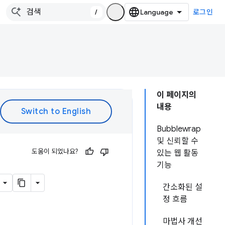
/
로그인
이 페이지의
내용
Bubblewrap
및 신뢰할 수
도움이 되었나요?
있는 웹 활동
기능
간소화된 설
정 흐름
마법사 개선