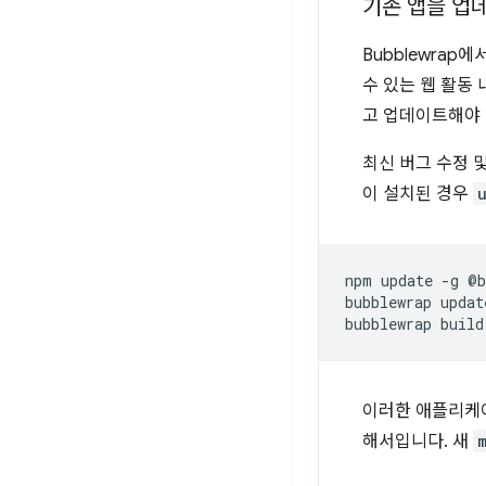
기존 앱을 업
Bubblewrap
수 있는 웹 활동
고 업데이트해야 
최신 버그 수정 
이 설치된 경우
npm
update
-g
@b
bubblewrap
update
bubblewrap
이러한 애플리케
해서입니다. 새