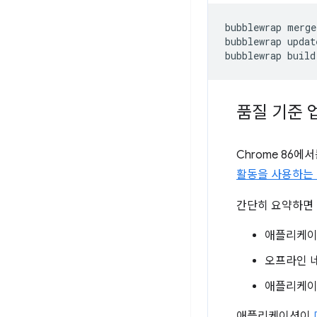
bubblewrap
merge

bubblewrap
update
bubblewrap
품질 기준 
Chrome 86
활동을 사용하는 
간단히 요약하면
애플리케이션
오프라인 네
애플리케이션
애플리케이션이