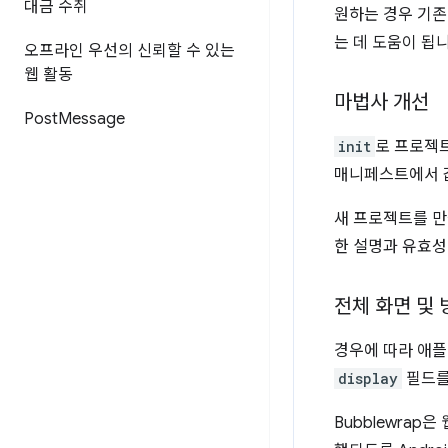
대금 수취
원하는 경우 기존
는 데 도움이 됩
오프라인 우선의 신뢰할 수 있는
웹 활동
마법사 개선
Post
Message
init
로 프로젝트
매니페스트에서 
새 프로젝트를 만
한 설명과 유효성
전체 화면 및 
경우에 따라 애플
display
필드
Bubblewrap