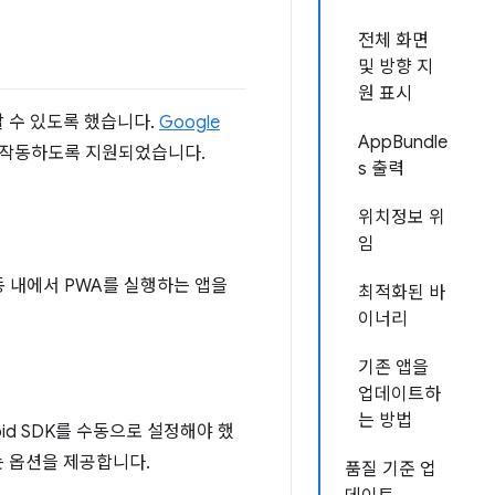
전체 화면
및 방향 지
원 표시
용할 수 있도록 했습니다.
Google
AppBundle
 작동하도록 지원되었습니다.
s 출력
위치정보 위
임
동 내에서 PWA를 실행하는 앱을
최적화된 바
이너리
기존 앱을
업데이트하
는 방법
oid SDK를 수동으로 설정해야 했
는 옵션을 제공합니다.
품질 기준 업