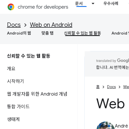
문서
우수사례
Docs
Web on Android
Android의 웹
맞춤 탭
신뢰할 수 있는 웹 활동
Androi
신뢰할 수 있는 웹 활동
합니다. AI 번역에
개요
시작하기
홈
Docs
We
웹 개발자를 위한 Android 개념
Web 
통합 가이드
생태계
André 