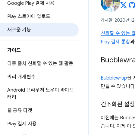
Google Play 결제 사용
Play 스토어에 업로드
게시일: 2020년 12
새로운 기능
신뢰할 수 있는 
Play 결제 통합
과
가이드
Bubblew
다중 출처 신뢰할 수 있는 웹 활동
쿼리 매개변수
Bubblewrap
을 
만들 수 있습니다
Android 브라우저 도우미 라이브
러리
간소화된 설정
웹 공유 타겟
이전에는 Bubbl
Play 결제 사용
습니다. 이제 이