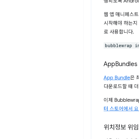
행되도록 Andr
웹 앱 매니페스
시작해야 하는지 정
로 사용합니다.
bubblewrap i
App
Bundle
App Bundle
은 
다운로드할 때 더
이제 Bubblewr
터 스토어에서 
위치정보 위임