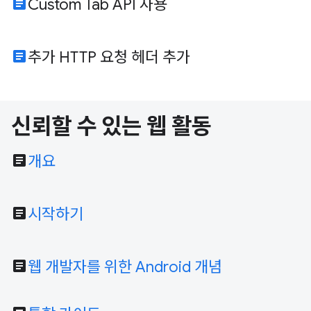
article
Custom Tab API 사용
article
추가 HTTP 요청 헤더 추가
신뢰할 수 있는 웹 활동
article
개요
article
시작하기
article
웹 개발자를 위한 Android 개념