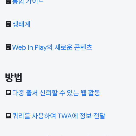
article
통합 가이드
article
생태계
article
Web In Play의 새로운 콘텐츠
방법
article
다중 출처 신뢰할 수 있는 웹 활동
article
쿼리를 사용하여 TWA에 정보 전달