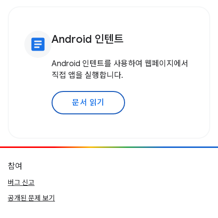
Android 인텐트
article
Android 인텐트를 사용하여 웹페이지에서
직접 앱을 실행합니다.
문서 읽기
참여
버그 신고
공개된 문제 보기