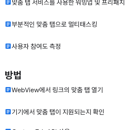
article
맞춤 탭 서비스를 사용한 워밍업 및 프리패치
article
부분적인 맞춤 탭으로 멀티태스킹
article
사용자 참여도 측정
방법
article
WebView에서 링크의 맞춤 탭 열기
article
기기에서 맞춤 탭이 지원되는지 확인