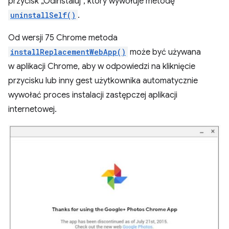
przycisk „Odinstaluj”, który wywołuje metodę
uninstallSelf()
.
Od wersji 75 Chrome metoda
installReplacementWebApp()
może być używana
w aplikacji Chrome, aby w odpowiedzi na kliknięcie
przycisku lub inny gest użytkownika automatycznie
wywołać proces instalacji zastępczej aplikacji
internetowej.