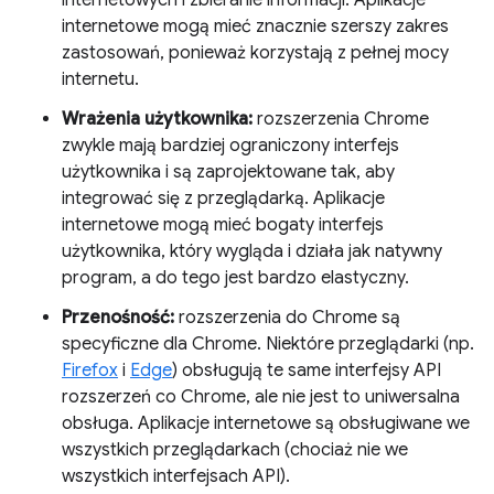
internetowych i zbieranie informacji. Aplikacje
internetowe mogą mieć znacznie szerszy zakres
zastosowań, ponieważ korzystają z pełnej mocy
internetu.
Wrażenia użytkownika:
rozszerzenia Chrome
zwykle mają bardziej ograniczony interfejs
użytkownika i są zaprojektowane tak, aby
integrować się z przeglądarką. Aplikacje
internetowe mogą mieć bogaty interfejs
użytkownika, który wygląda i działa jak natywny
program, a do tego jest bardzo elastyczny.
Przenośność:
rozszerzenia do Chrome są
specyficzne dla Chrome. Niektóre przeglądarki (np.
Firefox
i
Edge
) obsługują te same interfejsy API
rozszerzeń co Chrome, ale nie jest to uniwersalna
obsługa. Aplikacje internetowe są obsługiwane we
wszystkich przeglądarkach (chociaż nie we
wszystkich interfejsach API).