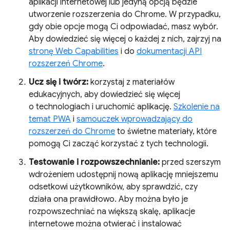
aplikacji internetowej lub jedyną opcją będzie
utworzenie rozszerzenia do Chrome. W przypadku,
gdy obie opcje mogą Ci odpowiadać, masz wybór.
Aby dowiedzieć się więcej o każdej z nich, zajrzyj na
stronę Web Capabilities
i do
dokumentacji API
rozszerzeń Chrome
.
Ucz się i twórz:
korzystaj z materiałów
edukacyjnych, aby dowiedzieć się więcej
o technologiach i uruchomić aplikację.
Szkolenie na
temat PWA
i
samouczek wprowadzający do
rozszerzeń do Chrome
to świetne materiały, które
pomogą Ci zacząć korzystać z tych technologii.
Testowanie i rozpowszechnianie:
przed szerszym
wdrożeniem udostępnij nową aplikację mniejszemu
odsetkowi użytkowników, aby sprawdzić, czy
działa ona prawidłowo. Aby można było je
rozpowszechniać na większą skalę, aplikacje
internetowe można otwierać i instalować