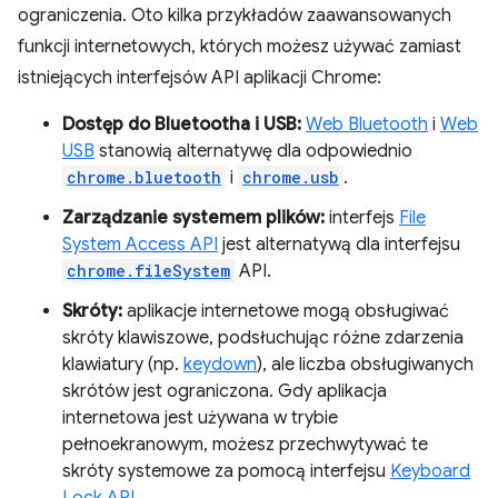
ograniczenia. Oto kilka przykładów zaawansowanych
funkcji internetowych, których możesz używać zamiast
istniejących interfejsów API aplikacji Chrome:
Dostęp do Bluetootha i USB:
Web Bluetooth
i
Web
USB
stanowią alternatywę dla odpowiednio
chrome.bluetooth
i
chrome.usb
.
Zarządzanie systemem plików:
interfejs
File
System Access API
jest alternatywą dla interfejsu
chrome.fileSystem
API.
Skróty:
aplikacje internetowe mogą obsługiwać
skróty klawiszowe, podsłuchując różne zdarzenia
klawiatury (np.
keydown
), ale liczba obsługiwanych
skrótów jest ograniczona. Gdy aplikacja
internetowa jest używana w trybie
pełnoekranowym, możesz przechwytywać te
skróty systemowe za pomocą interfejsu
Keyboard