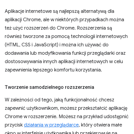
Aplikacje internetowe są najlepszą alternatywą dla
aplikacji Chrome, ale w niektórych przypadkach można
też użyć rozszerzeń do Chrome. Rozszerzenia są
również tworzone za pomocą technologii internetowych
(HTML, CSS i JavaScript) i można ich używać do
dodawania lub modyfikowania funkcji przeglądarki oraz
dostosowywania innych aplikacji internetowych w celu
zapewnienia lepszego komfortu korzystania.
Tworzenie samodzielnego rozszerzenia
W zależności od tego, jaką funkcjonalność chcesz
zapewnić użytkownikom, możesz przekształcić aplikację
Chrome w rozszerzenie. Możesz na przykład udostępnić
przycisk
działania w przeglądarce
, który otwiera małe
okno w interfejsie użytkownika lub przekierowuje na