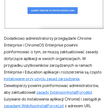
Dodatkowo administratorzy przeglądarki Chrome
Enterprise i ChromeOS Enterprise powinni
poinformować o tym, że muszą zaktualizować zasady
dotyczące aplikacji w swoich organizacjach. W
przypadku użytkowników zarządzanych w ramach
Enterprise i Education aplikacje i rozszerzenia są często
instalowane przy użyciu zasad zarządzania
.
Deweloperzy powinni poinformować administratorów,
aby zaktualizowali
zasady ExtensionInstallForcelist
(używane do instalowania aplikacji Chrome) i zastąpili je
zasadami WebAppInstallForceList
z adresem URL