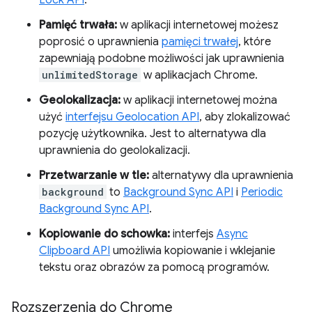
Lock API
.
Pamięć trwała:
w aplikacji internetowej możesz
poprosić o uprawnienia
pamięci trwałej
, które
zapewniają podobne możliwości jak uprawnienia
unlimitedStorage
w aplikacjach Chrome.
Geolokalizacja:
w aplikacji internetowej można
użyć
interfejsu Geolocation API
, aby zlokalizować
pozycję użytkownika. Jest to alternatywa dla
uprawnienia do geolokalizacji.
Przetwarzanie w tle:
alternatywy dla uprawnienia
background
to
Background Sync API
i
Periodic
Background Sync API
.
Kopiowanie do schowka:
interfejs
Async
Clipboard API
umożliwia kopiowanie i wklejanie
tekstu oraz obrazów za pomocą programów.
Rozszerzenia do Chrome