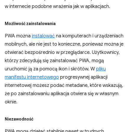
w internecie podobne wrażenia jak w aplikacjach.
Możliwość zainstalowania
PWA można
instalować
na komputerach i urządzeniach
mobilnych, ale nie jest to konieczne, ponieważ można je
otwierać bezpośrednio w przeglądarce. Użytkownicy,
którzy zdecydują się zainstalować PWA, mogą
uruchomić ją za pomocą ikon i skrótów. W
pliku
manifestu internetowego
progresywnej aplikacji
internetowej możesz podać metadane, które wskazują,
że po zainstalowaniu aplikacja otwiera się w własnym
oknie.
Niezawodność
PWA mogą działać stabilnie nawet w trudnych