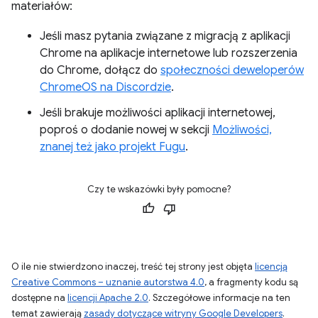
materiałów:
Jeśli masz pytania związane z migracją z aplikacji
Chrome na aplikacje internetowe lub rozszerzenia
do Chrome, dołącz do
społeczności deweloperów
ChromeOS na Discordzie
.
Jeśli brakuje możliwości aplikacji internetowej,
poproś o dodanie nowej w sekcji
Możliwości,
znanej też jako projekt Fugu
.
Czy te wskazówki były pomocne?
O ile nie stwierdzono inaczej, treść tej strony jest objęta
licencją
Creative Commons – uznanie autorstwa 4.0
, a fragmenty kodu są
dostępne na
licencji Apache 2.0
. Szczegółowe informacje na ten
temat zawierają
zasady dotyczące witryny Google Developers
.