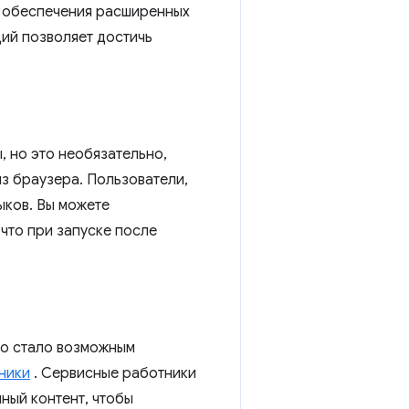
я обеспечения расширенных
ций позволяет достичь
, но это необязательно,
з браузера. Пользователи,
ыков. Вы можете
 что при запуске после
то стало возможным
ники
. Сервисные работники
ный контент, чтобы