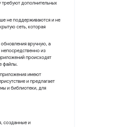
у требуют дополнительных
ше не поддерживаются и не
крытую сеть, которая
обновления вручную, а
н непосредственно из
-приложений происходят
е файлы.
б-приложения имеют
рисутствие и предлагает
мы и библиотеки, для
, созданные и