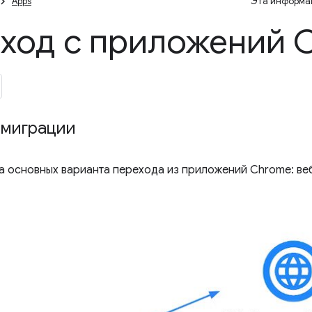
Apps
Эта информац
ход с приложений 
 миграции
а основных варианта перехода из приложений Chrome: в