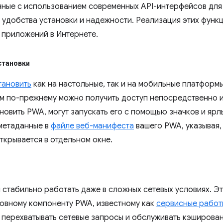
ные с использованием современных API-интерфейсов дл
 удобства установки и надежности. Реализация этих функ
 приложений в Интернете.
становки
тановить
как на настольные, так и на мобильные платформы
им по-прежнему можно получить доступ непосредственно и
новить PWA, могут запускать его с помощью значков и ярл
метаданные в
файле веб-манифеста
вашего PWA, указывая,
ткрывается в отдельном окне.
стабильно работать даже в сложных сетевых условиях. Э
овному компоненту PWA, известному как
сервисные работ
 перехватывать сетевые запросы и обслуживать кэширован