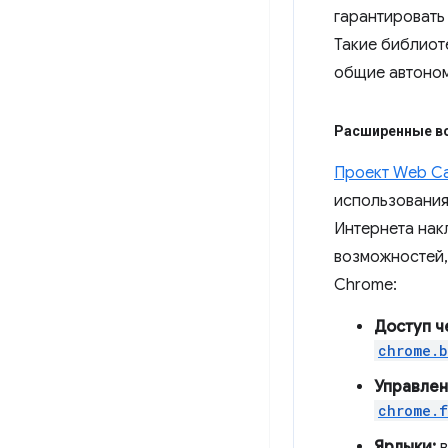
гарантировать
Такие библиот
общие автоном
Расширенные в
Проект Web Cap
использования
Интернета нак
возможностей,
Chrome:
Доступ ч
chrome.b
Управлен
chrome.f
Ярлыки:
в