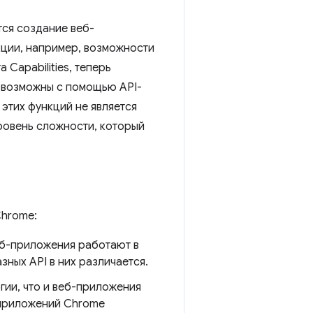
ся создание веб-
ции, например, возможности
Capabilities, теперь
 возможны с помощью API-
этих функций не является
ровень сложности, который
Chrome:
б-приложения работают в
ных API в них различается.
ии, что и веб-приложения
 приложений Chrome