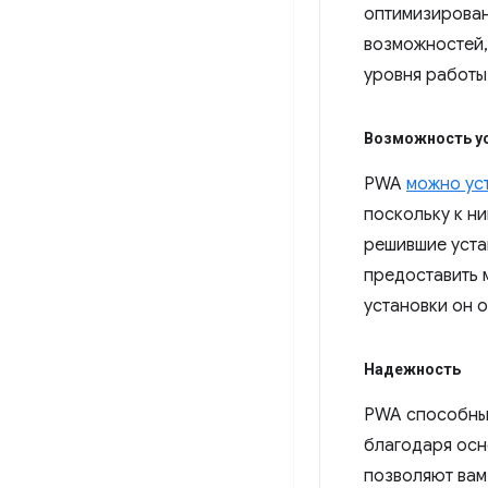
оптимизирован
возможностей,
уровня работы
Возможность у
PWA
можно ус
поскольку к н
решившие уста
предоставить 
установки он о
Надежность
PWA способны 
благодаря осн
позволяют вам