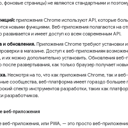
р, фоновые страницы) не являются стандартными и поэтом
нкций:
приложения Chrome используют API, которые боль
тся новыми функциями. Веб-приложения полагаются на от
 развивается и имеет доступ ко всем современным API.
а и обновления.
Приложения Chrome требуют установки и 
 проверки в магазине. Доступ к веб-приложениям возможе
, и их можно дополнительно установить. Обновления веб
о после развертывания, как только браузер получает новы
ка.
Несмотря на то, что как приложения Chrome, так и ве
ьные сообщества, веб-платформа имеет гораздо большее п
рокий спектр инструментов разработки, таких как платфор
и разработчиков.
е веб-приложения
 веб-приложения, или PWA, — это просто веб-приложения