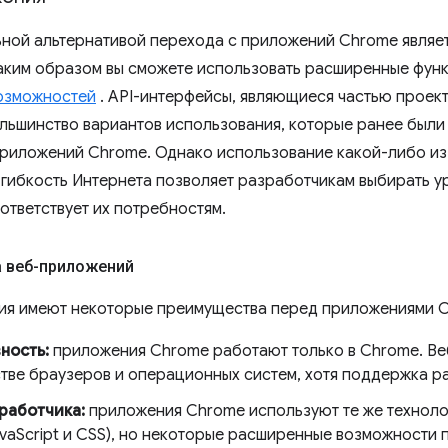
ной альтернативой перехода с приложений Chrome являет
аким образом вы сможете использовать расширенные функ
озможностей
. API-интерфейсы, являющиеся частью проекта 
льшинство вариантов использования, которые ранее были
риложений Chrome. Однако использование какой-либо из 
 гибкость Интернета позволяет разработчикам выбирать у
ответствует их потребностям.
 веб-приложений
ия имеют некоторые преимущества перед приложениями 
ность:
приложения Chrome работают только в Chrome. Ве
тве браузеров и операционных систем, хотя поддержка раз
работчика:
приложения Chrome используют те же технолог
avaScript и CSS), но некоторые расширенные возможности