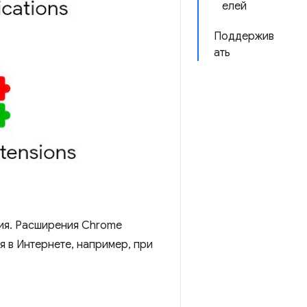
елей
Поддержив
ать
ия. Расширения Chrome
 в Интернете, например, при