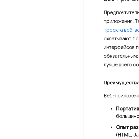
Предпочтитель
приложения. Т
проекта веб-в
охватывают бо
интерфейсов п
обязательным:
лучше всего со
Преимущества
Веб-приложен
Портатив
большинс
Опыт раз
(HTML, J