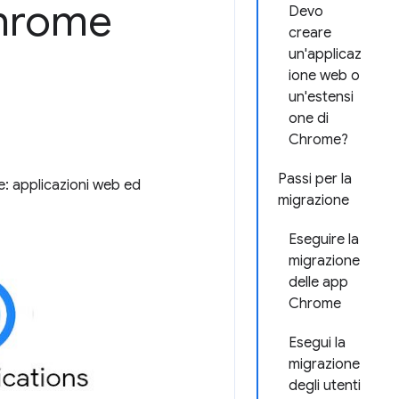
Chrome
Devo
creare
un'applicaz
ione web o
un'estensi
one di
Chrome?
Passi per la
e: applicazioni web ed
migrazione
Eseguire la
migrazione
delle app
Chrome
Esegui la
migrazione
degli utenti