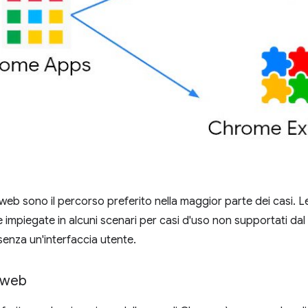
 web sono il percorso preferito nella maggior parte dei casi. 
impiegate in alcuni scenari per casi d'uso non supportati da
enza un'interfaccia utente.
i web