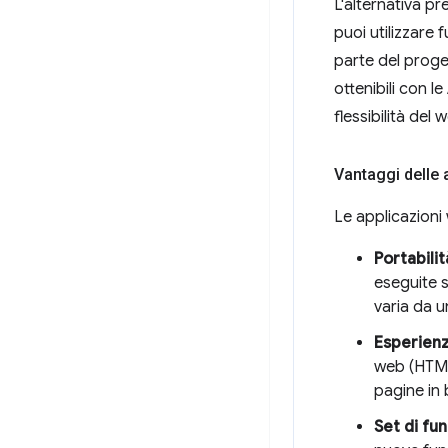
L'alternativa p
puoi utilizzare
parte del proge
ottenibili con l
flessibilità del
Vantaggi delle 
Le applicazioni
Portabilit
eseguite s
varia da un
Esperienz
web (HTML
pagine in
Set di fun