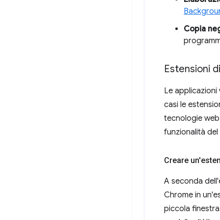
Backgrou
Copia neg
programm
Estensioni 
Le applicazioni
casi le estensi
tecnologie web 
funzionalità de
Creare un'este
A seconda dell'
Chrome in un'es
piccola finestra