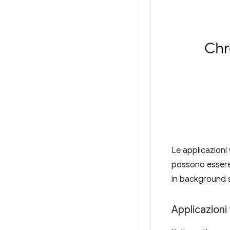
Le applicazioni
possono essere 
in background s
Applicazion