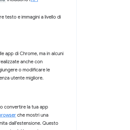
e testo e immagini a livello di
lle app di Chrome, ma in alcuni
realizzate anche con
iungere o modificare le
enza utente migliore.
o convertire la tua app
 browser
che mostri una
rnita dall'estensione. Questo