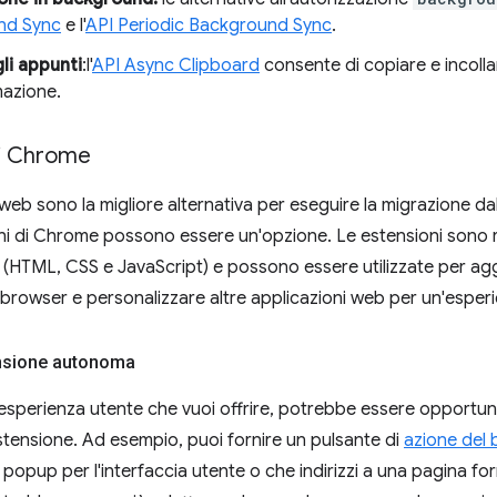
nd Sync
e l'
API Periodic Background Sync
.
li appunti
:l'
API Async Clipboard
consente di copiare e incollar
azione.
di Chrome
 web sono la migliore alternativa per eseguire la migrazione da
oni di Chrome possono essere un'opzione. Le estensioni sono 
(HTML, CSS e JavaScript) e possono essere utilizzate per agg
l browser e personalizzare altre applicazioni web per un'esperi
nsione autonoma
esperienza utente che vuoi offrire, potrebbe essere opportun
tensione. Ad esempio, puoi fornire un pulsante di
azione del
 popup per l'interfaccia utente o che indirizzi a una pagina fo