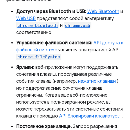
Доступ через Bluetooth и USB:
Web Bluetooth
и
Web USB
представляют собой альтернативу
chrome.bluetooth
и
chrome.usb
соответственно.
Управление файловой системой:
API доступа к
файловой системе
является альтернативой API
chrome.fileSystem
.
Ярлыки:
веб-приложения могут поддерживать
сочетания клавиш, прослушивая различные
события клавиш (например,
нажатие клавиши
),
но поддерживаемые сочетания клавиш
ограничены. Когда ваше веб-приложение
используется в полноэкранном режиме, вы
можете перехватывать эти системные сочетания
клавиш с помощью
API блокировки клавиатуры
.
Постоянное хранилище.
Запрос разрешения