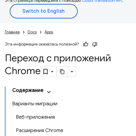
Эта страница переведена с помощью
Cloud Translation API
.
Главная
Docs
Apps
Эта информация оказалась полезной?
Переход с приложений
Chrome
Содержание
Варианты миграции
Веб-приложения
Расширения Chrome