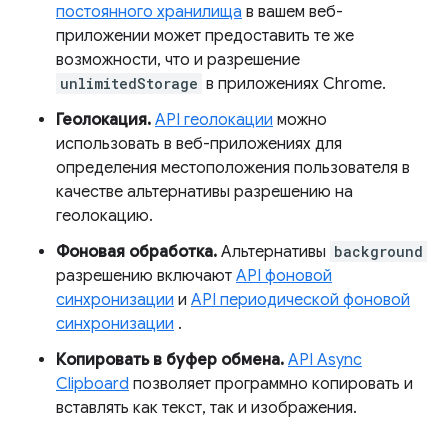
постоянного хранилища
в вашем веб-
приложении может предоставить те же
возможности, что и разрешение
unlimitedStorage
в приложениях Chrome.
Геолокация.
API геолокации
можно
использовать в веб-приложениях для
определения местоположения пользователя в
качестве альтернативы разрешению на
геолокацию.
Фоновая обработка.
Альтернативы
background
разрешению включают
API фоновой
синхронизации
и
API периодической фоновой
синхронизации
.
Копировать в буфер обмена.
API Async
Clipboard
позволяет программно копировать и
вставлять как текст, так и изображения.