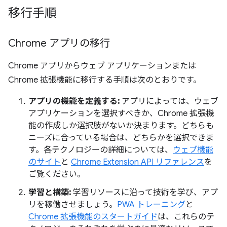
移行手順
Chrome アプリの移行
Chrome アプリからウェブ アプリケーションまたは
Chrome 拡張機能に移行する手順は次のとおりです。
アプリの機能を定義する:
アプリによっては、ウェブ
アプリケーションを選択すべきか、Chrome 拡張機
能の作成しか選択肢がないか決まります。どちらも
ニーズに合っている場合は、どちらかを選択できま
す。各テクノロジーの詳細については、
ウェブ機能
のサイト
と
Chrome Extension API リファレンス
を
ご覧ください。
学習と構築:
学習リソースに沿って技術を学び、アプ
リを稼働させましょう。
PWA トレーニング
と
Chrome 拡張機能のスタートガイド
は、これらのテ