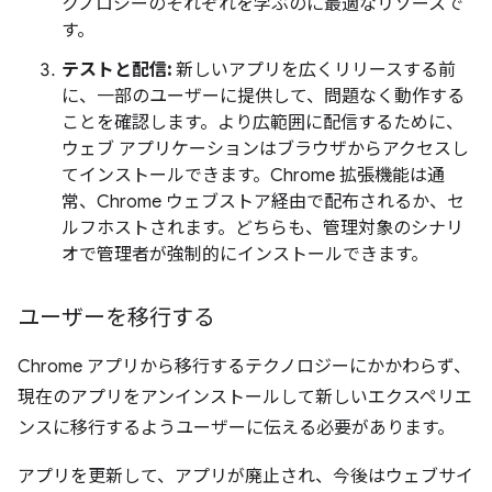
クノロジーのそれぞれを学ぶのに最適なリソースで
す。
テストと配信:
新しいアプリを広くリリースする前
に、一部のユーザーに提供して、問題なく動作する
ことを確認します。より広範囲に配信するために、
ウェブ アプリケーションはブラウザからアクセスし
てインストールできます。Chrome 拡張機能は通
常、Chrome ウェブストア経由で配布されるか、セ
ルフホストされます。どちらも、管理対象のシナリ
オで管理者が強制的にインストールできます。
ユーザーを移行する
Chrome アプリから移行するテクノロジーにかかわらず、
現在のアプリをアンインストールして新しいエクスペリエ
ンスに移行するようユーザーに伝える必要があります。
アプリを更新して、アプリが廃止され、今後はウェブサイ