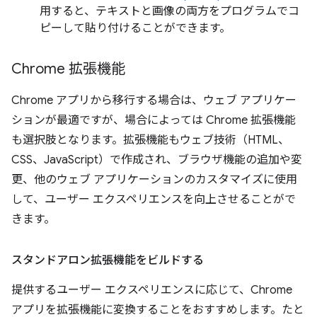
用すると、テキストと画像の両方をプログラムでコ
ピーして貼り付けることができます。
Chrome 拡張機能
Chrome アプリから移行する場合は、ウェブ アプリケー
ションが最適ですが、場合によっては Chrome 拡張機能
も選択肢となります。拡張機能もウェブ技術（HTML、
CSS、JavaScript）で作成され、ブラウザ機能の追加や変
更、他のウェブ アプリケーションのカスタマイズに使用
して、ユーザー エクスペリエンスを向上させることがで
きます。
スタンドアロン拡張機能をビルドする
提供するユーザー エクスペリエンスに応じて、Chrome
アプリを拡張機能に変換することをおすすめします。たと