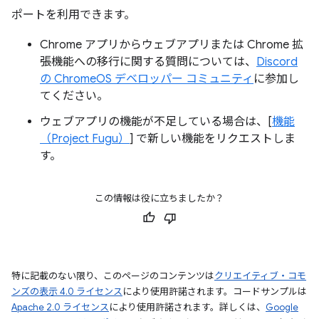
ポートを利用できます。
Chrome アプリからウェブアプリまたは Chrome 拡
張機能への移行に関する質問については、
Discord
の ChromeOS デベロッパー コミュニティ
に参加し
てください。
ウェブアプリの機能が不足している場合は、[
機能
（Project Fugu）
] で新しい機能をリクエストしま
す。
この情報は役に立ちましたか？
特に記載のない限り、このページのコンテンツは
クリエイティブ・コモ
ンズの表示 4.0 ライセンス
により使用許諾されます。コードサンプルは
Apache 2.0 ライセンス
により使用許諾されます。詳しくは、
Google