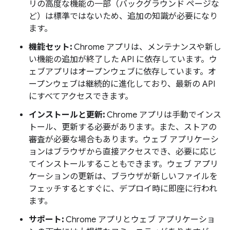
リの高度な機能の一部（バックグラウンド ページな
ど）は標準ではないため、追加の知識が必要になり
ます。
機能セット:
Chrome アプリは、メンテナンスや新し
い機能の追加が終了した API に依存しています。ウ
ェブアプリはオープンウェブに依存しています。オ
ープンウェブは継続的に進化しており、最新の API
にすべてアクセスできます。
インストールと更新:
Chrome アプリは手動でインス
トール、更新する必要があります。また、ストアの
審査が必要な場合もあります。ウェブ アプリケーシ
ョンはブラウザから直接アクセスでき、必要に応じ
てインストールすることもできます。ウェブ アプリ
ケーションの更新は、ブラウザが新しいファイルを
フェッチするとすぐに、デプロイ時に即座に行われ
ます。
サポート:
Chrome アプリとウェブ アプリケーショ