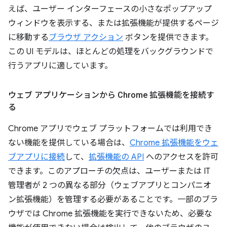
えば、ユーザー インターフェースの小さなポップアップ
ウィンドウを表示する、または拡張機能が提供するページ
に移動する
ブラウザ アクション
ボタンを提供できます。
この UI モデルは、ほとんどの処理をバックグラウンドで
行うアプリに適しています。
ウェブ アプリケーションから Chrome 拡張機能を接続す
る
Chrome アプリでウェブ プラットフォームでは利用でき
ない機能を提供している場合は、
Chrome 拡張機能をウェ
ブアプリに接続
して、
拡張機能の API
へのアクセスを許可
できます。このアプローチの欠点は、ユーザーまたは IT
管理者が 2 つの異なる部分（ウェブアプリとコンパニオ
ン拡張機能）を管理する必要があることです。一部のブラ
ウザでは Chrome 拡張機能を実行できないため、必要な