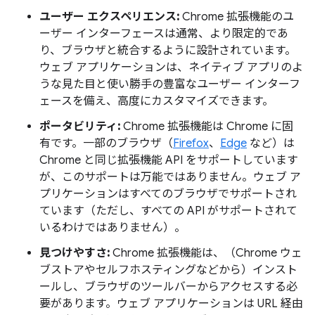
ユーザー エクスペリエンス:
Chrome 拡張機能のユ
ーザー インターフェースは通常、より限定的であ
り、ブラウザと統合するように設計されています。
ウェブ アプリケーションは、ネイティブ アプリのよ
うな見た目と使い勝手の豊富なユーザー インターフ
ェースを備え、高度にカスタマイズできます。
ポータビリティ:
Chrome 拡張機能は Chrome に固
有です。一部のブラウザ（
Firefox
、
Edge
など）は
Chrome と同じ拡張機能 API をサポートしています
が、このサポートは万能ではありません。ウェブ ア
プリケーションはすべてのブラウザでサポートされ
ています（ただし、すべての API がサポートされて
いるわけではありません）。
見つけやすさ:
Chrome 拡張機能は、（Chrome ウェ
ブストアやセルフホスティングなどから）インスト
ールし、ブラウザのツールバーからアクセスする必
要があります。ウェブ アプリケーションは URL 経由