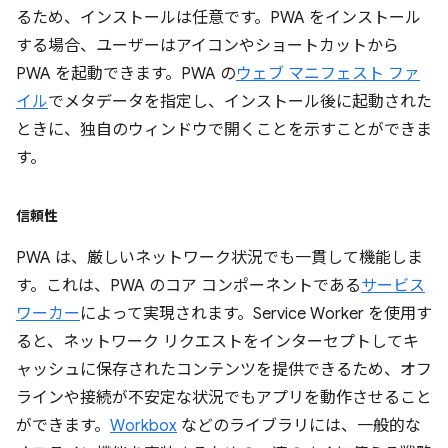
るため、インストールは任意です。PWA をインストール
する場合、ユーザーはアイコンやショートカットから
PWA を起動できます。PWA の
ウェブ マニフェスト ファ
イル
でメタデータを指定し、インストール後に起動された
ときに、独自のウィンドウで開くことを示すことができま
す。
信頼性
PWA は、厳しいネットワーク状況でも一貫して機能しま
す。これは、PWA のコア コンポーネントである
サービス
ワーカー
によって実現されます。Service Worker を使用す
ると、ネットワーク リクエストをインターセプトしてキ
ャッシュに保存されたコンテンツを提供できるため、オフ
ラインや接続が不安定な状況でもアプリを動作させること
ができます。
Workbox
などのライブラリには、一般的な