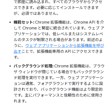
で即座に読み込まれ、すべてのブラウザからアクセ
スできます。必要に応じてインストールできます
が、必須ではありません。
機能セット:
Chrome 拡張機能は、Chrome API を介
して Chrome と緊密に統合されています。ウェブ ア
プリケーションでは、低レベルまたはシステムレベ
ルのタスクが制限される場合があります。前述のよ
うに、
ウェブ アプリケーションから拡張機能を呼び
出す
ことで、拡張機能専用の API にアクセスできま
す。
バックグラウンド処理:
Chrome 拡張機能は、ブラウ
ザ ウィンドウが閉じている場合でもバックグラウン
ド処理を実行できます。一方、ウェブ アプリケーシ
ョンは通常、フォアグラウンドで実行するように設
計されており、バックグラウンド機能はより限定的
です。主にパフォーマンスと信頼性のために使用さ
れます。