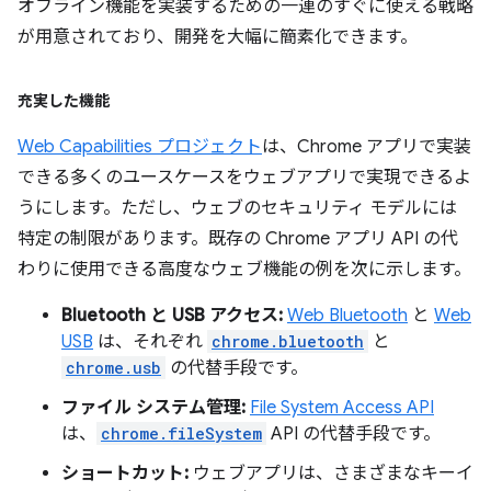
オフライン機能を実装するための一連のすぐに使える戦略
が用意されており、開発を大幅に簡素化できます。
充実した機能
Web Capabilities プロジェクト
は、Chrome アプリで実装
できる多くのユースケースをウェブアプリで実現できるよ
うにします。ただし、ウェブのセキュリティ モデルには
特定の制限があります。既存の Chrome アプリ API の代
わりに使用できる高度なウェブ機能の例を次に示します。
Bluetooth と USB アクセス:
Web Bluetooth
と
Web
USB
は、それぞれ
chrome.bluetooth
と
chrome.usb
の代替手段です。
ファイル システム管理:
File System Access API
は、
chrome.fileSystem
API の代替手段です。
ショートカット:
ウェブアプリは、さまざまなキーイ