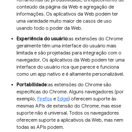
ferramentas de produtividade, enriquecimento de
conteúdo da página da Web e agregação de
informações. Os aplicativos da Web podem ter
uma variedade muito maior de casos de uso
usando todo o poder da Web.
Experiência do usuário
:as extensões do Chrome
geralmente têm uma interface do usuário mais
limitada e são projetadas para integração com o
navegador. Os aplicativos da Web podem ter uma
interface do usuário rica que parece e funciona
como um app nativo e é altamente personalizável.
Portabilidade
:as extensões do Chrome são
específicas do Chrome. Alguns navegadores (por
exemplo,
Firefox
e
Edge
) oferecem suporte às
mesmas APIs de extensão do Chrome, mas esse
suporte não é universal. Todos os navegadores
oferecem suporte a aplicativos da Web, mas nem
todas as APIs podem.