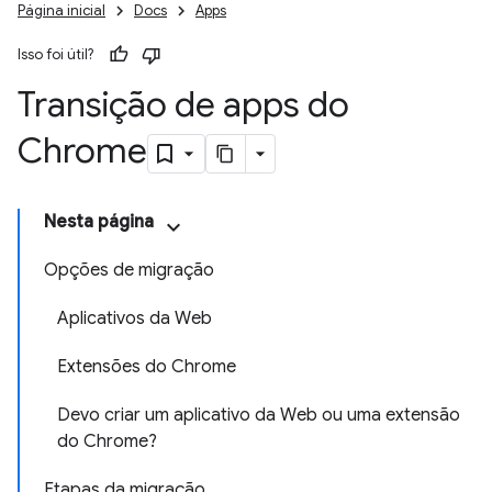
Página inicial
Docs
Apps
Isso foi útil?
Transição de apps do
Chrome
Nesta página
Opções de migração
Aplicativos da Web
Extensões do Chrome
Devo criar um aplicativo da Web ou uma extensão
do Chrome?
Etapas da migração