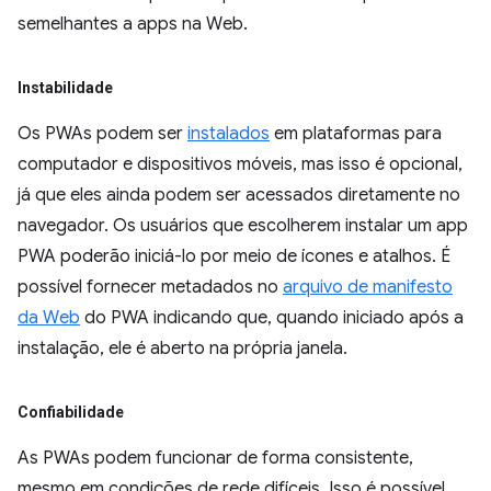
semelhantes a apps na Web.
Instabilidade
Os PWAs podem ser
instalados
em plataformas para
computador e dispositivos móveis, mas isso é opcional,
já que eles ainda podem ser acessados diretamente no
navegador. Os usuários que escolherem instalar um app
PWA poderão iniciá-lo por meio de ícones e atalhos. É
possível fornecer metadados no
arquivo de manifesto
da Web
do PWA indicando que, quando iniciado após a
instalação, ele é aberto na própria janela.
Confiabilidade
As PWAs podem funcionar de forma consistente,
mesmo em condições de rede difíceis. Isso é possível