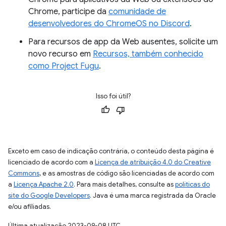
Chrome, participe da
comunidade de
desenvolvedores do ChromeOS no Discord
.
Para recursos de app da Web ausentes, solicite um
novo recurso em
Recursos, também conhecido
como Project Fugu
.
Isso foi útil?
Exceto em caso de indicação contrária, o conteúdo desta página é
licenciado de acordo com a
Licença de atribuição 4.0 do Creative
Commons
, e as amostras de código são licenciadas de acordo com
a
Licença Apache 2.0
. Para mais detalhes, consulte as
políticas do
site do Google Developers
. Java é uma marca registrada da Oracle
e/ou afiliadas.
Última atualização 2023-09-08 UTC.