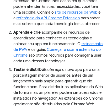
extensão do Chrome. Nos casos em que ambos
podem atender às suas necessidades, você tem
uma escolha. Confira o
site de recursos da Web
e
a
referência da API Chrome Extension
para saber
mais sobre o que cada tecnologia tem a oferecer.
Aprenda e crie
:acompanhe os recursos de
aprendizado para conhecer as tecnologias e
colocar seu app em funcionamento. O
treinamento
de PWA
e os guias
Começar a usar a extensão do
Chrome
são ótimos recursos para começar a usar
cada uma dessas tecnologias.
Testar e distribuir
:ofereça o novo app para uma
porcentagem menor de usuários antes de um
lançamento mais amplo para garantir que ele
funcione bem. Para distribuir os aplicativos da Web
de forma mais ampla, eles podem ser acessados e
instalados no navegador. As extensões do Chrome
geralmente são distribuídas pela Chrome Web