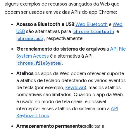
alguns exemplos de recursos avançados da Web que
podem ser usados em vez das APIs do app Chrome:
Acesso a Bluetooth e USB
:
Web Bluetooth
e
Web
USB
são alternativas para
chrome.bluetooth
e
chrome.usb
, respectivamente.
Gerenciamento do sistema de arquivos
:a
API File
System Access
é a alternativa à API
chrome.fileSystem
.
Atalhos
:os apps da Web podem oferecer suporte
a atalhos de teclado detectando os vários eventos
de tecla (por exemplo,
keydown
), mas os atalhos
compatíveis são limitados. Quando o app da Web
é usado no modo de tela cheia, é possível
interceptar esses atalhos do sistema com a
API
Keyboard Lock
.
Armazenamento permanente
:solicitar a