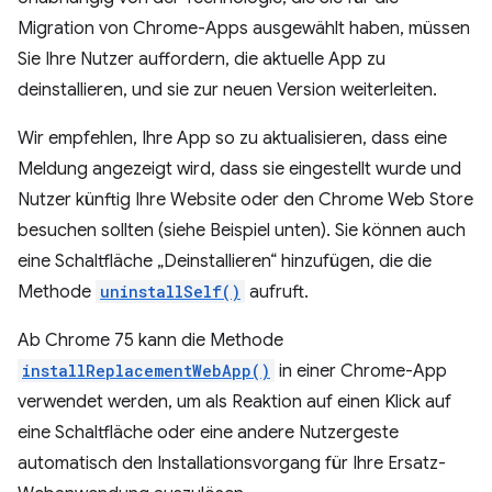
Migration von Chrome-Apps ausgewählt haben, müssen
Sie Ihre Nutzer auffordern, die aktuelle App zu
deinstallieren, und sie zur neuen Version weiterleiten.
Wir empfehlen, Ihre App so zu aktualisieren, dass eine
Meldung angezeigt wird, dass sie eingestellt wurde und
Nutzer künftig Ihre Website oder den Chrome Web Store
besuchen sollten (siehe Beispiel unten). Sie können auch
eine Schaltfläche „Deinstallieren“ hinzufügen, die die
Methode
uninstallSelf()
aufruft.
Ab Chrome 75 kann die Methode
installReplacementWebApp()
in einer Chrome-App
verwendet werden, um als Reaktion auf einen Klick auf
eine Schaltfläche oder eine andere Nutzergeste
automatisch den Installationsvorgang für Ihre Ersatz-