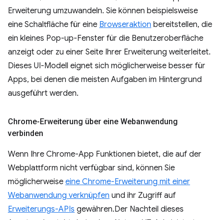
Erweiterung umzuwandeln. Sie können beispielsweise
eine Schaltfläche für eine
Browseraktion
bereitstellen, die
ein kleines Pop-up-Fenster für die Benutzeroberfläche
anzeigt oder zu einer Seite Ihrer Erweiterung weiterleitet.
Dieses UI-Modell eignet sich möglicherweise besser für
Apps, bei denen die meisten Aufgaben im Hintergrund
ausgeführt werden.
Chrome-Erweiterung über eine Webanwendung
verbinden
Wenn Ihre Chrome-App Funktionen bietet, die auf der
Webplattform nicht verfügbar sind, können Sie
möglicherweise
eine Chrome-Erweiterung mit einer
Webanwendung verknüpfen
und ihr Zugriff auf
Erweiterungs-APIs
gewähren.Der Nachteil dieses