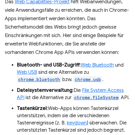
Das
Web Capabilities-Projekt
hilft Webanwendungen,
viele Anwendungsfälle zu erreichen, die auch in Chrome-
Apps implementiert werden könnten. Das
Sicherheitsmodell des Webs bringt jedoch gewisse
Einschränkungen mit sich. Hier sind einige Beispiele für
erweiterte Webfunktionen, die Sie anstelle der
vorhandenen Chrome App APIs verwenden können:
Bluetooth- und USB-Zugriff
:
Web Bluetooth
und
Web USB
sind eine Alternative zu
chrome.bluetooth
bzw.
chrome.usb
.
Dateisystemverwaltung
:Die
File System Access
API
ist die Alternative zur
chrome.fileSystem
API.
Tastenkürzel
:Web-Apps können Tastenkürzel
unterstützen, indem sie die verschiedenen
Tastenereignisse (z. B.
keydown
) überwachen. Die
unterstützten Tastenkürzel sind jedoch begrenzt.