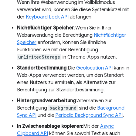
Wenn Ihre Webanwendung im Vollbildmodus
verwendet wird, können Sie diese Systemkürzel mit
der
Keyboard Lock API
abfangen.
Nichtflüchtiger Speicher
:Wenn Sie in Ihrer
Webanwendung die Berechtigung
Nichtflüchtiger
Speicher
anfordern, können Sie ähnliche
Funktionen wie mit der Berechtigung
unlimitedStorage
in Chrome-Apps nutzen.
Standortbestimmung
:Die
Geolocation API
kann in
Web-Apps verwendet werden, um den Standort
eines Nutzers zu ermitteln, als Alternative zur
Berechtigung zur Standortbestimmung.
Hintergrundverarbeitung
:Alternativen zur
Berechtigung
background
sind die
Background
Sync API
und die
Periodic Background Sync API
.
In Zwischenablage kopieren
:Mit der
Async
Clipboard API
können Sie sowohl Text als auch