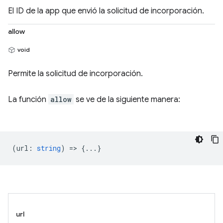
El ID de la app que envió la solicitud de incorporación.
allow
void
Permite la solicitud de incorporación.
La función
allow
se ve de la siguiente manera:
(
url
:
string
) => {...}
url