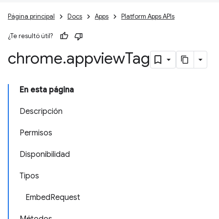
Página principal
Docs
Apps
Platform Apps APIs
¿Te resultó útil?
chrome
.
appview
Tag
En esta página
Descripción
Permisos
Disponibilidad
Tipos
EmbedRequest