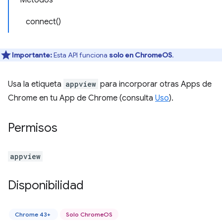
Métodos
connect()
Importante:
Esta API funciona
solo en ChromeOS
.
Usa la etiqueta
appview
para incorporar otras Apps de
Chrome en tu App de Chrome (consulta
Uso
).
Permisos
appview
Disponibilidad
Chrome 43+
Solo ChromeOS