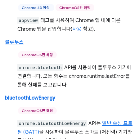
Chrome 43 이상
ChromeOS만 해당
appview
태그를 사용하여 Chrome 앱 내에 다른
Chrome 앱을 삽입합니다(
사용
참고).
블루투스
ChromeOS만 해당
chrome.bluetooth
API를 사용하여 블루투스 기기에
연결합니다. 모든 함수는 chrome.runtime.lastError를
통해 실패를 보고합니다.
bluetoothLowEnergy
ChromeOS만 해당
chrome.bluetoothLowEnergy
API는
일반 속성 프로
필 (GATT)
을 사용하여 블루투스 스마트 (저전력) 기기와