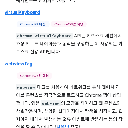
매개변수는 정의되지 않습니다.
virtualKeyboard
Chrome 58 이상
ChromeOS만 해당
chrome.virtualKeyboard
API는 키오스크 세션에서
가상 키보드 레이아웃과 동작을 구성하는 데 사용되는 키
오스크 전용 API입니다.
webviewTag
ChromeOS만 해당
webview
태그를 사용하여 네트워크를 통해 웹에서 라
이브 콘텐츠를 적극적으로 로드하고 Chrome 앱에 삽입
합니다. 앱은
webview
의 모양을 제어하고 웹 콘텐츠와
상호작용하며, 삽입된 웹페이지에서 탐색을 시작하고, 웹
페이지 내에서 발생하는 오류 이벤트에 반응하는 등의 작
업을 할 수 있습니다 (
사용법
참고).