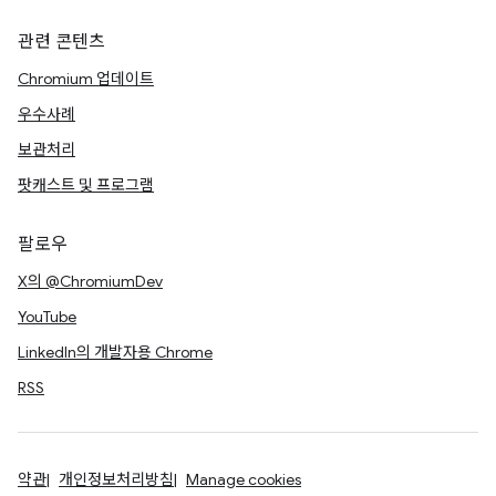
관련 콘텐츠
Chromium 업데이트
우수사례
보관처리
팟캐스트 및 프로그램
팔로우
X의 @ChromiumDev
YouTube
LinkedIn의 개발자용 Chrome
RSS
약관
개인정보처리방침
Manage cookies