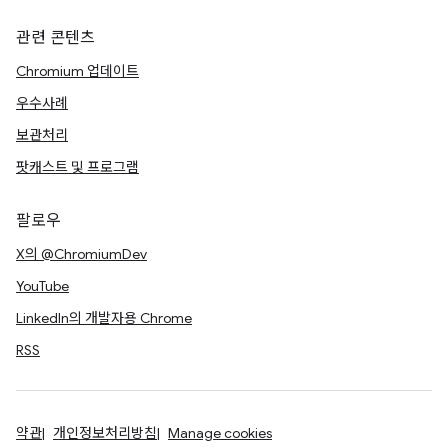
관련 콘텐츠
Chromium 업데이트
우수사례
보관처리
팟캐스트 및 프로그램
팔로우
X의 @ChromiumDev
YouTube
LinkedIn의 개발자용 Chrome
RSS
약관
개인정보처리방침
Manage cookies