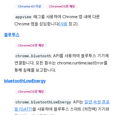
Chrome 43 이상
ChromeOS만 해당
appview
태그를 사용하여 Chrome 앱 내에 다른
Chrome 앱을 삽입합니다(
사용
참고).
블루투스
ChromeOS만 해당
chrome.bluetooth
API를 사용하여 블루투스 기기에
연결합니다. 모든 함수는 chrome.runtime.lastError를
통해 실패를 보고합니다.
bluetoothLowEnergy
ChromeOS만 해당
chrome.bluetoothLowEnergy
API는
일반 속성 프로
필 (GATT)
을 사용하여 블루투스 스마트 (저전력) 기기와