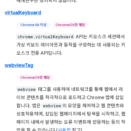
매개변수는 정의되지 않습니다.
virtualKeyboard
Chrome 58 이상
ChromeOS만 해당
chrome.virtualKeyboard
API는 키오스크 세션에서
가상 키보드 레이아웃과 동작을 구성하는 데 사용되는 키
오스크 전용 API입니다.
webviewTag
ChromeOS만 해당
webview
태그를 사용하여 네트워크를 통해 웹에서 라
이브 콘텐츠를 적극적으로 로드하고 Chrome 앱에 삽입
합니다. 앱은
webview
의 모양을 제어하고 웹 콘텐츠와
상호작용하며, 삽입된 웹페이지에서 탐색을 시작하고, 웹
페이지 내에서 발생하는 오류 이벤트에 반응하는 등의 작
업을 할 수 있습니다 (
사용법
참고).