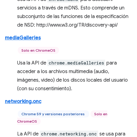
servicios a través de mDNS. Esto comprende un
subconjunto de las funciones de la especificación
de NSD: http://www.w3.org/TR/discovery-api/
mediaGalleries
Solo en ChromeOS
Usa la API de
chrome.mediaGalleries
para
acceder a los archivos multimedia (audio,
imágenes, video) de los discos locales del usuario
(con su consentimiento).
networking.onc
Chrome 59 y versiones posteriores
Solo en
ChromeOS
La API de
chrome.networking.onc
se usa para