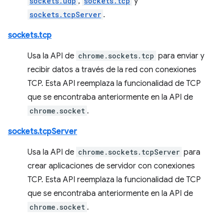
sockets.udp
,
sockets.tcp
y
sockets.tcpServer
.
sockets.tcp
Usa la API de
chrome.sockets.tcp
para enviar y
recibir datos a través de la red con conexiones
TCP. Esta API reemplaza la funcionalidad de TCP
que se encontraba anteriormente en la API de
chrome.socket
.
sockets.tcpServer
Usa la API de
chrome.sockets.tcpServer
para
crear aplicaciones de servidor con conexiones
TCP. Esta API reemplaza la funcionalidad de TCP
que se encontraba anteriormente en la API de
chrome.socket
.