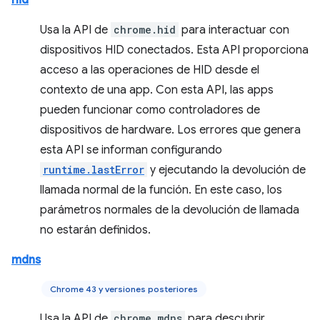
hid
Usa la API de
chrome.hid
para interactuar con
dispositivos HID conectados. Esta API proporciona
acceso a las operaciones de HID desde el
contexto de una app. Con esta API, las apps
pueden funcionar como controladores de
dispositivos de hardware. Los errores que genera
esta API se informan configurando
runtime.lastError
y ejecutando la devolución de
llamada normal de la función. En este caso, los
parámetros normales de la devolución de llamada
no estarán definidos.
mdns
Chrome 43 y versiones posteriores
Usa la API de
chrome.mdns
para descubrir