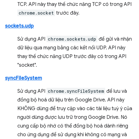
TCP. API này thay thế chức năng TCP có trong API
chrome.socket
trước đây.
sockets.udp
Sử dụng API
chrome.sockets.udp
để gửi và nhận
dữ liệu qua mạng bằng các kết nối UDP. API này
thay thế chức năng UDP trước đây có trong API
"socket".
syncFileSystem
Sử dụng API
chrome.syncFileSystem
để lưu và
đồng bộ hoá dữ liệu trên Google Drive. API này
KHÔNG dùng để truy cập vào các tài liệu tuỳ ý của
người dùng được lưu trữ trong Google Drive. Nó
cung cấp bộ nhớ có thể đồng bộ hoá dành riêng
cho ứng dụng để sử dụng khi không có mạng và