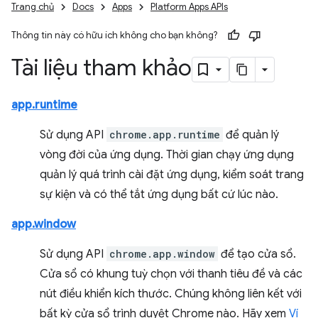
Trang chủ
Docs
Apps
Platform Apps APIs
Thông tin này có hữu ích không cho bạn không?
Tài liệu tham khảo
app.runtime
Sử dụng API
chrome.app.runtime
để quản lý
vòng đời của ứng dụng. Thời gian chạy ứng dụng
quản lý quá trình cài đặt ứng dụng, kiểm soát trang
sự kiện và có thể tắt ứng dụng bất cứ lúc nào.
app.window
Sử dụng API
chrome.app.window
để tạo cửa sổ.
Cửa sổ có khung tuỳ chọn với thanh tiêu đề và các
nút điều khiển kích thước. Chúng không liên kết với
bất kỳ cửa sổ trình duyệt Chrome nào. Hãy xem
Ví