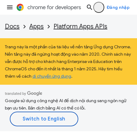
Đăng nhập
Docs
Apps
Platform Apps APIs
Trang này là một phần của tài liệu về nền tảng Ứng dụng Chrome.
Nền tảng này đã ngừng hoạt động vào năm 2020. Chính sách này
vẫn được hỗ trợ cho khách hàng Enterprise và Education trên
ChromeOS cho đến ít nhất là tháng 1 năm 2025. Hãy tìm hiểu
thêm về cách
di chuyển ứng dụng
.
Google sử dụng công nghệ AI để dịch nội dung sang ngôn ngữ
bạn ưu tiên. Bản dịch bằng AI có thể có lỗi.