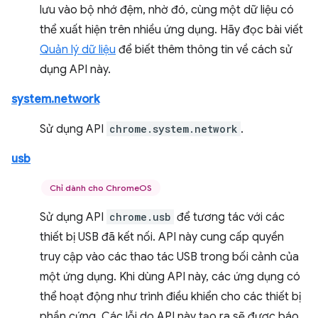
lưu vào bộ nhớ đệm, nhờ đó, cùng một dữ liệu có
thể xuất hiện trên nhiều ứng dụng. Hãy đọc bài viết
Quản lý dữ liệu
để biết thêm thông tin về cách sử
dụng API này.
system.network
Sử dụng API
chrome.system.network
.
usb
Chỉ dành cho ChromeOS
Sử dụng API
chrome.usb
để tương tác với các
thiết bị USB đã kết nối. API này cung cấp quyền
truy cập vào các thao tác USB trong bối cảnh của
một ứng dụng. Khi dùng API này, các ứng dụng có
thể hoạt động như trình điều khiển cho các thiết bị
phần cứng. Các lỗi do API này tạo ra sẽ được báo