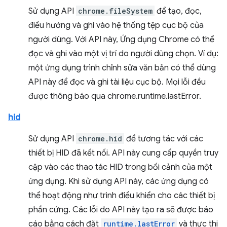
Sử dụng API
chrome.fileSystem
để tạo, đọc,
điều hướng và ghi vào hệ thống tệp cục bộ của
người dùng. Với API này, Ứng dụng Chrome có thể
đọc và ghi vào một vị trí do người dùng chọn. Ví dụ:
một ứng dụng trình chỉnh sửa văn bản có thể dùng
API này để đọc và ghi tài liệu cục bộ. Mọi lỗi đều
được thông báo qua chrome.runtime.lastError.
hid
Sử dụng API
chrome.hid
để tương tác với các
thiết bị HID đã kết nối. API này cung cấp quyền truy
cập vào các thao tác HID trong bối cảnh của một
ứng dụng. Khi sử dụng API này, các ứng dụng có
thể hoạt động như trình điều khiển cho các thiết bị
phần cứng. Các lỗi do API này tạo ra sẽ được báo
cáo bằng cách đặt
runtime.lastError
và thực thi