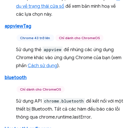
dụ về trạng thái cửa sổ
để xem bản minh hoạ về
các lựa chọn này.
appviewTag
Chrome 43 trở lên
Chỉ dành cho ChromeOS
Sử dụng thẻ
appview
để nhúng các ứng dụng
Chrome khác vào ứng dụng Chrome của bạn (xem
phần
Cách sử dụng
).
bluetooth
Chỉ dành cho ChromeOS
Sử dụng API
chrome.bluetooth
để kết nối với một
thiết bị Bluetooth. Tất cả các hàm đều báo cáo lỗi
thông qua chrome.runtime.lastError.