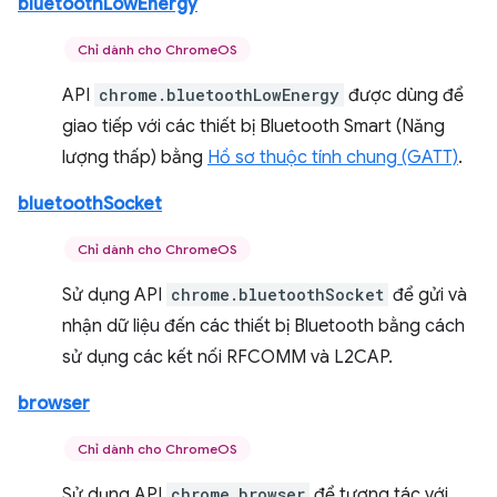
bluetoothLowEnergy
Chỉ dành cho ChromeOS
API
chrome.bluetoothLowEnergy
được dùng để
giao tiếp với các thiết bị Bluetooth Smart (Năng
lượng thấp) bằng
Hồ sơ thuộc tính chung (GATT)
.
bluetoothSocket
Chỉ dành cho ChromeOS
Sử dụng API
chrome.bluetoothSocket
để gửi và
nhận dữ liệu đến các thiết bị Bluetooth bằng cách
sử dụng các kết nối RFCOMM và L2CAP.
browser
Chỉ dành cho ChromeOS
Sử dụng API
chrome.browser
để tương tác với