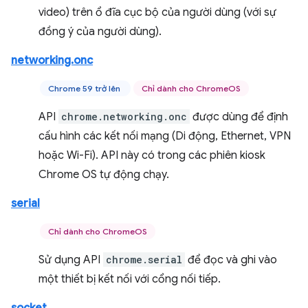
video) trên ổ đĩa cục bộ của người dùng (với sự
đồng ý của người dùng).
networking.onc
Chrome 59 trở lên
Chỉ dành cho ChromeOS
API
chrome.networking.onc
được dùng để định
cấu hình các kết nối mạng (Di động, Ethernet, VPN
hoặc Wi-Fi). API này có trong các phiên kiosk
Chrome OS tự động chạy.
serial
Chỉ dành cho ChromeOS
Sử dụng API
chrome.serial
để đọc và ghi vào
một thiết bị kết nối với cổng nối tiếp.