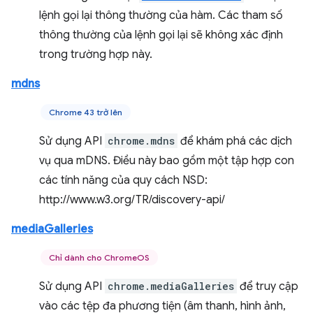
lệnh gọi lại thông thường của hàm. Các tham số
thông thường của lệnh gọi lại sẽ không xác định
trong trường hợp này.
mdns
Chrome 43 trở lên
Sử dụng API
chrome.mdns
để khám phá các dịch
vụ qua mDNS. Điều này bao gồm một tập hợp con
các tính năng của quy cách NSD:
http://www.w3.org/TR/discovery-api/
mediaGalleries
Chỉ dành cho ChromeOS
Sử dụng API
chrome.mediaGalleries
để truy cập
vào các tệp đa phương tiện (âm thanh, hình ảnh,