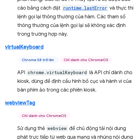
cáo bằng cách đặt
runtime.lastError
và thực thi
lệnh gọi lại thông thường của hàm. Các tham số
thông thường của lệnh gọi lại sẽ không xác định
trong trường hợp này.
virtualKeyboard
Chrome 58 trở lên
Chỉ dành cho ChromeOS
API
chrome.virtualKeyboard
là API chỉ dành cho
kiosk, dùng để định cấu hình bố cục và hành vi của
bàn phím ảo trong các phiên kiosk.
webviewTag
Chỉ dành cho ChromeOS
Sử dụng thẻ
webview
để chủ động tải nội dung
phát trực tiếp từ web qua mạng và nhúng nội dung