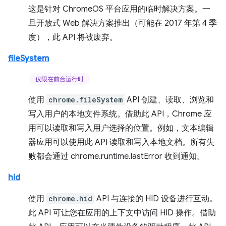
这是针对 ChromeOS 平台应用的临时解决方案。一
旦开放式 Web 解决方案推出（可能在 2017 年第 4 季
度），此 API 将被废弃。
fileSystem
仅限在前台运行时
使用
chrome.fileSystem
API 创建、读取、浏览和
写入用户的本地文件系统。借助此 API，Chrome 应
用可以读取和写入用户选择的位置。例如，文本编辑
器应用可以使用此 API 读取和写入本地文档。所有失
败都会通过 chrome.runtime.lastError 收到通知。
hid
使用
chrome.hid
API 与连接的 HID 设备进行互动。
此 API 可让您在应用的上下文中访问 HID 操作。借助