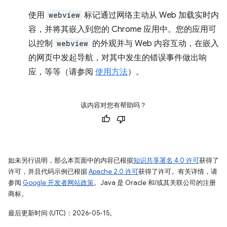
使用
webview
标记通过网络主动从 Web 加载实时内
容，并将其嵌入到您的 Chrome 应用中。您的应用可
以控制
webview
的外观并与 Web 内容互动，在嵌入
的网页中发起导航，对其中发生的错误事件做出响
应，等等（请参阅
使用方法
）。
该内容对您有帮助吗？
如未另行说明，那么本页面中的内容已根据
知识共享署名 4.0 许可
获得了
许可，并且代码示例已根据
Apache 2.0 许可
获得了许可。有关详情，请
参阅
Google 开发者网站政策
。Java 是 Oracle 和/或其关联公司的注册
商标。
最后更新时间 (UTC)：2026-05-15。