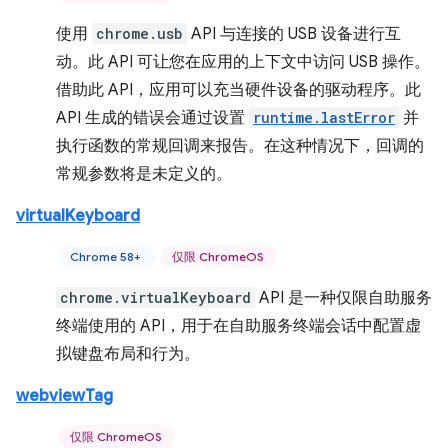
使用
chrome.usb
API 与连接的 USB 设备进行互
动。此 API 可让您在应用的上下文中访问 USB 操作。
借助此 API，应用可以充当硬件设备的驱动程序。此
API 生成的错误会通过设置
runtime.lastError
并
执行函数的常规回调来报告。在这种情况下，回调的
常规参数将是未定义的。
virtualKeyboard
Chrome 58+
仅限 ChromeOS
chrome.virtualKeyboard
API 是一种仅限自助服务
终端使用的 API，用于在自助服务终端会话中配置虚
拟键盘布局和行为。
webviewTag
仅限 ChromeOS