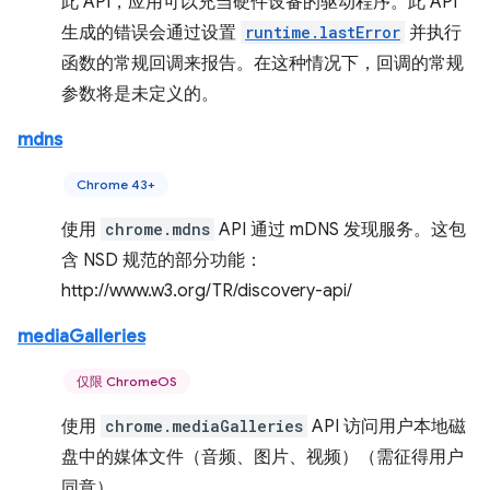
此 API，应用可以充当硬件设备的驱动程序。此 API
生成的错误会通过设置
runtime.lastError
并执行
函数的常规回调来报告。在这种情况下，回调的常规
参数将是未定义的。
mdns
Chrome 43+
使用
chrome.mdns
API 通过 mDNS 发现服务。这包
含 NSD 规范的部分功能：
http://www.w3.org/TR/discovery-api/
mediaGalleries
仅限 ChromeOS
使用
chrome.mediaGalleries
API 访问用户本地磁
盘中的媒体文件（音频、图片、视频）（需征得用户
同意）。