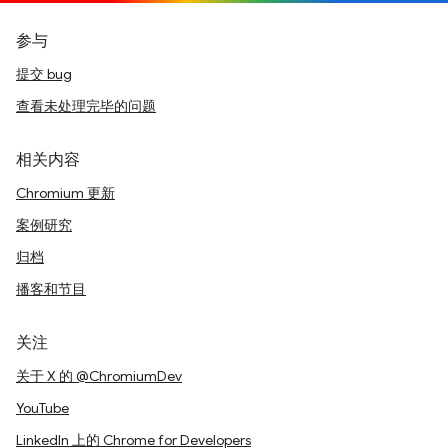
参与
提交 bug
查看未处理完毕的问题
相关内容
Chromium 更新
案例研究
归档
播客和节目
关注
关于 X 的 @ChromiumDev
YouTube
LinkedIn 上的 Chrome for Developers