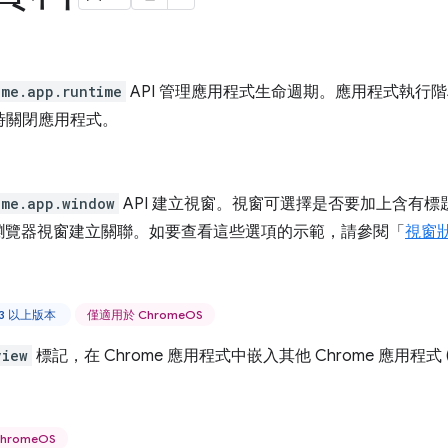
ome.app.runtime
API 管理應用程式生命週期。應用程式執行
時關閉應用程式。
ome.app.window
API 建立視窗。視窗可選擇是否要加上含有
e 瀏覽器視窗建立關聯。如要查看這些選項的示範，請參閱「
視窗
43 以上版本
僅適用於 ChromeOS
view
標記，在 Chrome 應用程式中嵌入其他 Chrome 應用程式
hromeOS