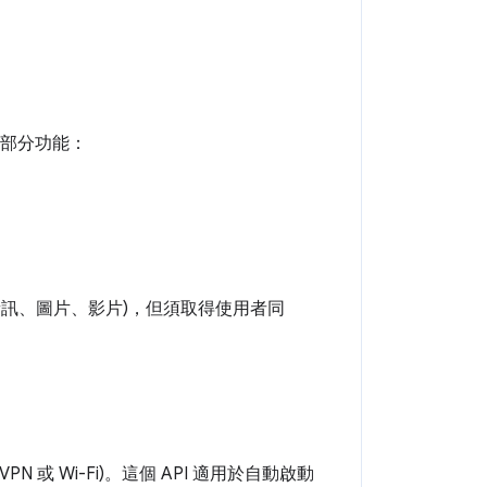
格的部分功能：
(音訊、圖片、影片)，但須取得使用者同
 或 Wi-Fi)。這個 API 適用於自動啟動