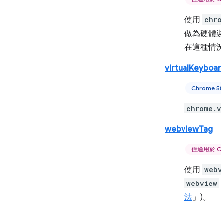
使用
chr
做為硬體裝
在這種情
virtualKeyboa
Chrome 
chrome.v
webviewTag
僅適用於 C
使用
web
webview
法
」)。