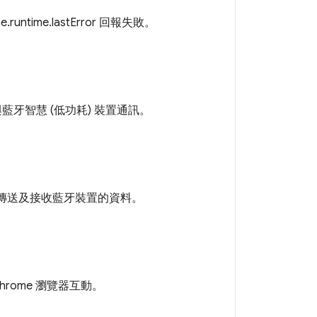
ntime.lastError 回報失敗。
藍牙智慧 (低功耗) 裝置通訊。
連線，傳送及接收藍牙裝置的資料。
hrome 瀏覽器互動。