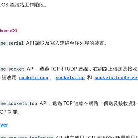
meOS 資訊站工作階段。
hromeOS
ome.serial
API 讀取及寫入連線至序列埠的裝置。
ome.socket
API，透過 TCP 和 UDP 連線，在網路上傳送及接
，請改用
sockets.udp
、
sockets.tcp
和
sockets.tcpServe
ome.sockets.tcp
API，透過 TCP 連線在網路上傳送及接收資料
TCP 功能。
rver
ome.sockets.tcpServer