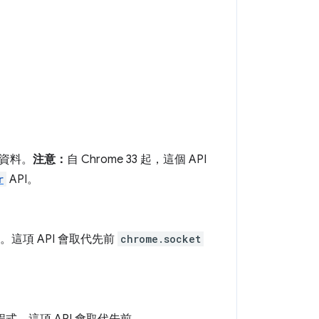
收資料。
注意：
自 Chrome 33 起，這個 API
r
API。
。這項 API 會取代先前
chrome.socket