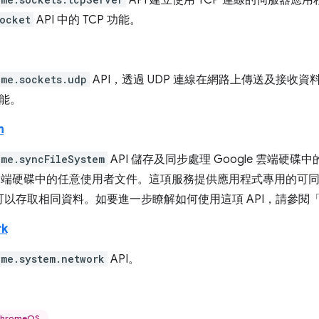
API 建立使用 TCP 連線的伺服器應用
ocket
API 中的 TCP 功能。
ome.sockets.udp
API，透過 UDP 連線在網路上傳送及接收資料。這
功能。
m
ome.syncFileSystem
API 儲存及同步處理 Google 雲端硬
le 雲端硬碟中的任意使用者文件。這項服務提供應用程式專用的
可以存取相同資料。如要進一步瞭解如何使用這項 API，請參閱
rk
ome.system.network
API。
hromeOS