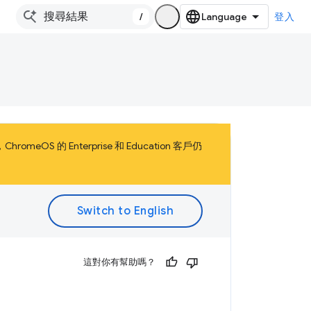
/
登入
OS 的 Enterprise 和 Education 客戶仍
。
這對你有幫助嗎？