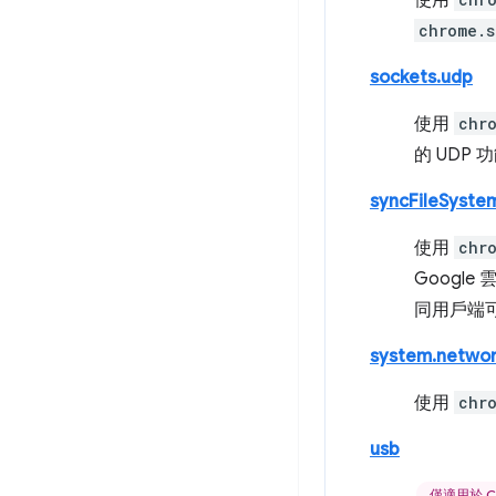
使用
chrome.s
sockets.udp
使用
chr
的 UDP 
syncFileSyste
使用
chr
Goog
同用戶端
system.netwo
使用
chr
usb
僅適用於 C