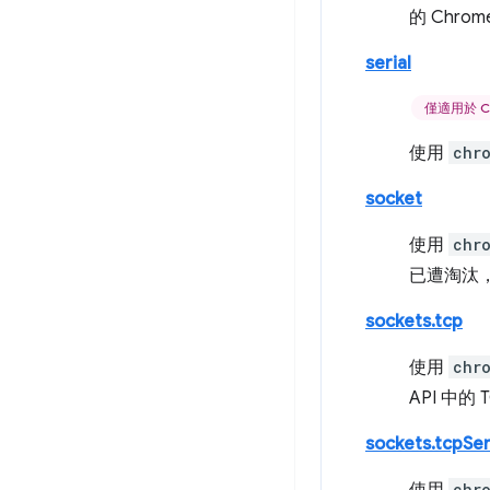
的 Chro
serial
僅適用於 C
使用
chr
socket
使用
chr
已遭淘汰
sockets.tcp
使用
chr
API 中的 
sockets.tcpSe
chr