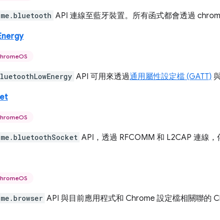
ome.bluetooth
API 連線至藍牙裝置。所有函式都會透過 chrome.ru
Energy
hromeOS
luetoothLowEnergy
API 可用來透過
通用屬性設定檔 (GATT)
與
et
hromeOS
ome.bluetoothSocket
API，透過 RFCOMM 和 L2CAP 
hromeOS
ome.browser
API 與目前應用程式和 Chrome 設定檔相關聯的 C