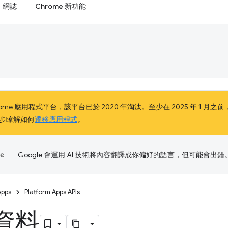
網誌
Chrome 新功能
e 應用程式平台，該平台已於 2020 年淘汰。至少在 2025 年 1 月之前，Chrome
步瞭解如何
遷移應用程式
。
Google 會運用 AI 技術將內容翻譯成你偏好的語言，但可能會出錯
Apps
Platform Apps APIs
資料