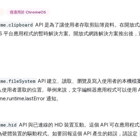
版
僅適用於 ChromeOS
ome.clipboard
API 是為了讓使用者存取剪貼簿資料。在開放
eOS 平台應用程式的暫時解決方案。開放式網路解決方案推出後，這
ome.fileSystem
API 建立、讀取、瀏覽及寫入使用者的本機檔案系
入使用者選取的位置。舉例來說，文字編輯器應用程式可以使用 A
e.runtime.lastError 通知。
ome.hid
API 與已連線的 HID 裝置互動。這個 API 可在應用
 做為硬體裝置的驅動程式。如要回報這個 API 產生的錯誤，請設定