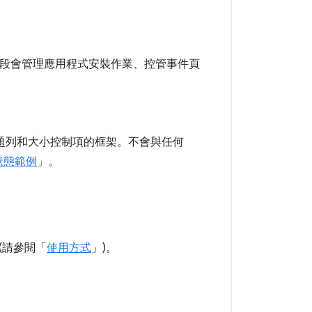
階段會管理應用程式安裝作業、控管事件頁
標題列和大小控制項的框架。不會與任何
狀態範例
」。
 (請參閱「
使用方式
」)。