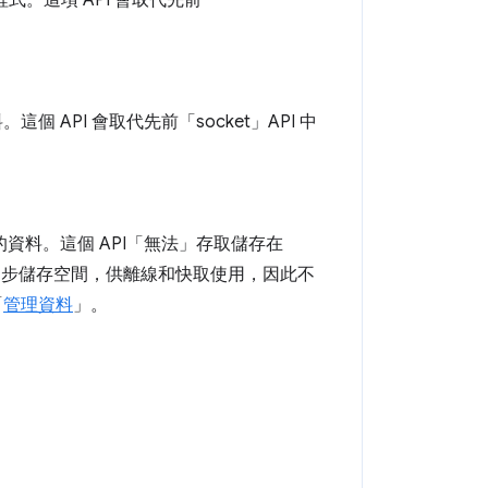
程式。這項 API 會取代先前
個 API 會取代先前「socket」API 中
碟中的資料。這個 API「無法」存取儲存在
可同步儲存空間，供離線和快取使用，因此不
「
管理資料
」。