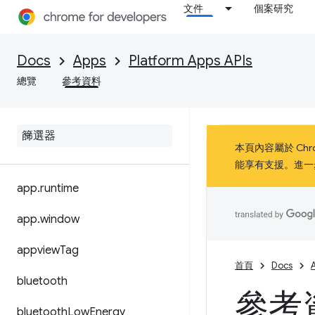
文件
個案研究
Docs
Apps
Platform Apps APIs
總覽
參考資料
本頁內容屬於 Chrom
能享有支援。進一
app
.
runtime
app
.
window
appview
Tag
首頁
Docs
bluetooth
參考
bluetooth
Low
Energy