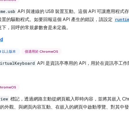
ome.usb
API 與連線的 USB 裝置互動。這個 API 可讓應用程式
置的驅動程式。如要回報這個 API 產生的錯誤，請設定
runti
況下，回呼的常規參數會是未定義。
rd
58 以上版本
僅適用於 ChromeOS
irtualKeyboard
API 是資訊亭專用的 API，用於在資訊亭
hromeOS
view
標記，透過網路主動從網頁載入即時內容，並將其嵌入 Chr
的外觀、與網頁內容互動、在嵌入的網頁中啟動導覽、對其中發