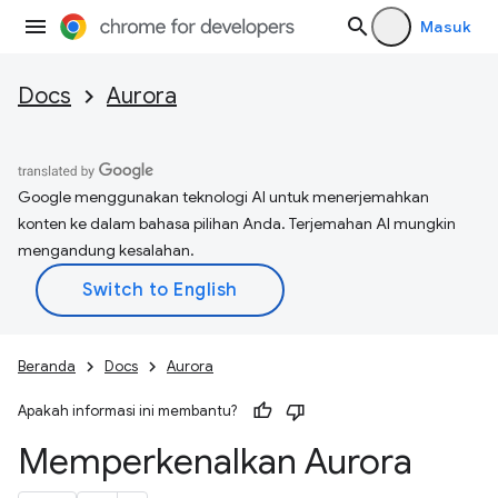
Masuk
Docs
Aurora
Google menggunakan teknologi AI untuk menerjemahkan
konten ke dalam bahasa pilihan Anda. Terjemahan AI mungkin
mengandung kesalahan.
Beranda
Docs
Aurora
Apakah informasi ini membantu?
Memperkenalkan Aurora