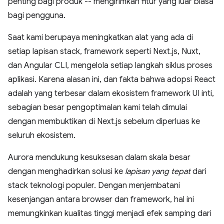
penting bagi produk -- mengirimkan fitur yang luar biasa
bagi pengguna.
Saat kami berupaya meningkatkan alat yang ada di
setiap lapisan stack, framework seperti Next.js, Nuxt,
dan Angular CLI, mengelola setiap langkah siklus proses
aplikasi. Karena alasan ini, dan fakta bahwa adopsi React
adalah yang terbesar dalam ekosistem framework UI inti,
sebagian besar pengoptimalan kami telah dimulai
dengan membuktikan di Next.js sebelum diperluas ke
seluruh ekosistem.
Aurora mendukung kesuksesan dalam skala besar
dengan menghadirkan solusi ke
lapisan yang tepat
dari
stack teknologi populer. Dengan menjembatani
kesenjangan antara browser dan framework, hal ini
memungkinkan kualitas tinggi menjadi efek samping dari