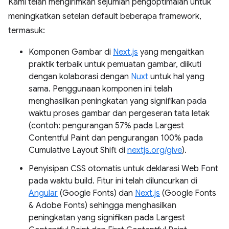
Kami telah mengirimkan sejumlah pengoptimalan untuk
meningkatkan setelan default beberapa framework,
termasuk:
Komponen Gambar di
Next.js
yang mengaitkan
praktik terbaik untuk pemuatan gambar, diikuti
dengan kolaborasi dengan
Nuxt
untuk hal yang
sama. Penggunaan komponen ini telah
menghasilkan peningkatan yang signifikan pada
waktu proses gambar dan pergeseran tata letak
(contoh: pengurangan 57% pada Largest
Contentful Paint dan pengurangan 100% pada
Cumulative Layout Shift di
nextjs.org/give
).
Penyisipan CSS otomatis untuk deklarasi Web Font
pada waktu build. Fitur ini telah diluncurkan di
Angular
(Google Fonts) dan
Next.js
(Google Fonts
& Adobe Fonts) sehingga menghasilkan
peningkatan yang signifikan pada Largest