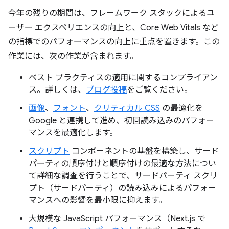
今年の残りの期間は、フレームワーク スタックによるユ
ーザー エクスペリエンスの向上と、Core Web Vitals など
の指標でのパフォーマンスの向上に重点を置きます。この
作業には、次の作業が含まれます。
ベスト プラクティスの適用に関するコンプライアン
ス。詳しくは、
ブログ投稿
をご覧ください。
画像
、
フォント
、
クリティカル CSS
の最適化を
Google と連携して進め、初回読み込みのパフォー
マンスを最適化します。
スクリプト
コンポーネントの基盤を構築し、サード
パーティの順序付けと順序付けの最適な方法につい
て詳細な調査を行うことで、サードパーティ スクリ
プト（サードパーティ）の読み込みによるパフォー
マンスへの影響を最小限に抑えます。
大規模な JavaScript パフォーマンス（Next.js で