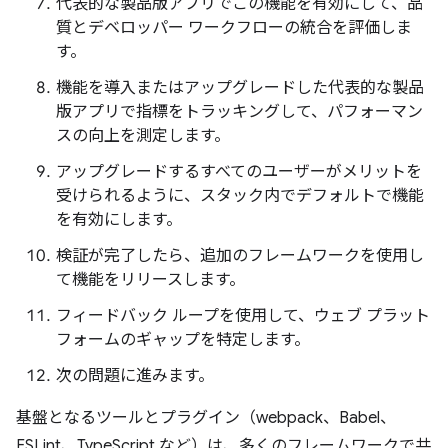
代表的な製品版アプリでこの機能を有効にして、品
質とデベロッパー ワークフローの統合を評価しま
す。
機能を導入またはアップグレードした代表的な製品
版アプリで指標をトラッキングして、パフォーマン
スの向上を測定します。
アップグレードするすべてのユーザーがメリットを
受けられるように、スタック内でデフォルトで機能
を有効にします。
検証が完了したら、追加のフレームワークを使用し
て機能をリリースします。
フィードバック ループを使用して、ウェブ プラット
フォームのギャップを特定します。
次の問題に進みます。
基盤となるツールとプラグイン（webpack、Babel、
ESLint、TypeScript など）は、多くのフレームワークで共