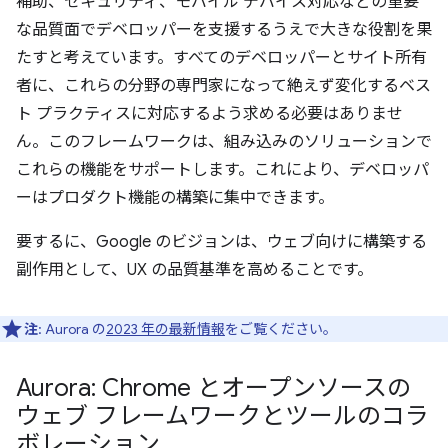
補助、セキュリティ、モバイル デバイス対応などの重要
な品質面でデベロッパーを支援するうえで大きな役割を果
たすと考えています。すべてのデベロッパーとサイト所有
者に、これらの分野の専門家になって絶えず変化するベス
ト プラクティスに対応するよう求める必要はありませ
ん。このフレームワークは、組み込みのソリューションで
これらの機能をサポートします。これにより、デベロッパ
ーはプロダクト機能の構築に集中できます。
要するに、Google のビジョンは、ウェブ向けに構築する
副作用として、UX の品質基準を高めることです。
注
: Aurora の
2023 年の最新情報
をご覧ください。
Aurora: Chrome とオープンソースの
ウェブ フレームワークとツールのコラ
ボレーション