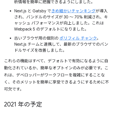
析情報を簡単に把握できるようにしました。
Next.js と Gatsby で
きめ細かいチャンキング
が導入
され、バンドルのサイズが 30 ～ 70% 削減され、キ
ャッシュ パフォーマンスが向上しました。これは
Webpack 5 のデフォルトになりました。
古いブラウザ用の個別の
ポリフィル チャンク
。
Next.js チームと連携して、最新のブラウザでのバン
ドルサイズを改善しました。
これらの機能はすべて、デフォルトで有効になるように自
動化されているか、簡単なオプトインのみが必要です。こ
れは、デベロッパーがワークフローを複雑にすることな
く、そのメリットを簡単に享受できるようにするために不
可欠です。
2021 年の予定