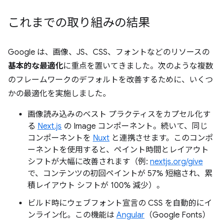
これまでの取り組みの結果
Google は、画像、JS、CSS、フォントなどのリソースの
基本的な最適化
に重点を置いてきました。次のような複数
のフレームワークのデフォルトを改善するために、いくつ
かの最適化を実施しました。
画像読み込みのベスト プラクティスをカプセル化す
る
Next.js
の Image コンポーネント。続いて、同じ
コンポーネントを
Nuxt
と連携させます。このコンポ
ーネントを使用すると、ペイント時間とレイアウト
シフトが大幅に改善されます（例:
nextjs.org/give
で、コンテンツの初回ペイントが 57% 短縮され、累
積レイアウト シフトが 100% 減少）。
ビルド時にウェブフォント宣言の CSS を自動的にイ
ンライン化。この機能は
Angular
（Google Fonts）