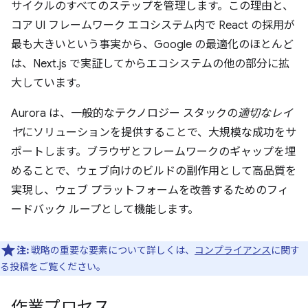
サイクルのすべてのステップを管理します。この理由と、
コア UI フレームワーク エコシステム内で React の採用が
最も大きいという事実から、Google の最適化のほとんど
は、Next.js で実証してからエコシステムの他の部分に拡
大しています。
Aurora は、一般的なテクノロジー スタックの
適切なレイ
ヤ
にソリューションを提供することで、大規模な成功をサ
ポートします。ブラウザとフレームワークのギャップを埋
めることで、ウェブ向けのビルドの副作用として高品質を
実現し、ウェブ プラットフォームを改善するためのフィ
ードバック ループとして機能します。
注:
戦略の重要な要素について詳しくは、
コンプライアンス
に関す
る投稿をご覧ください。
作業プロセス