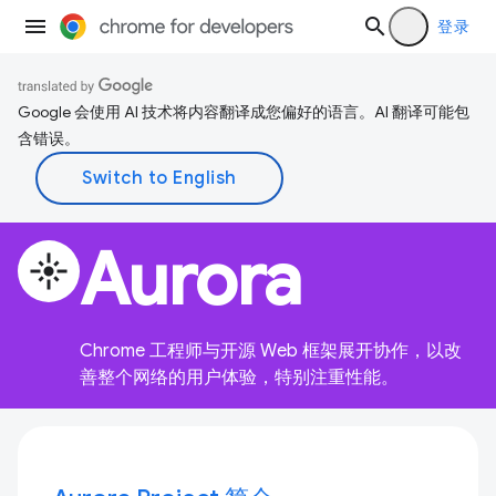
登录
Google 会使用 AI 技术将内容翻译成您偏好的语言。AI 翻译可能包
含错误。
Aurora
flare
Chrome 工程师与开源 Web 框架展开协作，以改
善整个网络的用户体验，特别注重性能。