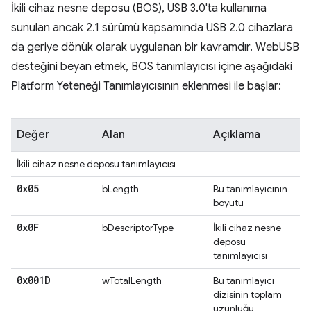
İkili cihaz nesne deposu (BOS), USB 3.0'ta kullanıma
sunulan ancak 2.1 sürümü kapsamında USB 2.0 cihazlara
da geriye dönük olarak uygulanan bir kavramdır. WebUSB
desteğini beyan etmek, BOS tanımlayıcısı içine aşağıdaki
Platform Yeteneği Tanımlayıcısının eklenmesi ile başlar:
Değer
Alan
Açıklama
İkili cihaz nesne deposu tanımlayıcısı
0x05
bLength
Bu tanımlayıcının
boyutu
0x0F
bDescriptorType
İkili cihaz nesne
deposu
tanımlayıcısı
0x001D
wTotalLength
Bu tanımlayıcı
dizisinin toplam
uzunluğu