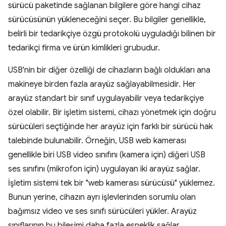
sürücü paketinde sağlanan bilgilere göre hangi cihaz
sürücüsünün yükleneceğini seçer. Bu bilgiler genellikle,
belirli bir tedarikçiye özgü protokolü uyguladığı bilinen bir
tedarikçi firma ve ürün kimlikleri grubudur.
USB'nin bir diğer özelliği de cihazların bağlı oldukları ana
makineye birden fazla arayüz sağlayabilmesidir. Her
arayüz standart bir sınıf uygulayabilir veya tedarikçiye
özel olabilir. Bir işletim sistemi, cihazı yönetmek için doğru
sürücüleri seçtiğinde her arayüz için farklı bir sürücü hak
talebinde bulunabilir. Örneğin, USB web kamerası
genellikle biri USB video sınıfını (kamera için) diğeri USB
ses sınıfını (mikrofon için) uygulayan iki arayüz sağlar.
İşletim sistemi tek bir "web kamerası sürücüsü" yüklemez.
Bunun yerine, cihazın ayrı işlevlerinden sorumlu olan
bağımsız video ve ses sınıfı sürücüleri yükler. Arayüz
sınıflarının bu bileşimi daha fazla esneklik sağlar.