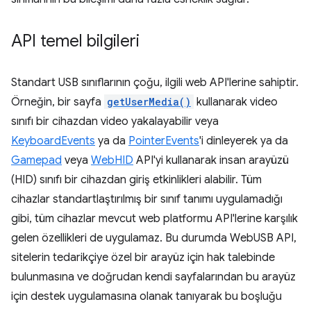
API temel bilgileri
Standart USB sınıflarının çoğu, ilgili web API'lerine sahiptir.
Örneğin, bir sayfa
getUserMedia()
kullanarak video
sınıfı bir cihazdan video yakalayabilir veya
KeyboardEvents
ya da
PointerEvents
'i dinleyerek ya da
Gamepad
veya
WebHID
API'yi kullanarak insan arayüzü
(HID) sınıfı bir cihazdan giriş etkinlikleri alabilir. Tüm
cihazlar standartlaştırılmış bir sınıf tanımı uygulamadığı
gibi, tüm cihazlar mevcut web platformu API'lerine karşılık
gelen özellikleri de uygulamaz. Bu durumda WebUSB API,
sitelerin tedarikçiye özel bir arayüz için hak talebinde
bulunmasına ve doğrudan kendi sayfalarından bu arayüz
için destek uygulamasına olanak tanıyarak bu boşluğu