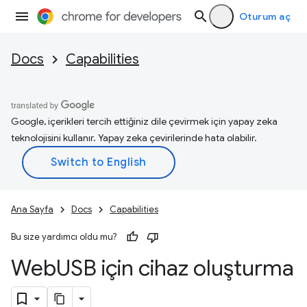
Oturum aç
Docs
Capabilities
Google, içerikleri tercih ettiğiniz dile çevirmek için yapay zeka
teknolojisini kullanır. Yapay zeka çevirilerinde hata olabilir.
Ana Sayfa
Docs
Capabilities
Bu size yardımcı oldu mu?
Web
USB için cihaz oluşturma