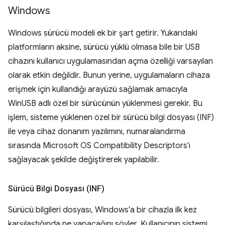
Windows
Windows sürücü modeli ek bir şart getirir. Yukarıdaki
platformların aksine, sürücü yüklü olmasa bile bir USB
cihazını kullanıcı uygulamasından açma özelliği varsayılan
olarak etkin değildir. Bunun yerine, uygulamaların cihaza
erişmek için kullandığı arayüzü sağlamak amacıyla
WinUSB adlı özel bir sürücünün yüklenmesi gerekir. Bu
işlem, sisteme yüklenen özel bir sürücü bilgi dosyası (INF)
ile veya cihaz donanım yazılımını, numaralandırma
sırasında Microsoft OS Compatibility Descriptors'ı
sağlayacak şekilde değiştirerek yapılabilir.
Sürücü Bilgi Dosyası (INF)
Sürücü bilgileri dosyası, Windows'a bir cihazla ilk kez
karşılaştığında ne yapacağını söyler. Kullanıcının sistemi