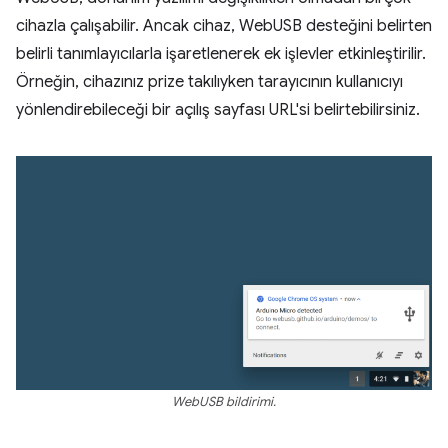
cihazla çalışabilir. Ancak cihaz, WebUSB desteğini belirten
belirli tanımlayıcılarla işaretlenerek ek işlevler etkinleştirilir.
Örneğin, cihazınız prize takılıyken tarayıcının kullanıcıyı
yönlendirebileceği bir açılış sayfası URL'si belirtebilirsiniz.
WebUSB bildirimi.