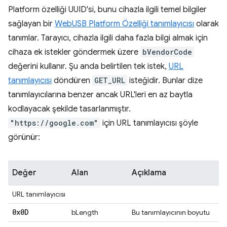
Platform özelliği UUID'si, bunu cihazla ilgili temel bilgiler
sağlayan bir
WebUSB Platform Özelliği tanımlayıcısı
olarak
tanımlar. Tarayıcı, cihazla ilgili daha fazla bilgi almak için
cihaza ek istekler göndermek üzere
bVendorCode
değerini kullanır. Şu anda belirtilen tek istek,
URL
tanımlayıcısı
döndüren
GET_URL
isteğidir. Bunlar dize
tanımlayıcılarına benzer ancak URL'leri en az baytla
kodlayacak şekilde tasarlanmıştır.
"https://google.com"
için URL tanımlayıcısı şöyle
görünür:
Değer
Alan
Açıklama
URL tanımlayıcısı
0x0D
bLength
Bu tanımlayıcının boyutu