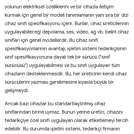
yolunun elektriksel özelliklerini ve bir cihazla iletişim
kurmak için genel bir modeli tanımlamanın yanı sıra bir dizi
cihaz sınıfı spesifikasyonu içerir. Bunlar, cihaz üreticilerinin
uygulayabileceği depolama, ses, video, ağ vb. belirli cihaz
sınıfları için genel modellerdir. Bu cihaz sınıfı
spesifikasyonlarının avantajı, işletim sistemi tedarikçisinin
sınıf spesifikasyonuna dayalı tek bir sürücü ("sınıf
sürücüsü") uygulayabilmesi ve bu sınıfı uygulayan tüm
cihazların desteklenmesidir. Bu, her üreticinin kendi cihaz
sürücülerini yazması gerekmesine kıyasla büyük bir
gelişmeydi.
Ancak bazı cihazlar bu standartlaştırılmış cihaz
sınıflarından birine uymaz. Bunun yerine üretici, cihazını
tedarikçiye özel sınıfı uygulayan olarak etiketlemeyi tercih
edebilir. Bu durumda işletim sistemi, tedarikçi firmanın