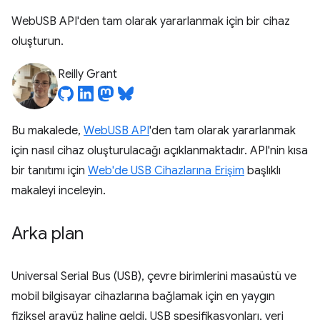
WebUSB API'den tam olarak yararlanmak için bir cihaz
oluşturun.
Reilly Grant
Bu makalede,
WebUSB API
'den tam olarak yararlanmak
için nasıl cihaz oluşturulacağı açıklanmaktadır. API'nin kısa
bir tanıtımı için
Web'de USB Cihazlarına Erişim
başlıklı
makaleyi inceleyin.
Arka plan
Universal Serial Bus (USB), çevre birimlerini masaüstü ve
mobil bilgisayar cihazlarına bağlamak için en yaygın
fiziksel arayüz haline geldi. USB spesifikasyonları, veri