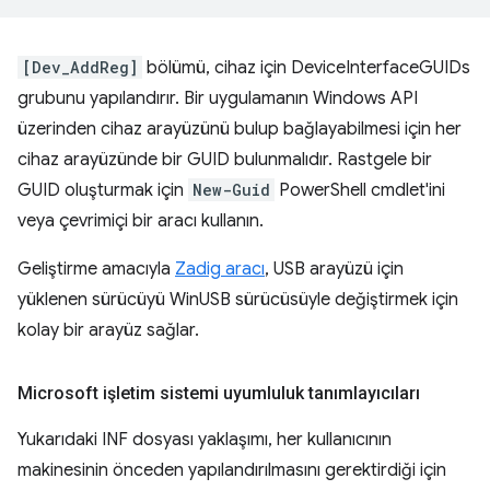
[Dev_AddReg]
bölümü, cihaz için DeviceInterfaceGUIDs
grubunu yapılandırır. Bir uygulamanın Windows API
üzerinden cihaz arayüzünü bulup bağlayabilmesi için her
cihaz arayüzünde bir GUID bulunmalıdır. Rastgele bir
GUID oluşturmak için
New-Guid
PowerShell cmdlet'ini
veya çevrimiçi bir aracı kullanın.
Geliştirme amacıyla
Zadig aracı
, USB arayüzü için
yüklenen sürücüyü WinUSB sürücüsüyle değiştirmek için
kolay bir arayüz sağlar.
Microsoft işletim sistemi uyumluluk tanımlayıcıları
Yukarıdaki INF dosyası yaklaşımı, her kullanıcının
makinesinin önceden yapılandırılmasını gerektirdiği için