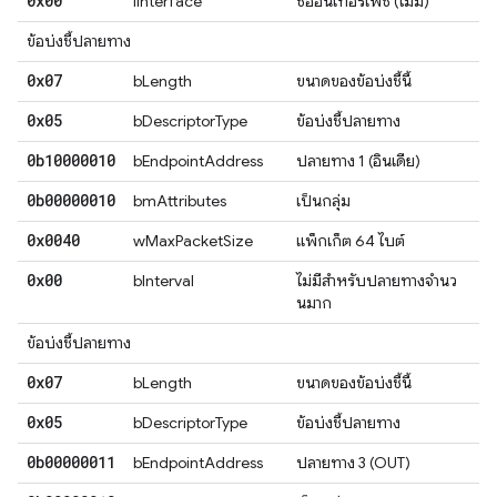
0x00
iInterface
ชื่ออินเทอร์เฟซ (ไม่มี)
ข้อบ่งชี้ปลายทาง
0x07
bLength
ขนาดของข้อบ่งชี้นี้
0x05
bDescriptorType
ข้อบ่งชี้ปลายทาง
0b10000010
bEndpointAddress
ปลายทาง 1 (อินเดีย)
0b00000010
bmAttributes
เป็นกลุ่ม
0x0040
wMaxPacketSize
แพ็กเก็ต 64 ไบต์
0x00
bInterval
ไม่มีสําหรับปลายทางจํานว
นมาก
ข้อบ่งชี้ปลายทาง
0x07
bLength
ขนาดของข้อบ่งชี้นี้
0x05
bDescriptorType
ข้อบ่งชี้ปลายทาง
0b00000011
bEndpointAddress
ปลายทาง 3 (OUT)