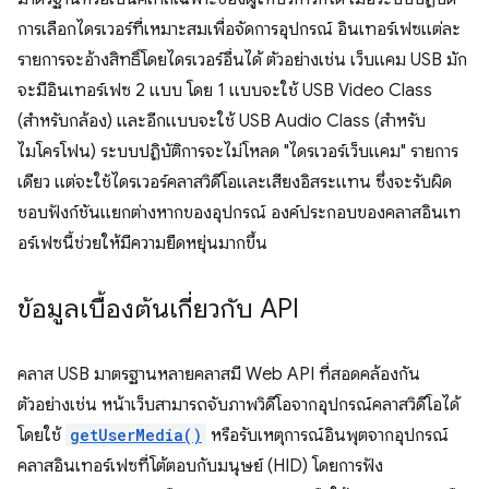
การเลือกไดรเวอร์ที่เหมาะสมเพื่อจัดการอุปกรณ์ อินเทอร์เฟซแต่ละ
รายการจะอ้างสิทธิ์โดยไดรเวอร์อื่นได้ ตัวอย่างเช่น เว็บแคม USB มัก
จะมีอินเทอร์เฟซ 2 แบบ โดย 1 แบบจะใช้ USB Video Class
(สำหรับกล้อง) และอีกแบบจะใช้ USB Audio Class (สำหรับ
ไมโครโฟน) ระบบปฏิบัติการจะไม่โหลด "ไดรเวอร์เว็บแคม" รายการ
เดียว แต่จะใช้ไดรเวอร์คลาสวิดีโอและเสียงอิสระแทน ซึ่งจะรับผิด
ชอบฟังก์ชันแยกต่างหากของอุปกรณ์ องค์ประกอบของคลาสอินเท
อร์เฟซนี้ช่วยให้มีความยืดหยุ่นมากขึ้น
ข้อมูลเบื้องต้นเกี่ยวกับ API
คลาส USB มาตรฐานหลายคลาสมี Web API ที่สอดคล้องกัน
ตัวอย่างเช่น หน้าเว็บสามารถจับภาพวิดีโอจากอุปกรณ์คลาสวิดีโอได้
โดยใช้
getUserMedia()
หรือรับเหตุการณ์อินพุตจากอุปกรณ์
คลาสอินเทอร์เฟซที่โต้ตอบกับมนุษย์ (HID) โดยการฟัง