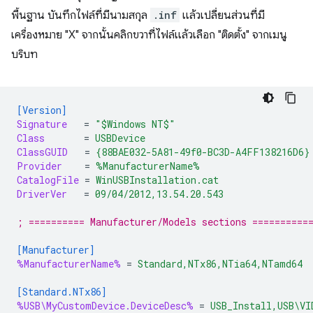
พื้นฐาน บันทึกไฟล์ที่มีนามสกุล
.inf
แล้วเปลี่ยนส่วนที่มี
เครื่องหมาย "X" จากนั้นคลิกขวาที่ไฟล์แล้วเลือก "ติดตั้ง" จากเมนู
บริบท
[Version]
Signature
=
"$Windows NT$"
Class
=
USBDevice
ClassGUID
=
{88BAE032-5A81-49f0-BC3D-A4FF138216D6}
Provider
=
%ManufacturerName%
CatalogFile
=
WinUSBInstallation.cat
DriverVer
=
09/04/2012,13.54.20.543
; ========== Manufacturer/Models sections ==========
[Manufacturer]
%ManufacturerName%
=
Standard,NTx86,NTia64,NTamd64
[Standard.NTx86]
%USB\MyCustomDevice.DeviceDesc%
=
USB_Install,USB\VI