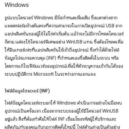
Windows
รูปแบบไดรเวอร์ Windows มีข้อกำหนดเพิ่มเติม ซึ่งแตกต่างจาก
แพลตฟอร์มข้างต้นตรงที่ความสามารถในการเปิดอุปกรณ์ USB จาก
แอปพลิเคชันของผู้ใช้ไม่ใช่ค่าเริ่มต้น แม้ว่าจะไม่มีการโหลดไดรเวอร์
ก็ตาม แต่จะใช้ไดรเวอร์พิเศษอย่าง WinUSB แทน ซึ่งต้องโหลดเพื่อ
ให้อินเทอร์เฟซที่แอปพลิเคชันใช้เข้าถึงอุปกรณ์ ซึ่งทำได้ด้วยไฟล์
ข้อมูลโปรแกรมควบคุม (INF) ที่กําหนดเองซึ่งติดตั้งในระบบ หรือ
โดยการแก้ไขเฟิร์มแวร์ของอุปกรณ์เพื่อให้ตัวระบุความเข้ากันได้ของ
ระบบปฏิบัติการ Microsoft ในระหว่างการแจกแจง
ไฟล์ข้อมูลไดรเวอร์ (INF)
ไฟล์ข้อมูลไดรเวอร์จะบอกให้ Windows ดำเนินการอย่างไรเมื่อพบ
อุปกรณ์เป็นครั้งแรก เนื่องจากระบบของผู้ใช้มีไดรเวอร์ WinUSB
อยู่แล้ว สิ่งที่ต้องทำคือให้ไฟล์ INF เชื่อมโยงรหัสผู้ให้บริการและ
ผลิตภัณฑ์ของคุณกับกฎการติดตั้งใหม่นี้ ไฟล์ด้านล่างเป็นตัวอย่าง