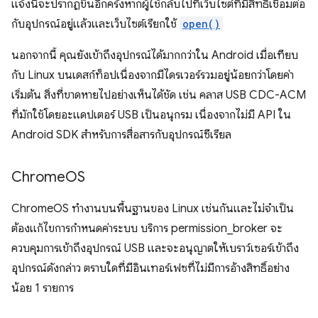
แจ้งนี้จะปรากฏขึ้นอีกครั้งหากผู้ใช้กลับไปที่เว็บไซต์ที่มีสิทธิ์เชื่อมต่อ
กับอุปกรณ์อยู่แล้วและเว็บไซต์เรียกใช้
open()
นอกจากนี้ คุณยังเข้าถึงอุปกรณ์ได้มากกว่าใน Android เมื่อเทียบ
กับ Linux บนเดสก์ท็อปเนื่องจากมีไดรเวอร์รวมอยู่น้อยกว่าโดยค่า
เริ่มต้น สิ่งที่ขาดหายไปอย่างเห็นได้ชัด เช่น คลาส USB CDC-ACM
ที่มักใช้โดยอะแดปเตอร์ USB เป็นอนุกรม เนื่องจากไม่มี API ใน
Android SDK สำหรับการสื่อสารกับอุปกรณ์ซีเรียล
Chrome
OS
ChromeOS ทำงานบนพื้นฐานของ Linux เช่นกันและไม่จำเป็น
ต้องแก้ไขการกําหนดค่าระบบ บริการ permission_broker จะ
ควบคุมการเข้าถึงอุปกรณ์ USB และจะอนุญาตให้เบราว์เซอร์เข้าถึง
อุปกรณ์ดังกล่าว ตราบใดที่มีอินเทอร์เฟซที่ไม่มีการอ้างสิทธิ์อย่าง
น้อย 1 รายการ