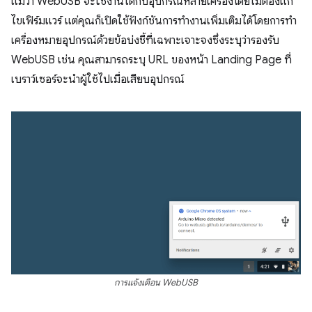
แม้ว่า WebUSB จะใช้งานได้กับอุปกรณ์หลายเครื่องโดยไม่ต้องแก้
ไขเฟิร์มแวร์ แต่คุณก็เปิดใช้ฟังก์ชันการทำงานเพิ่มเติมได้โดยการทำ
เครื่องหมายอุปกรณ์ด้วยข้อบ่งชี้ที่เฉพาะเจาะจงซึ่งระบุว่ารองรับ
WebUSB เช่น คุณสามารถระบุ URL ของหน้า Landing Page ที่
เบราว์เซอร์จะนําผู้ใช้ไปเมื่อเสียบอุปกรณ์
การแจ้งเตือน WebUSB