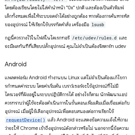
โดยต้องเขียนโดยไม่ใส่คำนำหน้า "0x" ปกติ และต้องเป็นตัวพิมพ์
เล็กทั้งหมดเพื่อให้ระบบจดจำได้อย่างถูกต้อง หากต้องการค้นหารหัส
ของอุปกรณ์ ให้เรียกใช้บรรทัดคำสั่ง เครื่องมือ
lsusb
กฎนี้ควรวางไว้ในไฟล์ในไดเรกทอรี
/etc/udev/rules.d
และ
จะมีผลทันทีที่เสียบปลั๊กอุปกรณ์ คุณไม่จำเป็นต้องรีสตาร์ท udev
Android
แพลตฟอร์ม Android ทำงานบน Linux แต่ไม่จำเป็นต้องแก้ไขกา
รกําหนดค่าระบบ โดยค่าเริ่มต้น เบราว์เซอร์จะใช้อุปกรณ์ที่ไม่มี
ไดรเวอร์ที่ฝังอยู่ในระบบปฏิบัติการได้ อย่างไรก็ตาม นักพัฒนาแอป
ควรทราบว่าผู้ใช้จะต้องดำเนินการในขั้นตอนเพิ่มเติมเมื่อเชื่อมต่อกับ
อุปกรณ์ เมื่อผู้ใช้เลือกอุปกรณ์เพื่อตอบสนองต่อการเรียกใช้
requestDevice()
แล้ว Android จะแสดงข้อความแจ้งให้ถาม
ว่าจะให้ Chrome เข้าถึงอุปกรณ์ดังกล่าวหรือไม่ นอกจากนี้ข้อความ