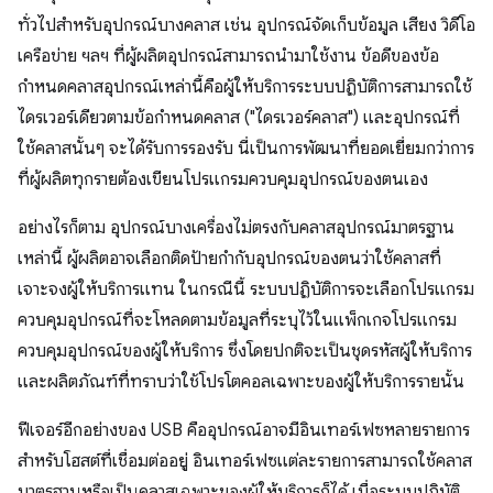
ทั่วไปสำหรับอุปกรณ์บางคลาส เช่น อุปกรณ์จัดเก็บข้อมูล เสียง วิดีโอ
เครือข่าย ฯลฯ ที่ผู้ผลิตอุปกรณ์สามารถนำมาใช้งาน ข้อดีของข้อ
กำหนดคลาสอุปกรณ์เหล่านี้คือผู้ให้บริการระบบปฏิบัติการสามารถใช้
ไดรเวอร์เดียวตามข้อกำหนดคลาส ("ไดรเวอร์คลาส") และอุปกรณ์ที่
ใช้คลาสนั้นๆ จะได้รับการรองรับ นี่เป็นการพัฒนาที่ยอดเยี่ยมกว่าการ
ที่ผู้ผลิตทุกรายต้องเขียนโปรแกรมควบคุมอุปกรณ์ของตนเอง
อย่างไรก็ตาม อุปกรณ์บางเครื่องไม่ตรงกับคลาสอุปกรณ์มาตรฐาน
เหล่านี้ ผู้ผลิตอาจเลือกติดป้ายกำกับอุปกรณ์ของตนว่าใช้คลาสที่
เจาะจงผู้ให้บริการแทน ในกรณีนี้ ระบบปฏิบัติการจะเลือกโปรแกรม
ควบคุมอุปกรณ์ที่จะโหลดตามข้อมูลที่ระบุไว้ในแพ็กเกจโปรแกรม
ควบคุมอุปกรณ์ของผู้ให้บริการ ซึ่งโดยปกติจะเป็นชุดรหัสผู้ให้บริการ
และผลิตภัณฑ์ที่ทราบว่าใช้โปรโตคอลเฉพาะของผู้ให้บริการรายนั้น
ฟีเจอร์อีกอย่างของ USB คืออุปกรณ์อาจมีอินเทอร์เฟซหลายรายการ
สำหรับโฮสต์ที่เชื่อมต่ออยู่ อินเทอร์เฟซแต่ละรายการสามารถใช้คลาส
มาตรฐานหรือเป็นคลาสเฉพาะของผู้ให้บริการก็ได้ เมื่อระบบปฏิบัติ