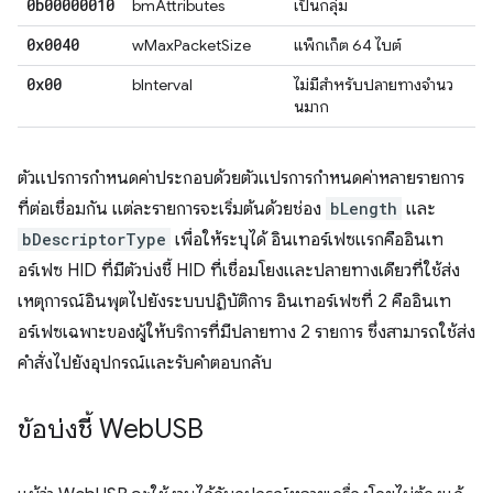
0b00000010
bmAttributes
เป็นกลุ่ม
0x0040
wMaxPacketSize
แพ็กเก็ต 64 ไบต์
0x00
bInterval
ไม่มีสําหรับปลายทางจํานว
นมาก
ตัวแปรการกําหนดค่าประกอบด้วยตัวแปรการกําหนดค่าหลายรายการ
ที่ต่อเชื่อมกัน แต่ละรายการจะเริ่มต้นด้วยช่อง
bLength
และ
bDescriptorType
เพื่อให้ระบุได้ อินเทอร์เฟซแรกคืออินเท
อร์เฟซ HID ที่มีตัวบ่งชี้ HID ที่เชื่อมโยงและปลายทางเดียวที่ใช้ส่ง
เหตุการณ์อินพุตไปยังระบบปฏิบัติการ อินเทอร์เฟซที่ 2 คืออินเท
อร์เฟซเฉพาะของผู้ให้บริการที่มีปลายทาง 2 รายการ ซึ่งสามารถใช้ส่ง
คําสั่งไปยังอุปกรณ์และรับคําตอบกลับ
ข้อบ่งชี้ Web
USB