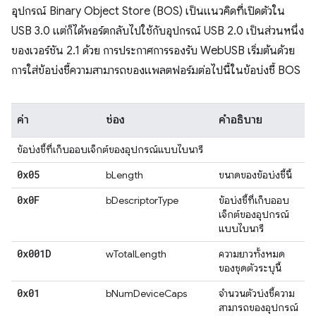
อุปกรณ์ Binary Object Store (BOS) เป็นแนวคิดที่เปิดตัวใน
USB 3.0 แต่ก็ได้พอร์ตกลับไปใช้กับอุปกรณ์ USB 2.0 เป็นส่วนหนึ่ง
ของเวอร์ชัน 2.1 ด้วย การประกาศการรองรับ WebUSB เริ่มต้นด้วย
การใส่ข้อบ่งชี้ความสามารถของแพลตฟอร์มต่อไปนี้ในข้อบ่งชี้ BOS
ค่า
ช่อง
คำอธิบาย
ข้อบ่งชี้ที่เก็บออบเจ็กต์ของอุปกรณ์แบบไบนารี
0x05
bLength
ขนาดของข้อบ่งชี้นี้
0x0F
bDescriptorType
ข้อบ่งชี้ที่เก็บออบ
เจ็กต์ของอุปกรณ์
แบบไบนารี
0x001D
wTotalLength
ความยาวทั้งหมด
ของชุดตัวระบุนี้
0x01
bNumDeviceCaps
จำนวนตัวบ่งชี้ความ
สามารถของอุปกรณ์