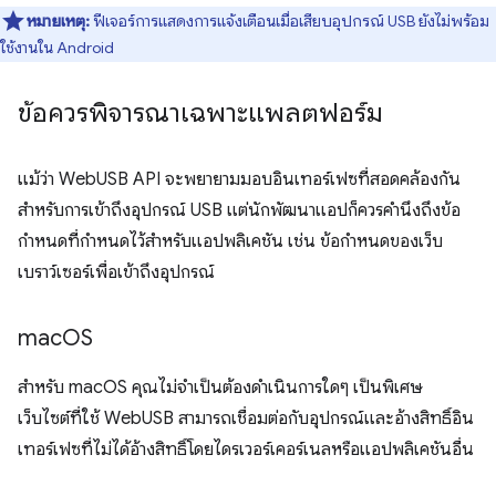
หมายเหตุ:
ฟีเจอร์การแสดงการแจ้งเตือนเมื่อเสียบอุปกรณ์ USB ยังไม่พร้อม
ใช้งานใน Android
ข้อควรพิจารณาเฉพาะแพลตฟอร์ม
แม้ว่า WebUSB API จะพยายามมอบอินเทอร์เฟซที่สอดคล้องกัน
สำหรับการเข้าถึงอุปกรณ์ USB แต่นักพัฒนาแอปก็ควรคำนึงถึงข้อ
กำหนดที่กำหนดไว้สำหรับแอปพลิเคชัน เช่น ข้อกำหนดของเว็บ
เบราว์เซอร์เพื่อเข้าถึงอุปกรณ์
mac
OS
สำหรับ macOS คุณไม่จำเป็นต้องดำเนินการใดๆ เป็นพิเศษ
เว็บไซต์ที่ใช้ WebUSB สามารถเชื่อมต่อกับอุปกรณ์และอ้างสิทธิ์อิน
เทอร์เฟซที่ไม่ได้อ้างสิทธิ์โดยไดรเวอร์เคอร์เนลหรือแอปพลิเคชันอื่น