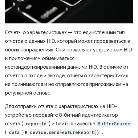
Отчеты о характеристиках — это единственный тип
отчетов о данных HID, который может передаваться в
обоих направлениях. Они позволяют устройствам HID
и приложениям обмениваться
нестандартизированными данными HID. В отличие от
отчетов о входе и выходе, отчеты о характеристиках
не принимаются и не отправляются приложением на
регулярной основе.
Для отправки отчета о характеристиках на HID-
устройство передайте 8-битный идентификатор
отчета (
reportId
) и байты в качестве
BufferSource
(
data
) в
device.sendFeatureReport()
.