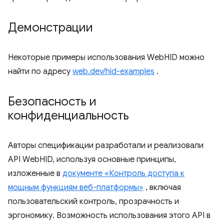
Демонстрации
Некоторые примеры использования WebHID можно
найти по адресу
web.dev/hid-examples
.
Безопасность и
конфиденциальность
Авторы спецификации разработали и реализовали
API WebHID, используя основные принципы,
изложенные в
документе «Контроль доступа к
мощным функциям веб-платформы»
, включая
пользовательский контроль, прозрачность и
эргономику. Возможность использования этого API в