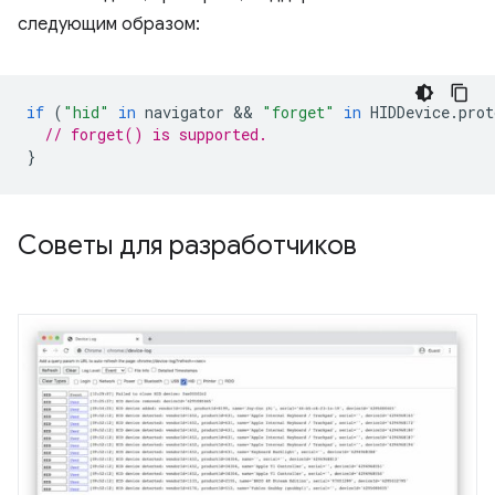
следующим образом:
if
(
"hid"
in
navigator
 && 
"forget"
in
HIDDevice
.
prot
// forget() is supported.
}
Советы для разработчиков