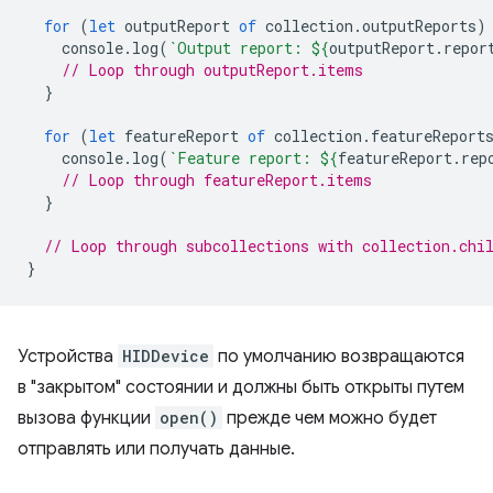
for
(
let
outputReport
of
collection
.
outputReports
)
console
.
log
(
`Output report: 
${
outputReport
.
repor
// Loop through outputReport.items
}
for
(
let
featureReport
of
collection
.
featureReport
console
.
log
(
`Feature report: 
${
featureReport
.
rep
// Loop through featureReport.items
}
// Loop through subcollections with collection.chi
}
Устройства
HIDDevice
по умолчанию возвращаются
в "закрытом" состоянии и должны быть открыты путем
вызова функции
open()
прежде чем можно будет
отправлять или получать данные.