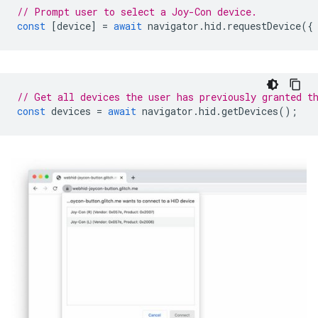
// Prompt user to select a Joy-Con device.
const
[
device
]
=
await
navigator
.
hid
.
requestDevice
({
// Get all devices the user has previously granted t
const
devices
=
await
navigator
.
hid
.
getDevices
();