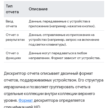
Тип
Описание
отчета
Ввод
Данные, передаваемые с устройства в
отчета
приложение (например, нажатие кнопки).
Отчет о
Данные, отправляемые из приложения на
результатах
устройство (например, запрос на включение
подсветки клавиатуры).
Отчет о
Данные могут передаваться в любом
функциях
направлении. Формат зависит от устройства.
Дескриптор отчета описывает двоичный формат
отчетов, поддерживаемых устройством. Его структура
иерархична и позволяет группировать отчеты в
отдельные коллекции внутри коллекции верхнего
уровня.
Формат
дескриптора определяется
спецификацией HID.