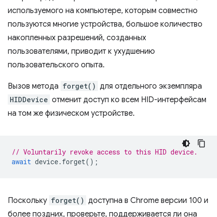
используемого на компьютере, которым совместно
пользуются многие устройства, большое количество
накопленных разрешений, созданных
пользователями, приводит к ухудшению
пользовательского опыта.
Вызов метода
forget()
для отдельного экземпляра
HIDDevice
отменит доступ ко всем HID-интерфейсам
на том же физическом устройстве.
// Voluntarily revoke access to this HID device.
await
device
.
forget
();
Поскольку
forget()
доступна в Chrome версии 100 и
более поздних, проверьте, поддерживается ли она