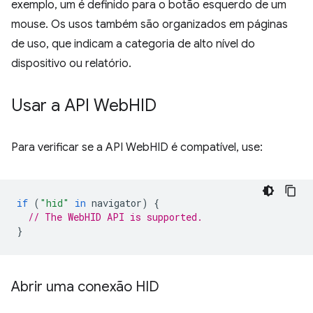
exemplo, um é definido para o botão esquerdo de um
mouse. Os usos também são organizados em páginas
de uso, que indicam a categoria de alto nível do
dispositivo ou relatório.
Usar a API Web
HID
Para verificar se a API WebHID é compatível, use:
if
(
"hid"
in
navigator
)
{
// The WebHID API is supported.
}
Abrir uma conexão HID