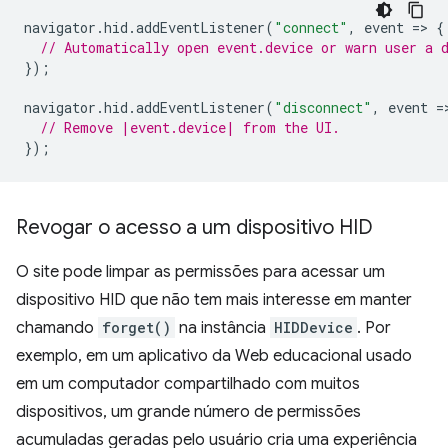
navigator
.
hid
.
addEventListener
(
"connect"
,
event
=
>
{
// Automatically open event.device or warn user a 
});
navigator
.
hid
.
addEventListener
(
"disconnect"
,
event
=
// Remove |event.device| from the UI.
});
Revogar o acesso a um dispositivo HID
O site pode limpar as permissões para acessar um
dispositivo HID que não tem mais interesse em manter
chamando
forget()
na instância
HIDDevice
. Por
exemplo, em um aplicativo da Web educacional usado
em um computador compartilhado com muitos
dispositivos, um grande número de permissões
acumuladas geradas pelo usuário cria uma experiência