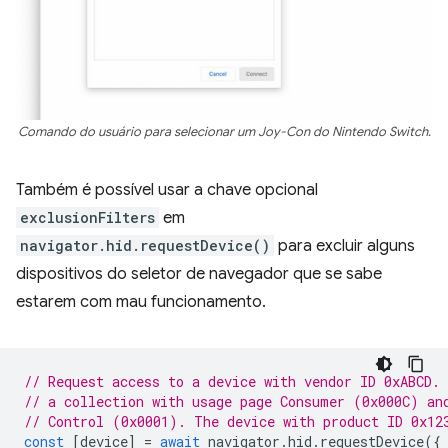
Comando do usuário para selecionar um Joy-Con do Nintendo Switch.
Também é possível usar a chave opcional
exclusionFilters
em
navigator.hid.requestDevice()
para excluir alguns
dispositivos do seletor de navegador que se sabe
estarem com mau funcionamento.
// Request access to a device with vendor ID 0xABCD.
// a collection with usage page Consumer (0x000C) an
// Control (0x0001). The device with product ID 0x12
const
[
device
]
=
await
navigator
.
hid
.
requestDevice
({