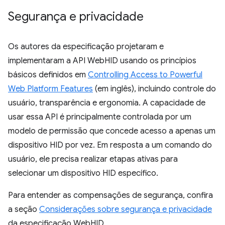
Segurança e privacidade
Os autores da especificação projetaram e
implementaram a API WebHID usando os princípios
básicos definidos em
Controlling Access to Powerful
Web Platform Features
(em inglês), incluindo controle do
usuário, transparência e ergonomia. A capacidade de
usar essa API é principalmente controlada por um
modelo de permissão que concede acesso a apenas um
dispositivo HID por vez. Em resposta a um comando do
usuário, ele precisa realizar etapas ativas para
selecionar um dispositivo HID específico.
Para entender as compensações de segurança, confira
a seção
Considerações sobre segurança e privacidade
da especificação WebHID.