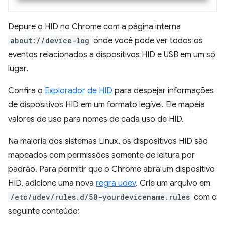
Depure o HID no Chrome com a página interna
about://device-log
onde você pode ver todos os
eventos relacionados a dispositivos HID e USB em um só
lugar.
Confira o
Explorador de HID
para despejar informações
de dispositivos HID em um formato legível. Ele mapeia
valores de uso para nomes de cada uso de HID.
Na maioria dos sistemas Linux, os dispositivos HID são
mapeados com permissões somente de leitura por
padrão. Para permitir que o Chrome abra um dispositivo
HID, adicione uma nova
regra udev
. Crie um arquivo em
/etc/udev/rules.d/50-yourdevicename.rules
com o
seguinte conteúdo: