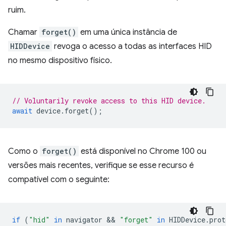
ruim.
Chamar
forget()
em uma única instância de
HIDDevice
revoga o acesso a todas as interfaces HID
no mesmo dispositivo físico.
// Voluntarily revoke access to this HID device.
await
device
.
forget
();
Como o
forget()
está disponível no Chrome 100 ou
versões mais recentes, verifique se esse recurso é
compatível com o seguinte:
if
(
"hid"
in
navigator
 && 
"forget"
in
HIDDevice
.
prot