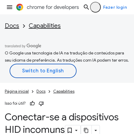
Fazer login
Docs
Capabilities
O Google usa tecnologia de IA na tradução de conteúdos para
seu idioma de preferência. As traduções com IA podem ter erros.
Página inicial
Docs
Capabilities
Isso foi útil?
Conectar-se a dispositivos
HID incomuns