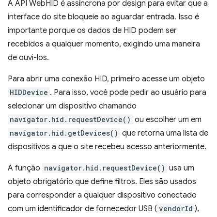
A API WebHID é assíncrona por design para evitar que a
interface do site bloqueie ao aguardar entrada. Isso é
importante porque os dados de HID podem ser
recebidos a qualquer momento, exigindo uma maneira
de ouvi-los.
Para abrir uma conexão HID, primeiro acesse um objeto
HIDDevice
. Para isso, você pode pedir ao usuário para
selecionar um dispositivo chamando
navigator.hid.requestDevice()
ou escolher um em
navigator.hid.getDevices()
que retorna uma lista de
dispositivos a que o site recebeu acesso anteriormente.
A função
navigator.hid.requestDevice()
usa um
objeto obrigatório que define filtros. Eles são usados
para corresponder a qualquer dispositivo conectado
com um identificador de fornecedor USB (
vendorId
),